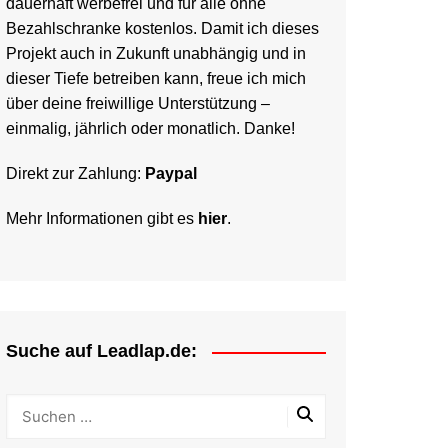
dauerhaft werbefrei und für alle ohne
Bezahlschranke kostenlos. Damit ich dieses
Projekt auch in Zukunft unabhängig und in
dieser Tiefe betreiben kann, freue ich mich
über deine freiwillige Unterstützung –
einmalig, jährlich oder monatlich. Danke!
Direkt zur Zahlung:
Paypal
Mehr Informationen gibt es
hier
.
Suche auf Leadlap.de: