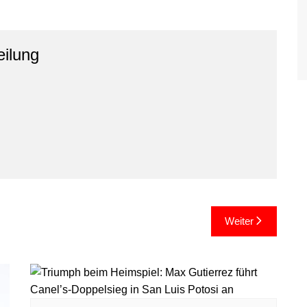
eilung
Weiter