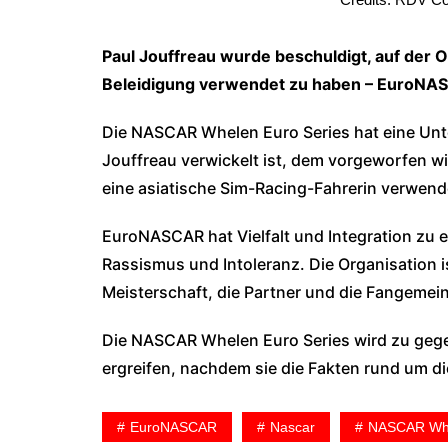
Paul Jouffreau wurde beschuldigt, auf der O
Beleidigung verwendet zu haben – EuroNASC
Die NASCAR Whelen Euro Series hat eine Unte
Jouffreau verwickelt ist, dem vorgeworfen wi
eine asiatische Sim-Racing-Fahrerin verwend
EuroNASCAR hat Vielfalt und Integration zu ei
Rassismus und Intoleranz. Die Organisation is
Meisterschaft, die Partner und die Fangemein
Die NASCAR Whelen Euro Series wird zu ge
ergreifen, nachdem sie die Fakten rund um die
EuroNASCAR
Nascar
NASCAR Whe