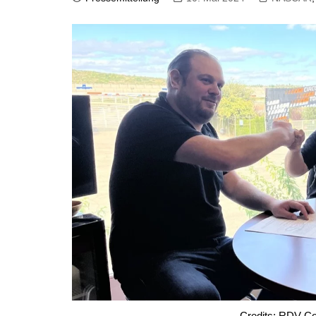
NASCAR Canada Series
NASCAR Mexico Series
Credits: RDV Com