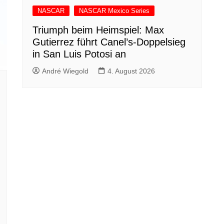
NASCAR
NASCAR Mexico Series
Triumph beim Heimspiel: Max
Gutierrez führt Canel’s-Doppelsieg
in San Luis Potosi an
André Wiegold
4. August 2026