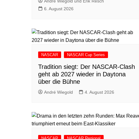
André Wiegold und Erik Resch
6. August 2026
NASCAR
NASCAR Cup Series
Tradition siegt: Der NASCAR-Clash
geht ab 2027 wieder in Daytona
über die Bühne
André Wiegold
4. August 2026
NASCAR
NASCAR Regional