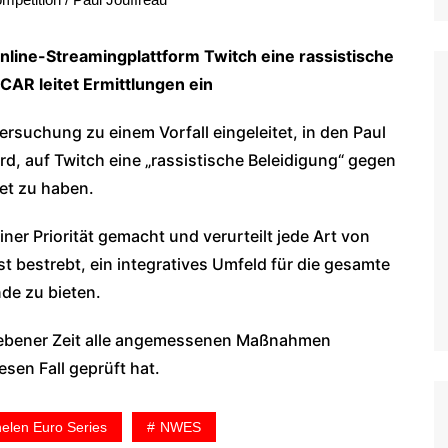
nline-Streamingplattform Twitch eine rassistische
AR leitet Ermittlungen ein
rsuchung zu einem Vorfall eingeleitet, in den Paul
rd, auf Twitch eine „rassistische Beleidigung“ gegen
et zu haben.
ner Priorität gemacht und verurteilt jede Art von
t bestrebt, ein integratives Umfeld für die gesamte
de zu bieten.
gebener Zeit alle angemessenen Maßnahmen
sen Fall geprüft hat.
len Euro Series
NWES