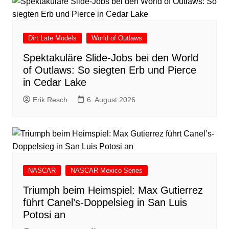
Dirt Late Models
World of Outlaws
Spektakuläre Slide-Jobs bei den World
of Outlaws: So siegten Erb und Pierce
in Cedar Lake
Erik Resch
6. August 2026
NASCAR
NASCAR Mexico Series
Triumph beim Heimspiel: Max Gutierrez
führt Canel’s-Doppelsieg in San Luis
Potosi an