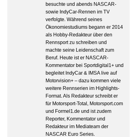
besuchte und abends NASCAR-
sowie IndyCar-Rennen im TV
verfolgte. Während seines
Ökonomiestudiums begann er 2014
als Hobby-Redakteur über den
Rennsport zu schreiben und
machte seine Leidenschaft zum
Beruf. Heute ist er NASCAR-
Kommentator bei Sportdigital1+ und
begleitet IndyCar & IMSA live auf
Motorvision+ – dazu kommen viele
weitere Rennserien im Highlights-
Format. Als Redakteur schreibt er
für Motorsport-Total, Motorsport.com
und Formel1.de und ist zudem
Reporter, Kommentator und
Redakteur im Mediateam der
NASCAR Euro Series.