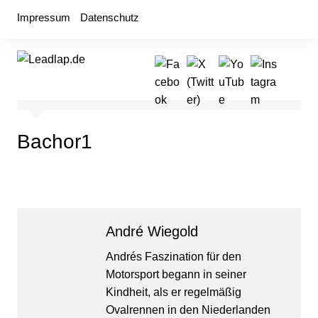
Zum
Impressum
Datenschutz
Inhalt
springen
Bachor1
André Wiegold
Andrés Faszination für den
Motorsport begann in seiner
Kindheit, als er regelmäßig
Ovalrennen in den Niederlanden