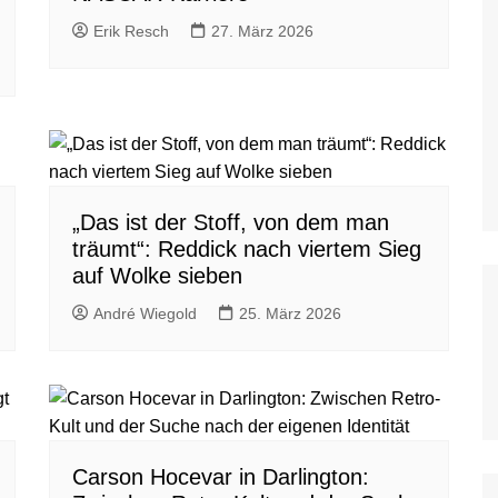
WoO Late Model Series
Erik Resch
27. März 2026
„Das ist der Stoff, von dem man
träumt“: Reddick nach viertem Sieg
auf Wolke sieben
André Wiegold
25. März 2026
Carson Hocevar in Darlington: