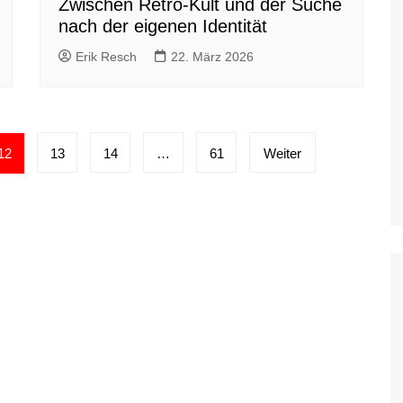
Zwischen Retro-Kult und der Suche
nach der eigenen Identität
Erik Resch
22. März 2026
12
13
14
…
61
Weiter