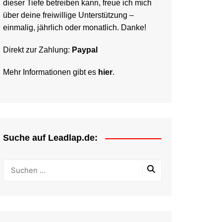
dieser Tiefe betreiben kann, freue ich mich
über deine freiwillige Unterstützung –
einmalig, jährlich oder monatlich. Danke!
Direkt zur Zahlung:
Paypal
Mehr Informationen gibt es
hier
.
Suche auf Leadlap.de: