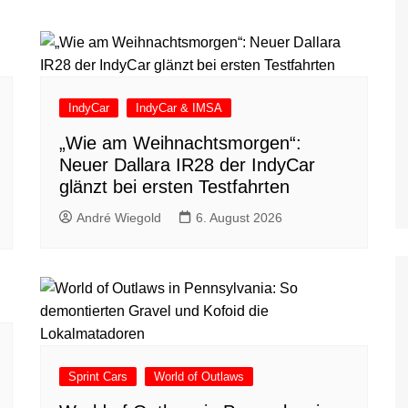
IndyCar
IndyCar & IMSA
„Wie am Weihnachtsmorgen“:
Neuer Dallara IR28 der IndyCar
glänzt bei ersten Testfahrten
André Wiegold
6. August 2026
Sprint Cars
World of Outlaws