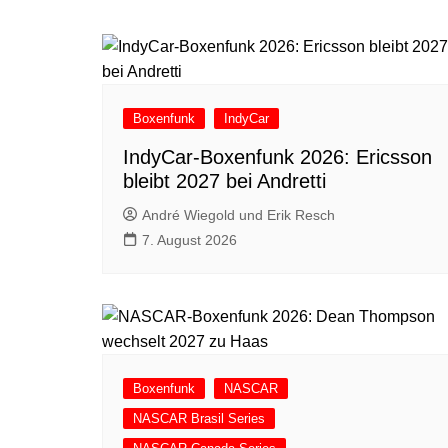
Boxenfunk
IndyCar
IndyCar-Boxenfunk 2026: Ericsson
bleibt 2027 bei Andretti
André Wiegold und Erik Resch
7. August 2026
Boxenfunk
NASCAR
NASCAR Brasil Series