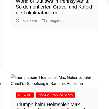
World of Outlaws in Pennsylvania:
So demontierten Gravel und Kofoid
die Lokalmatadoren
Erik Resch
6. August 2026
NASCAR
NASCAR Mexico Series
Triumph beim Heimspiel: Max