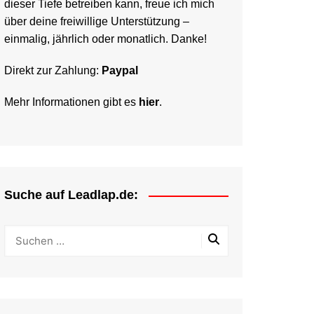
dieser Tiefe betreiben kann, freue ich mich
über deine freiwillige Unterstützung –
einmalig, jährlich oder monatlich. Danke!
Direkt zur Zahlung:
Paypal
Mehr Informationen gibt es
hier
.
Suche auf Leadlap.de: