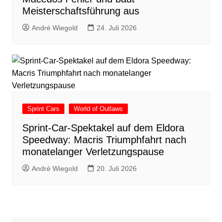
Meisterschaftsführung aus
André Wiegold
24. Juli 2026
Sprint Cars
World of Outlaws
Sprint-Car-Spektakel auf dem Eldora
Speedway: Macris Triumphfahrt nach
monatelanger Verletzungspause
André Wiegold
20. Juli 2026