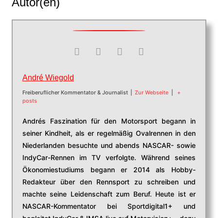
Autor(en)
André Wiegold
Freiberuflicher Kommentator & Journalist
|
Zur Webseite
|
+
posts
Andrés Faszination für den Motorsport begann in
seiner Kindheit, als er regelmäßig Ovalrennen in den
Niederlanden besuchte und abends NASCAR- sowie
IndyCar-Rennen im TV verfolgte. Während seines
Ökonomiestudiums begann er 2014 als Hobby-
Redakteur über den Rennsport zu schreiben und
machte seine Leidenschaft zum Beruf. Heute ist er
NASCAR-Kommentator bei Sportdigital1+ und