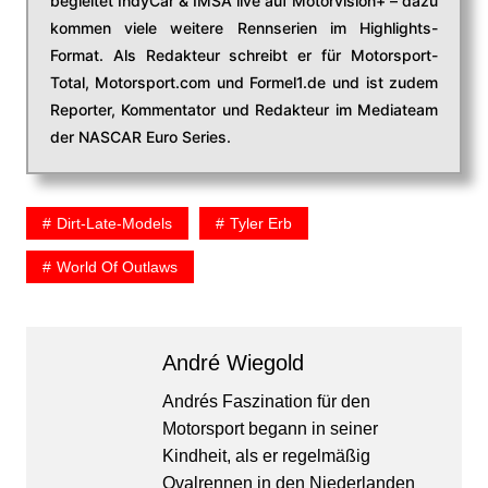
begleitet IndyCar & IMSA live auf Motorvision+ – dazu
kommen viele weitere Rennserien im Highlights-
Format. Als Redakteur schreibt er für Motorsport-
Total, Motorsport.com und Formel1.de und ist zudem
Reporter, Kommentator und Redakteur im Mediateam
der NASCAR Euro Series.
Dirt-Late-Models
Tyler Erb
World Of Outlaws
André Wiegold
Andrés Faszination für den
Motorsport begann in seiner
Kindheit, als er regelmäßig
Ovalrennen in den Niederlanden