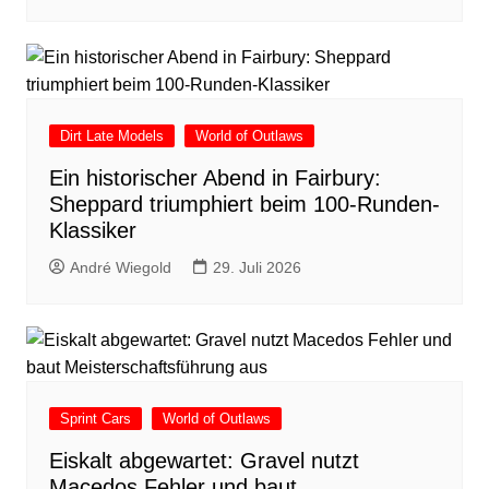
Dirt Late Models
World of Outlaws
Ein historischer Abend in Fairbury:
Sheppard triumphiert beim 100-Runden-
Klassiker
André Wiegold
29. Juli 2026
Sprint Cars
World of Outlaws
Eiskalt abgewartet: Gravel nutzt
Macedos Fehler und baut