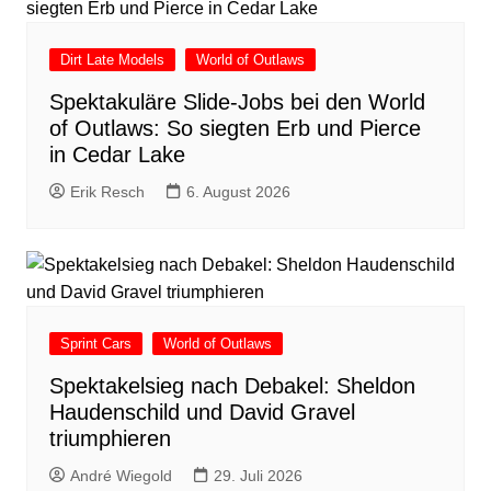
Dirt Late Models
World of Outlaws
Spektakuläre Slide-Jobs bei den World
of Outlaws: So siegten Erb und Pierce
in Cedar Lake
Erik Resch
6. August 2026
Sprint Cars
World of Outlaws
Spektakelsieg nach Debakel: Sheldon
Haudenschild und David Gravel
triumphieren
André Wiegold
29. Juli 2026