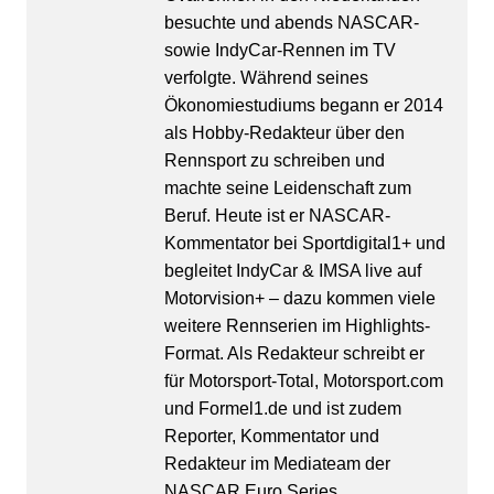
besuchte und abends NASCAR-
sowie IndyCar-Rennen im TV
verfolgte. Während seines
Ökonomiestudiums begann er 2014
als Hobby-Redakteur über den
Rennsport zu schreiben und
machte seine Leidenschaft zum
Beruf. Heute ist er NASCAR-
Kommentator bei Sportdigital1+ und
begleitet IndyCar & IMSA live auf
Motorvision+ – dazu kommen viele
weitere Rennserien im Highlights-
Format. Als Redakteur schreibt er
für Motorsport-Total, Motorsport.com
und Formel1.de und ist zudem
Reporter, Kommentator und
Redakteur im Mediateam der
NASCAR Euro Series.