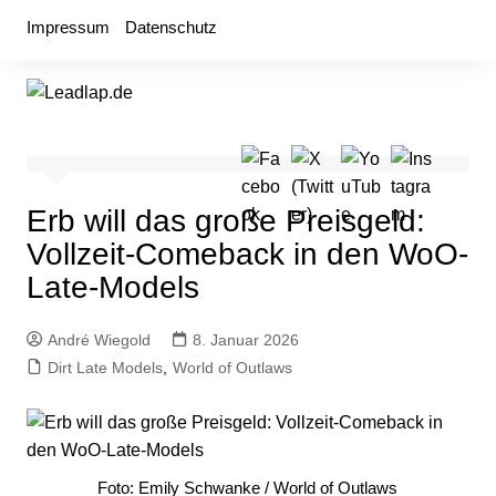
Zum
Impressum
Datenschutz
Inhalt
springen
Erb will das große Preisgeld:
Vollzeit-Comeback in den WoO-
Late-Models
André Wiegold
8. Januar 2026
Dirt Late Models
,
World of Outlaws
Foto: Emily Schwanke / World of Outlaws