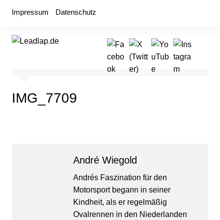
Zum
Impressum
Datenschutz
Inhalt
springen
IMG_7709
André Wiegold
Andrés Faszination für den
Motorsport begann in seiner
Kindheit, als er regelmäßig
Ovalrennen in den Niederlanden