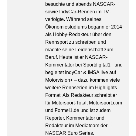
besuchte und abends NASCAR-
sowie IndyCar-Rennen im TV
verfolgte. Während seines
Ökonomiestudiums begann er 2014
als Hobby-Redakteur über den
Rennsport zu schreiben und
machte seine Leidenschaft zum
Beruf. Heute ist er NASCAR-
Kommentator bei Sportdigital1+ und
begleitet IndyCar & IMSA live auf
Motorvision+ – dazu kommen viele
weitere Rennserien im Highlights-
Format. Als Redakteur schreibt er
für Motorsport-Total, Motorsport.com
und Formel1.de und ist zudem
Reporter, Kommentator und
Redakteur im Mediateam der
NASCAR Euro Series.