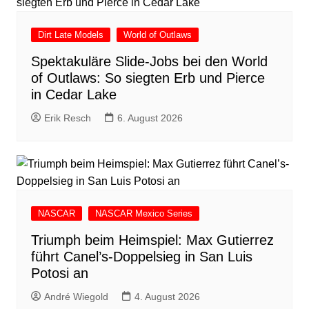
Dirt Late Models
World of Outlaws
Spektakuläre Slide-Jobs bei den World
of Outlaws: So siegten Erb und Pierce
in Cedar Lake
Erik Resch
6. August 2026
NASCAR
NASCAR Mexico Series
Triumph beim Heimspiel: Max Gutierrez
führt Canel’s-Doppelsieg in San Luis
Potosi an
André Wiegold
4. August 2026