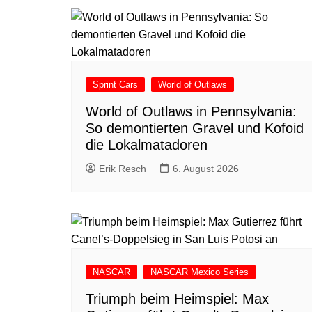
Sprint Cars
World of Outlaws
World of Outlaws in Pennsylvania:
So demontierten Gravel und Kofoid
die Lokalmatadoren
Erik Resch
6. August 2026
NASCAR
NASCAR Mexico Series
Triumph beim Heimspiel: Max