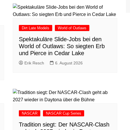
Dirt Late Models
World of Outlaws
Spektakuläre Slide-Jobs bei den
World of Outlaws: So siegten Erb
und Pierce in Cedar Lake
Erik Resch
6. August 2026
NASCAR
NASCAR Cup Series
Tradition siegt: Der NASCAR-Clash