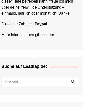
dieser Tiefe betreiben kann, freue ich mich
über deine freiwillige Unterstützung –
einmalig, jährlich oder monatlich. Danke!
Direkt zur Zahlung:
Paypal
Mehr Informationen gibt es
hier
.
Suche auf Leadlap.de: