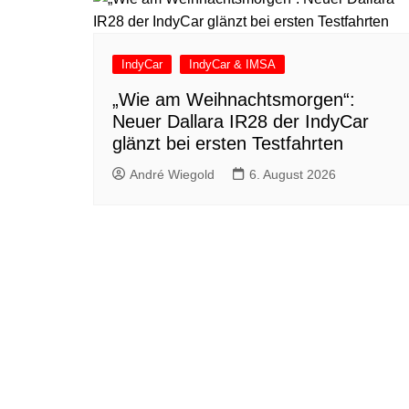
IndyCar
IndyCar & IMSA
„Wie am Weihnachtsmorgen“:
Neuer Dallara IR28 der IndyCar
glänzt bei ersten Testfahrten
André Wiegold
6. August 2026