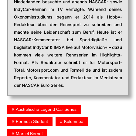
Niederlanden besuchte und abends NASCAR- sowie
IndyCar-Rennen im TV verfolgte. Während seines
Ökonomiestudiums begann er 2014 als Hobby-
Redakteur über den Rennsport zu schreiben und
machte seine Leidenschaft zum Beruf. Heute ist er
NASCAR-Kommentator bei Sportdigital1+ und
begleitet IndyCar & IMSA live auf Motorvision+ – dazu
kommen viele weitere Rennserien im Highlights-
Format. Als Redakteur schreibt er für Motorsport-
Total, Motorsport.com und Formel1.de und ist zudem
Reporter, Kommentator und Redakteur im Mediateam
der NASCAR Euro Series.
Australische Legend Car Series
Formula Student
Kolumne#
Marcel Berndt