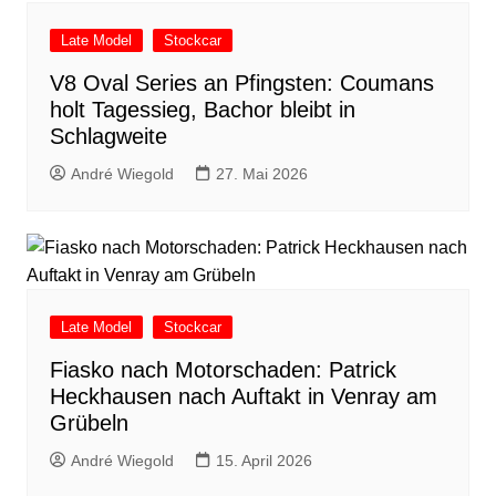
Late Model
Stockcar
V8 Oval Series an Pfingsten: Coumans
holt Tagessieg, Bachor bleibt in
Schlagweite
André Wiegold
27. Mai 2026
Late Model
Stockcar
Fiasko nach Motorschaden: Patrick
Heckhausen nach Auftakt in Venray am
Grübeln
André Wiegold
15. April 2026