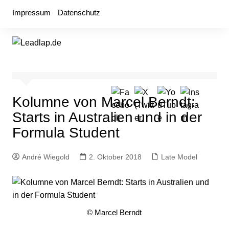
Zum
Impressum
Datenschutz
Inhalt
springen
Kolumne von Marcel Berndt:
Starts in Australien und in der
Formula Student
André Wiegold
2. Oktober 2018
Late Model
© Marcel Berndt