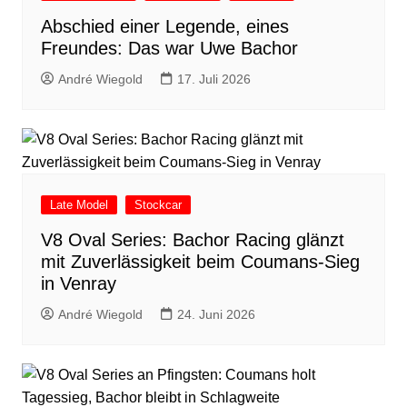
Abschied einer Legende, eines
Freundes: Das war Uwe Bachor
André Wiegold
17. Juli 2026
Late Model
Stockcar
V8 Oval Series: Bachor Racing glänzt
mit Zuverlässigkeit beim Coumans-Sieg
in Venray
André Wiegold
24. Juni 2026