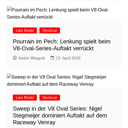
Late Model
Stockcar
Pourrain im Pech: Lenkung spielt beim
V8-Oval-Series-Auftakt verrückt
André Wiegold
13. April 2026
Late Model
Stockcar
Sweep in der V8 Oval Series: Nigel
Stegmeijer dominiert Auftakt auf dem
Raceway Venray