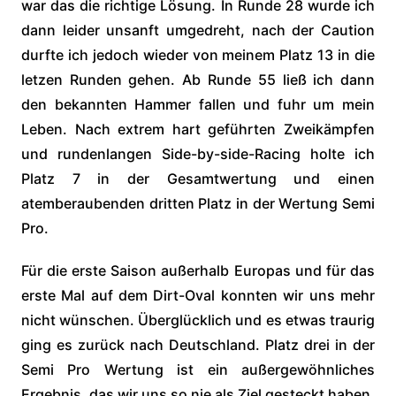
war das die richtige Lösung. In Runde 28 wurde ich
dann leider unsanft umgedreht, nach der Caution
durfte ich jedoch wieder von meinem Platz 13 in die
letzen Runden gehen. Ab Runde 55 ließ ich dann
den bekannten Hammer fallen und fuhr um mein
Leben. Nach extrem hart geführten Zweikämpfen
und rundenlangen Side-by-side-Racing holte ich
Platz 7 in der Gesamtwertung und einen
atemberaubenden dritten Platz in der Wertung Semi
Pro.
Für die erste Saison außerhalb Europas und für das
erste Mal auf dem Dirt-Oval konnten wir uns mehr
nicht wünschen. Überglücklich und es etwas traurig
ging es zurück nach Deutschland. Platz drei in der
Semi Pro Wertung ist ein außergewöhnliches
Ergebnis, das wir uns so nie als Ziel gesteckt haben.