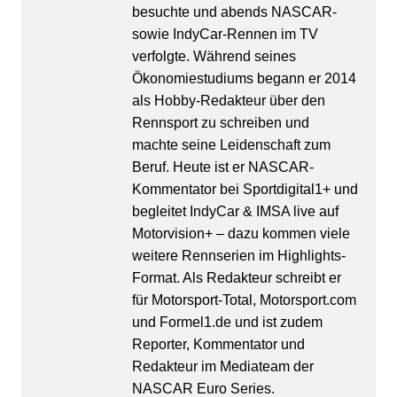
besuchte und abends NASCAR-
sowie IndyCar-Rennen im TV
verfolgte. Während seines
Ökonomiestudiums begann er 2014
als Hobby-Redakteur über den
Rennsport zu schreiben und
machte seine Leidenschaft zum
Beruf. Heute ist er NASCAR-
Kommentator bei Sportdigital1+ und
begleitet IndyCar & IMSA live auf
Motorvision+ – dazu kommen viele
weitere Rennserien im Highlights-
Format. Als Redakteur schreibt er
für Motorsport-Total, Motorsport.com
und Formel1.de und ist zudem
Reporter, Kommentator und
Redakteur im Mediateam der
NASCAR Euro Series.