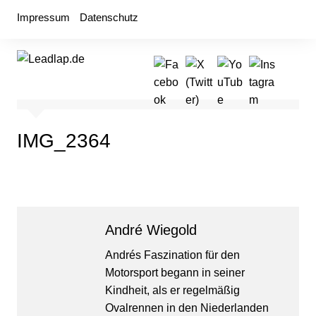
Zum
Impressum
Datenschutz
Inhalt
springen
IMG_2364
André Wiegold
Andrés Faszination für den
Motorsport begann in seiner
Kindheit, als er regelmäßig
Ovalrennen in den Niederlanden