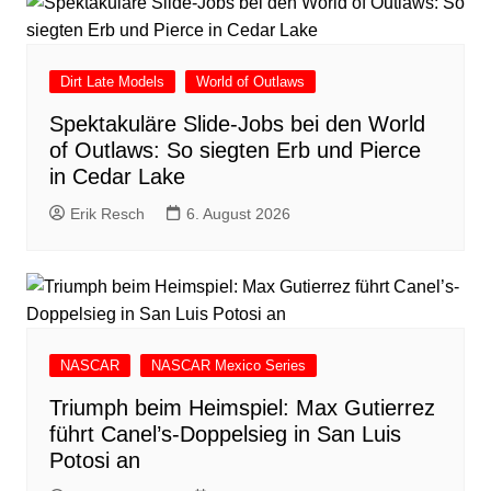
Dirt Late Models
World of Outlaws
Spektakuläre Slide-Jobs bei den World
of Outlaws: So siegten Erb und Pierce
in Cedar Lake
Erik Resch
6. August 2026
NASCAR
NASCAR Mexico Series
Triumph beim Heimspiel: Max Gutierrez
führt Canel’s-Doppelsieg in San Luis
Potosi an