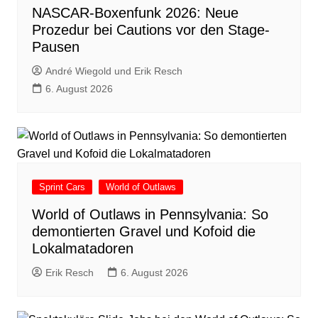
NASCAR-Boxenfunk 2026: Neue
Prozedur bei Cautions vor den Stage-
Pausen
André Wiegold und Erik Resch
6. August 2026
Sprint Cars
World of Outlaws
World of Outlaws in Pennsylvania: So
demontierten Gravel und Kofoid die
Lokalmatadoren
Erik Resch
6. August 2026