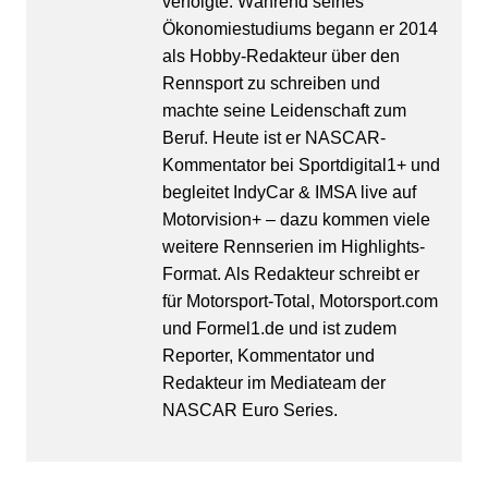
verfolgte. Während seines
Ökonomiestudiums begann er 2014
als Hobby-Redakteur über den
Rennsport zu schreiben und
machte seine Leidenschaft zum
Beruf. Heute ist er NASCAR-
Kommentator bei Sportdigital1+ und
begleitet IndyCar & IMSA live auf
Motorvision+ – dazu kommen viele
weitere Rennserien im Highlights-
Format. Als Redakteur schreibt er
für Motorsport-Total, Motorsport.com
und Formel1.de und ist zudem
Reporter, Kommentator und
Redakteur im Mediateam der
NASCAR Euro Series.