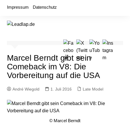
Zum
Impressum
Datenschutz
Inhalt
springen
Marcel Berndt gibt sein
Comeback im V8: Die
Vorbereitung auf die USA
André Wiegold
1. Juli 2016
Late Model
© Marcel Berndt