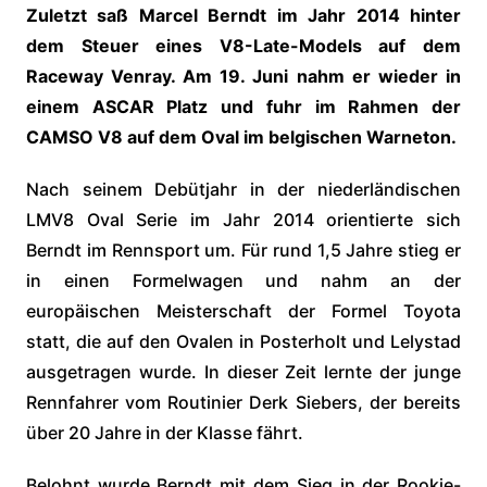
Zuletzt saß Marcel Berndt im Jahr 2014 hinter
dem Steuer eines V8-Late-Models auf dem
Raceway Venray. Am 19. Juni nahm er wieder in
einem ASCAR Platz und fuhr im Rahmen der
CAMSO V8 auf dem Oval im belgischen Warneton.
Nach seinem Debütjahr in der niederländischen
LMV8 Oval Serie im Jahr 2014 orientierte sich
Berndt im Rennsport um. Für rund 1,5 Jahre stieg er
in einen Formelwagen und nahm an der
europäischen Meisterschaft der Formel Toyota
statt, die auf den Ovalen in Posterholt und Lelystad
ausgetragen wurde. In dieser Zeit lernte der junge
Rennfahrer vom Routinier Derk Siebers, der bereits
über 20 Jahre in der Klasse fährt.
Belohnt wurde Berndt mit dem Sieg in der Rookie-