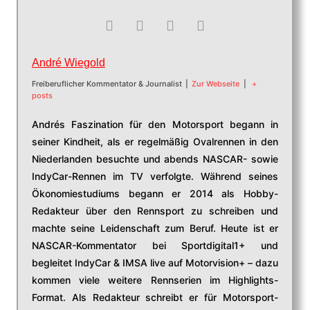
André Wiegold
Freiberuflicher Kommentator & Journalist
|
Zur Webseite
|
+
posts
Andrés Faszination für den Motorsport begann in
seiner Kindheit, als er regelmäßig Ovalrennen in den
Niederlanden besuchte und abends NASCAR- sowie
IndyCar-Rennen im TV verfolgte. Während seines
Ökonomiestudiums begann er 2014 als Hobby-
Redakteur über den Rennsport zu schreiben und
machte seine Leidenschaft zum Beruf. Heute ist er
NASCAR-Kommentator bei Sportdigital1+ und
begleitet IndyCar & IMSA live auf Motorvision+ – dazu
kommen viele weitere Rennserien im Highlights-
Format. Als Redakteur schreibt er für Motorsport-