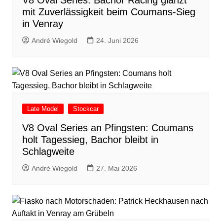
V8 Oval Series: Bachor Racing glänzt
mit Zuverlässigkeit beim Coumans-Sieg
in Venray
André Wiegold
24. Juni 2026
Late Model
Stockcar
V8 Oval Series an Pfingsten: Coumans
holt Tagessieg, Bachor bleibt in
Schlagweite
André Wiegold
27. Mai 2026