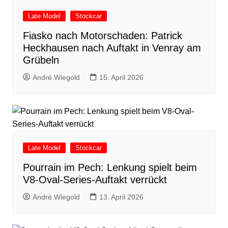
Late Model
Stockcar
Fiasko nach Motorschaden: Patrick
Heckhausen nach Auftakt in Venray am
Grübeln
André Wiegold
15. April 2026
Late Model
Stockcar
Pourrain im Pech: Lenkung spielt beim
V8-Oval-Series-Auftakt verrückt
André Wiegold
13. April 2026