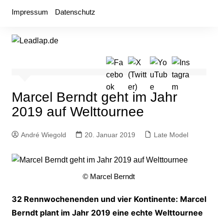
Zum
Impressum
Datenschutz
Inhalt
springen
Marcel Berndt geht im Jahr
2019 auf Welttournee
André Wiegold
20. Januar 2019
Late Model
© Marcel Berndt
32 Rennwochenenden und vier Kontinente: Marcel
Berndt plant im Jahr 2019 eine echte Welttournee