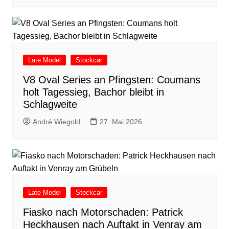
Late Model
Stockcar
V8 Oval Series an Pfingsten: Coumans
holt Tagessieg, Bachor bleibt in
Schlagweite
André Wiegold
27. Mai 2026
Late Model
Stockcar
Fiasko nach Motorschaden: Patrick
Heckhausen nach Auftakt in Venray am