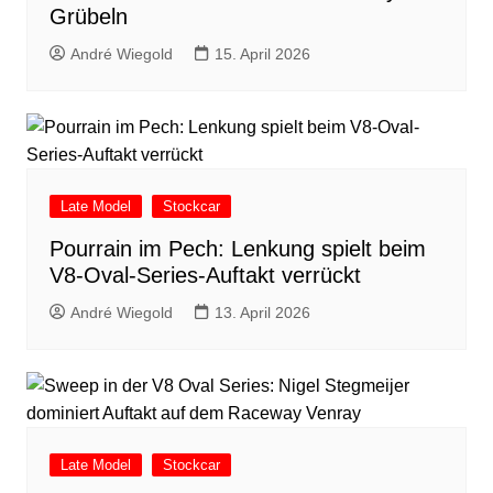
Grübeln
André Wiegold
15. April 2026
Late Model
Stockcar
Pourrain im Pech: Lenkung spielt beim
V8-Oval-Series-Auftakt verrückt
André Wiegold
13. April 2026
Late Model
Stockcar