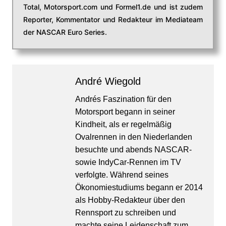
Total, Motorsport.com und Formel1.de und ist zudem
Reporter, Kommentator und Redakteur im Mediateam
der NASCAR Euro Series.
André Wiegold
Andrés Faszination für den
Motorsport begann in seiner
Kindheit, als er regelmäßig
Ovalrennen in den Niederlanden
besuchte und abends NASCAR-
sowie IndyCar-Rennen im TV
verfolgte. Während seines
Ökonomiestudiums begann er 2014
als Hobby-Redakteur über den
Rennsport zu schreiben und
machte seine Leidenschaft zum