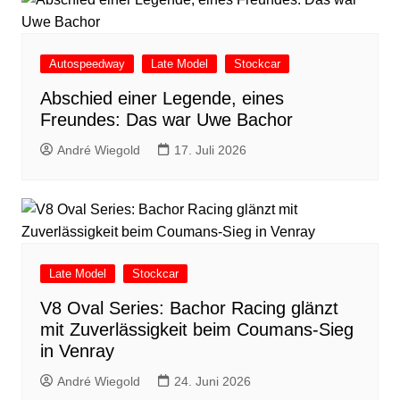
Autospeedway
Late Model
Stockcar
Abschied einer Legende, eines
Freundes: Das war Uwe Bachor
André Wiegold
17. Juli 2026
Late Model
Stockcar
V8 Oval Series: Bachor Racing glänzt
mit Zuverlässigkeit beim Coumans-Sieg
in Venray
André Wiegold
24. Juni 2026