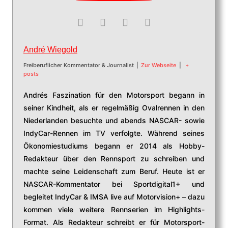
André Wiegold
Freiberuflicher Kommentator & Journalist
|
Zur Webseite
|
+
posts
Andrés Faszination für den Motorsport begann in
seiner Kindheit, als er regelmäßig Ovalrennen in den
Niederlanden besuchte und abends NASCAR- sowie
IndyCar-Rennen im TV verfolgte. Während seines
Ökonomiestudiums begann er 2014 als Hobby-
Redakteur über den Rennsport zu schreiben und
machte seine Leidenschaft zum Beruf. Heute ist er
NASCAR-Kommentator bei Sportdigital1+ und
begleitet IndyCar & IMSA live auf Motorvision+ – dazu
kommen viele weitere Rennserien im Highlights-
Format. Als Redakteur schreibt er für Motorsport-