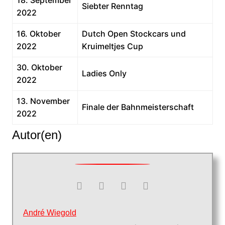
18. September
Siebter Renntag
2022
16. Oktober
Dutch Open Stockcars und
2022
Kruimeltjes Cup
30. Oktober
Ladies Only
2022
13. November
Finale der Bahnmeisterschaft
2022
Autor(en)
André Wiegold