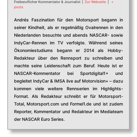
Freiberuflicher Kommentator & Journalist
|
Zur Webseite
|
+
posts
Andrés Faszination für den Motorsport begann in
seiner Kindheit, als er regelmäßig Ovalrennen in den
Niederlanden besuchte und abends NASCAR- sowie
IndyCar-Rennen im TV verfolgte. Während seines
Ökonomiestudiums begann er 2014 als Hobby-
Redakteur über den Rennsport zu schreiben und
machte seine Leidenschaft zum Beruf. Heute ist er
NASCAR-Kommentator bei Sportdigital1+ und
begleitet IndyCar & IMSA live auf Motorvision+ – dazu
kommen viele weitere Rennserien im Highlights-
Format. Als Redakteur schreibt er für Motorsport-
Total, Motorsport.com und Formel1.de und ist zudem
Reporter, Kommentator und Redakteur im Mediateam
der NASCAR Euro Series.