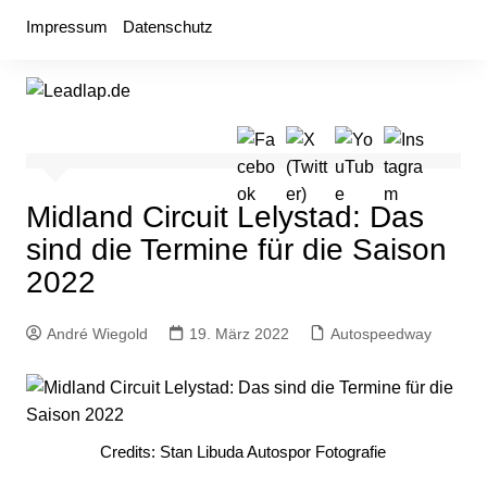
Zum
Impressum
Datenschutz
Inhalt
springen
Midland Circuit Lelystad: Das
sind die Termine für die Saison
2022
André Wiegold
19. März 2022
Autospeedway
Credits: Stan Libuda Autospor Fotografie