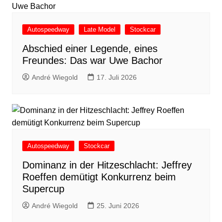
Autospeedway
Late Model
Stockcar
Abschied einer Legende, eines
Freundes: Das war Uwe Bachor
André Wiegold
17. Juli 2026
Autospeedway
Stockcar
Dominanz in der Hitzeschlacht: Jeffrey
Roeffen demütigt Konkurrenz beim
Supercup
André Wiegold
25. Juni 2026