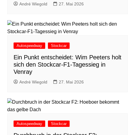
André Wiegold
27. Mai 2026
Autospeedway
Stockcar
Ein Punkt entscheidet: Wim Peeters holt
sich den Stockcar-F1-Tagessieg in
Venray
André Wiegold
27. Mai 2026
Autospeedway
Stockcar