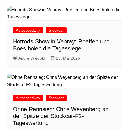
Autospeedway
Stockcar
Hotrods-Show in Venray: Roeffen und
Boes holen die Tagessiege
André Wiegold
29. Mai 2026
Autospeedway
Stockcar
Ohne Rennsieg: Chris Weyenberg an
der Spitze der Stockcar-F2-
Tageswertung