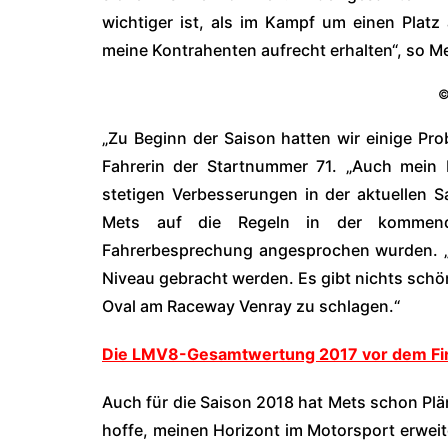
wichtiger ist, als im Kampf um einen Platz 
meine Kontrahenten aufrecht erhalten“, so M
©
„Zu Beginn der Saison hatten wir einige Pr
Fahrerin der Startnummer 71. „Auch mein
stetigen Verbesserungen in der aktuellen 
Mets auf die Regeln in der kommend
Fahrerbesprechung angesprochen wurden. „
Niveau gebracht werden. Es gibt nichts schö
Oval am Raceway Venray zu schlagen.“
Die LMV8-Gesamtwertung 2017 vor dem Fi
Auch für die Saison 2018 hat Mets schon Plän
hoffe, meinen Horizont im Motorsport erweite