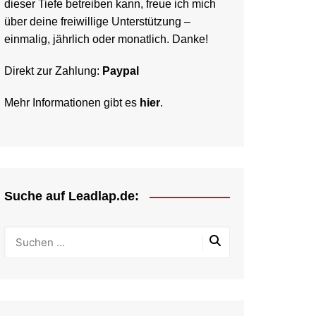
dieser Tiefe betreiben kann, freue ich mich
über deine freiwillige Unterstützung –
einmalig, jährlich oder monatlich. Danke!
Direkt zur Zahlung:
Paypal
Mehr Informationen gibt es
hier
.
Suche auf Leadlap.de: