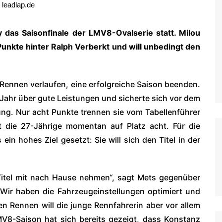
 leadlap.de
WoO Late Model Series
das Saisonfinale der LMV8-Ovalserie statt. Milou
unkte hinter Ralph Verberkt und will unbedingt den
 Rennen verlaufen, eine erfolgreiche Saison beenden.
 Jahr über gute Leistungen und sicherte sich vor dem
ung. Nur acht Punkte trennen sie vom Tabellenführer
t die 27-Jährige momentan auf Platz acht. Für die
ein hohes Ziel gesetzt: Sie will sich den Titel in der
itel mit nach Hause nehmen“, sagt Mets gegenüber
 Wir haben die Fahrzeugeinstellungen optimiert und
den Rennen will die junge Rennfahrerin aber vor allem
MV8-Saison hat sich bereits gezeigt, dass Konstanz