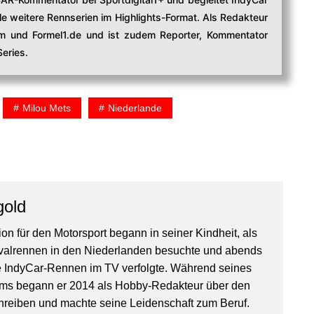
e weitere Rennserien im Highlights-Format. Als Redakteur
com und Formel1.de und ist zudem Reporter, Kommentator
eries.
Milou Mets
Niederlande
gold
on für den Motorsport begann in seiner Kindheit, als
valrennen in den Niederlanden besuchte und abends
IndyCar-Rennen im TV verfolgte. Während seines
ms begann er 2014 als Hobby-Redakteur über den
hreiben und machte seine Leidenschaft zum Beruf.