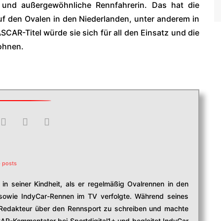
te und außergewöhnliche Rennfahrerin. Das hat die
auf den Ovalen in den Niederlanden, unter anderem in
SCAR-Titel würde sie sich für all den Einsatz und die
ohnen.
 posts
in seiner Kindheit, als er regelmäßig Ovalrennen in den
owie IndyCar-Rennen im TV verfolgte. Während seines
edakteur über den Rennsport zu schreiben und machte
CAR-Kommentator bei Sportdigital1+ und begleitet IndyCar