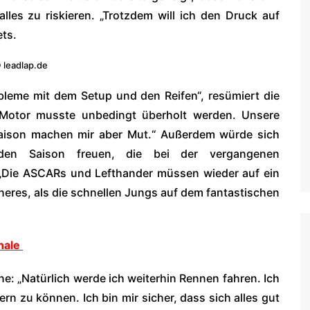
alles zu riskieren. „Trotzdem will ich den Druck auf
ets.
 leadlap.de
obleme mit dem Setup und den Reifen“, resümiert die
 Motor musste unbedingt überholt werden. Unsere
Saison machen mir aber Mut.“ Außerdem würde sich
en Saison freuen, die bei der vergangenen
Die ASCARs und Lefthander müssen wieder auf ein
neres, als die schnellen Jungs auf dem fantastischen
nale
e: „Natürlich werde ich weiterhin Rennen fahren. Ich
rn zu können. Ich bin mir sicher, dass sich alles gut