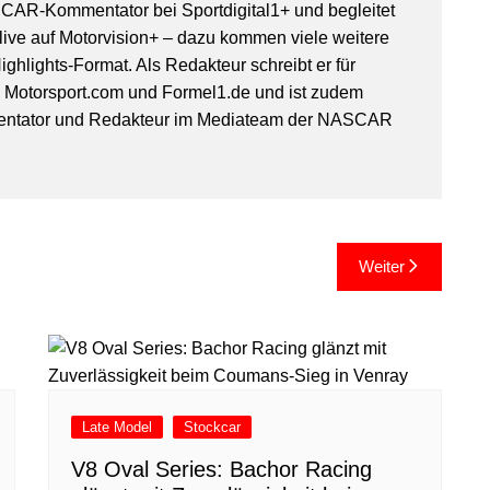
SCAR-Kommentator bei Sportdigital1+ und begleitet
ive auf Motorvision+ – dazu kommen viele weitere
ghlights-Format. Als Redakteur schreibt er für
, Motorsport.com und Formel1.de und ist zudem
entator und Redakteur im Mediateam der NASCAR
Weiter
Late Model
Stockcar
V8 Oval Series: Bachor Racing