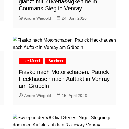
glänzt mit Zuverlässigkeit beim
Coumans-Sieg in Venray
André Wiegold
24. Juni 2026
Late Model
Stockcar
Fiasko nach Motorschaden: Patrick
Heckhausen nach Auftakt in Venray
am Grübeln
André Wiegold
15. April 2026