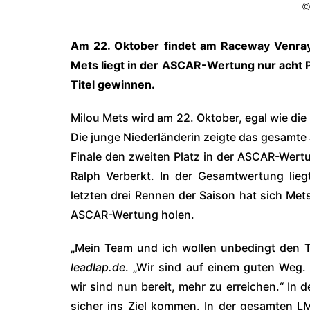
©
Am 22. Oktober findet am Raceway Venray 
Mets liegt in der ASCAR-Wertung nur acht P
Titel gewinnen.
Milou Mets wird am 22. Oktober, egal wie die
Die junge Niederländerin zeigte das gesamte
Finale den zweiten Platz in der ASCAR-Wert
Ralph Verberkt. In der Gesamtwertung lieg
letzten drei Rennen der Saison hat sich Mets 
ASCAR-Wertung holen.
„Mein Team und ich wollen unbedingt den T
leadlap.de
. „Wir sind auf einem guten Weg.
wir sind nun bereit, mehr zu erreichen.“ In 
sicher ins Ziel kommen. In der gesamten L