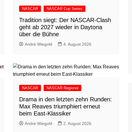
NASCAR
NASCAR Cup Series
Tradition siegt: Der NASCAR-Clash
geht ab 2027 wieder in Daytona
über die Bühne
André Wiegold
4. August 2026
NASCAR
NASCAR Regional
Drama in den letzten zehn Runden:
Max Reaves triumphiert erneut
beim East-Klassiker
André Wiegold
2. August 2026