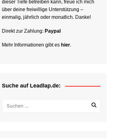
dieser Tiefe betreiben kann, freue ich mich
über deine freiwillige Unterstützung –
einmalig, jährlich oder monatlich. Danke!
Direkt zur Zahlung:
Paypal
Mehr Informationen gibt es
hier
.
Suche auf Leadlap.de: