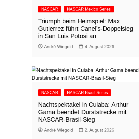
NASCAR
NASCAR Mexico Series
Triumph beim Heimspiel: Max
Gutierrez führt Canel’s-Doppelsieg
in San Luis Potosi an
André Wiegold
4. August 2026
NASCAR
NASCAR Brasil Series
Nachtspektakel in Cuiaba: Arthur
Gama beendet Durststrecke mit
NASCAR-Brasil-Sieg
André Wiegold
2. August 2026