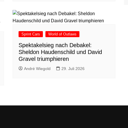
Sprint Cars
World of Outlaws
Spektakelsieg nach Debakel:
Sheldon Haudenschild und David
Gravel triumphieren
André Wiegold
29. Juli 2026