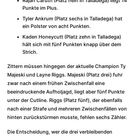
Rajah Caruth (Platz nein in Talladega) liegt 14
Punkte im Plus.
Tyler Ankrum (Platz sechs in Talladega) hat
ein Polster von acht Punkten.
Kaden Honeycutt (Platz zehn in Talladega)
hält sich mit fünf Punkten knapp über dem
Strich.
Zittern müssen hingegen der aktuelle Champion Ty
Majeski und Layne Riggs. Majeski (Platz drei) fuhr
zwar nach einem frühen Zwischenfall eine
beeindruckende Aufholjagd, liegt aber fünf Punkte
unter der Cutline. Riggs (Platz fünf), der ebenfalls
nach einer Strafe und mehreren Zwischenfällen von
hinten zurückstürmen musste, fehlen sechs Zähler.
Die Entscheidung, wer die drei verbleibenden