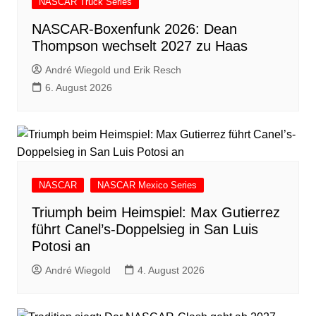
NASCAR Truck Series
NASCAR-Boxenfunk 2026: Dean
Thompson wechselt 2027 zu Haas
André Wiegold und Erik Resch
6. August 2026
NASCAR
NASCAR Mexico Series
Triumph beim Heimspiel: Max Gutierrez
führt Canel’s-Doppelsieg in San Luis
Potosi an
André Wiegold
4. August 2026