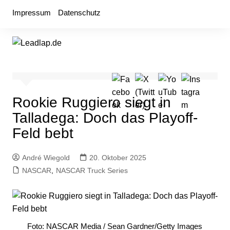
Zum
Impressum
Datenschutz
Inhalt
springen
Rookie Ruggiero siegt in
Talladega: Doch das Playoff-
Feld bebt
André Wiegold
20. Oktober 2025
NASCAR
,
NASCAR Truck Series
Foto: NASCAR Media / Sean Gardner/Getty Images