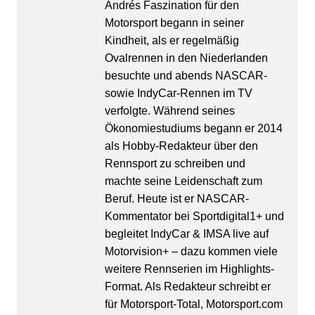
Andrés Faszination für den
Motorsport begann in seiner
Kindheit, als er regelmäßig
Ovalrennen in den Niederlanden
besuchte und abends NASCAR-
sowie IndyCar-Rennen im TV
verfolgte. Während seines
Ökonomiestudiums begann er 2014
als Hobby-Redakteur über den
Rennsport zu schreiben und
machte seine Leidenschaft zum
Beruf. Heute ist er NASCAR-
Kommentator bei Sportdigital1+ und
begleitet IndyCar & IMSA live auf
Motorvision+ – dazu kommen viele
weitere Rennserien im Highlights-
Format. Als Redakteur schreibt er
für Motorsport-Total, Motorsport.com