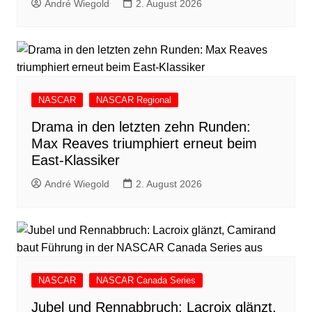
André Wiegold
2. August 2026
NASCAR
NASCAR Regional
Drama in den letzten zehn Runden:
Max Reaves triumphiert erneut beim
East-Klassiker
André Wiegold
2. August 2026
NASCAR
NASCAR Canada Series
Jubel und Rennabbruch: Lacroix glänzt,