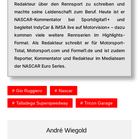
Redakteur über den Rennsport zu schreiben und
machte seine Leidenschaft zum Beruf. Heute ist er
NASCAR-Kommentator bei Sportdigital1+ und
begleitet IndyCar & IMSA live auf Motorvision+ – dazu
kommen viele weitere Rennserien im Highlights-
Format. Als Redakteur schreibt er für Motorsport-
Total, Motorsport.com und Formel1.de und ist zudem
Reporter, Kommentator und Redakteur im Mediateam
der NASCAR Euro Series.
Gio Ruggiero
Nascar
Talladega Superspeedway
Tricon Garage
André Wiegold