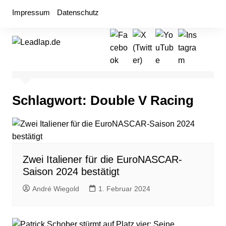
Zum
Impressum
Datenschutz
Inhalt
springen
Schlagwort:
Double V Racing
Zwei Italiener für die EuroNASCAR-
Saison 2024 bestätigt
André Wiegold
1. Februar 2024