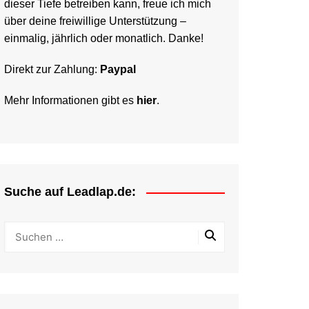
dieser Tiefe betreiben kann, freue ich mich
über deine freiwillige Unterstützung –
einmalig, jährlich oder monatlich. Danke!
Direkt zur Zahlung:
Paypal
Mehr Informationen gibt es
hier
.
Suche auf Leadlap.de: