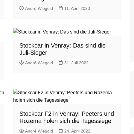
WoO Late Model Series
André Wiegold
11. April 2023
Stockcar in Venray: Das sind die
Juli-Sieger
André Wiegold
31. Juli 2022
Stockcar F2 in Venray: Peeters und
Rozema holen sich die Tagessiege
André Wiegold
24. April 2022