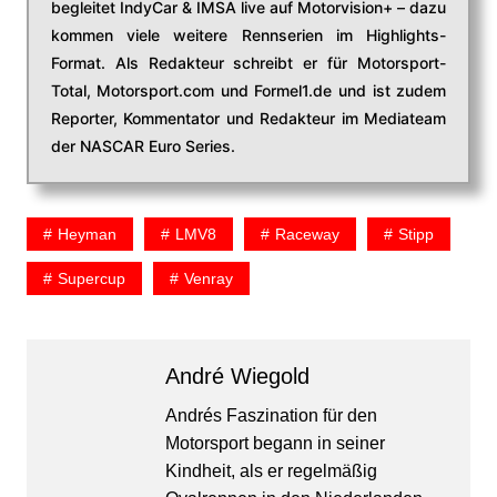
begleitet IndyCar & IMSA live auf Motorvision+ – dazu
kommen viele weitere Rennserien im Highlights-
Format. Als Redakteur schreibt er für Motorsport-
Total, Motorsport.com und Formel1.de und ist zudem
Reporter, Kommentator und Redakteur im Mediateam
der NASCAR Euro Series.
Heyman
LMV8
Raceway
Stipp
Supercup
Venray
André Wiegold
Andrés Faszination für den
Motorsport begann in seiner
Kindheit, als er regelmäßig