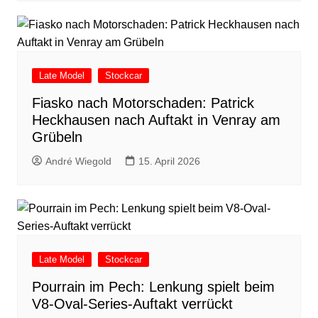
Late Model
Stockcar
Fiasko nach Motorschaden: Patrick
Heckhausen nach Auftakt in Venray am
Grübeln
André Wiegold
15. April 2026
Late Model
Stockcar
Pourrain im Pech: Lenkung spielt beim
V8-Oval-Series-Auftakt verrückt