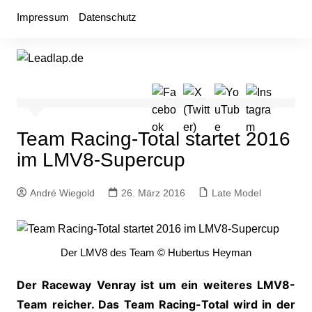
Zum
Impressum
Datenschutz
Inhalt
springen
Team Racing-Total startet 2016
im LMV8-Supercup
André Wiegold
26. März 2016
Late Model
Der LMV8 des Team © Hubertus Heyman
Der Raceway Venray ist um ein weiteres LMV8-
Team reicher. Das Team Racing-Total wird in der