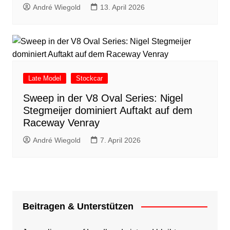
André Wiegold
13. April 2026
Late Model
Stockcar
Sweep in der V8 Oval Series: Nigel
Stegmeijer dominiert Auftakt auf dem
Raceway Venray
André Wiegold
7. April 2026
Beitragen & Unterstützen