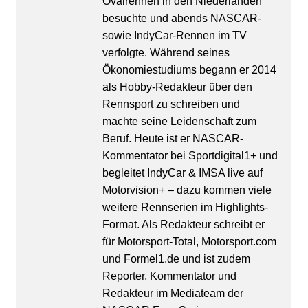
Ovalrennen in den Niederlanden
besuchte und abends NASCAR-
sowie IndyCar-Rennen im TV
verfolgte. Während seines
Ökonomiestudiums begann er 2014
als Hobby-Redakteur über den
Rennsport zu schreiben und
machte seine Leidenschaft zum
Beruf. Heute ist er NASCAR-
Kommentator bei Sportdigital1+ und
begleitet IndyCar & IMSA live auf
Motorvision+ – dazu kommen viele
weitere Rennserien im Highlights-
Format. Als Redakteur schreibt er
für Motorsport-Total, Motorsport.com
und Formel1.de und ist zudem
Reporter, Kommentator und
Redakteur im Mediateam der