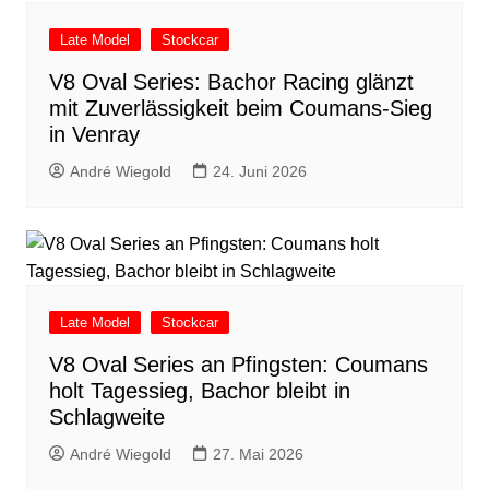
Late Model
Stockcar
V8 Oval Series: Bachor Racing glänzt
mit Zuverlässigkeit beim Coumans-Sieg
in Venray
André Wiegold
24. Juni 2026
Late Model
Stockcar
V8 Oval Series an Pfingsten: Coumans
holt Tagessieg, Bachor bleibt in
Schlagweite
André Wiegold
27. Mai 2026