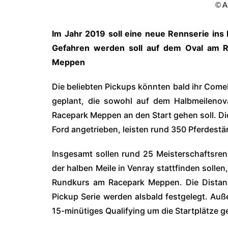
© A
Im Jahr 2019 soll eine neue Rennserie ins
Gefahren werden soll auf dem Oval am
Meppen
Die beliebten Pickups könnten bald ihr Comeb
geplant, die sowohl auf dem Halbmeilen
Racepark Meppen an den Start gehen soll. 
Ford angetrieben, leisten rund 350 Pferdestä
Insgesamt sollen rund 25 Meisterschaftsre
der halben Meile in Venray stattfinden solle
Rundkurs am Racepark Meppen. Die Distan
Pickup Serie werden alsbald festgelegt. Auß
15-minütiges Qualifying um die Startplätze g