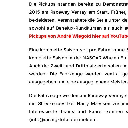
Die Pickups standen bereits zu Demonstr
2015 am Raceway Venray am Start. Früher,
bekleideten, veranstaltete die Serie unte
sowohl auf Benelux-Rundkursen als auch au
Pickups von André Wiegold hier auf YouTub
Eine komplette Saison soll pro Fahrer ohne
komplette Saison in der NASCAR Whelen Eur
Auch der Zweit- und Drittplatzierte sollen 
werden. Die Fahrzeuge werden zentral ge
ausgegeben, um eine ausgeglichene Meisters
Die Fahrzeuge werden am Raceway Venray sta
mit Streckenbesitzer Harry Maessen zusam
Interessierte Teams und Fahrer können 
(info@racing-total.de) melden.