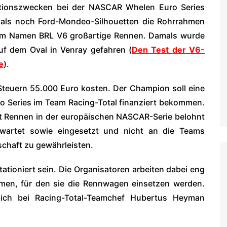
ationszwecken bei der NASCAR Whelen Euro Series
 als noch Ford-Mondeo-Silhouetten die Rohrrahmen
r dem Namen BRL V6 großartige Rennen. Damals wurde
f dem Oval in Venray gefahren (
Den Test der V6-
e
).
 Steuern 55.000 Euro kosten. Der Champion soll eine
o Series im Team Racing-Total finanziert bekommen.
mit Rennen in der europäischen NASCAR-Serie belohnt
wartet sowie eingesetzt und nicht an die Teams
chaft zu gewährleisten.
tioniert sein. Die Organisatoren arbeiten dabei eng
men, für den sie die Rennwagen einsetzen werden.
sich bei Racing-Total-Teamchef Hubertus Heyman