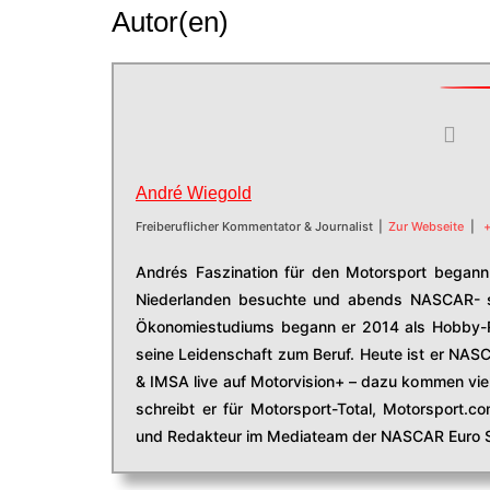
Autor(en)
André Wiegold
Freiberuflicher Kommentator & Journalist
|
Zur Webseite
|
+
Andrés Faszination für den Motorsport begann 
Niederlanden besuchte und abends NASCAR- s
Ökonomiestudiums begann er 2014 als Hobby-R
seine Leidenschaft zum Beruf. Heute ist er NAS
& IMSA live auf Motorvision+ – dazu kommen viel
schreibt er für Motorsport-Total, Motorsport.
und Redakteur im Mediateam der NASCAR Euro S