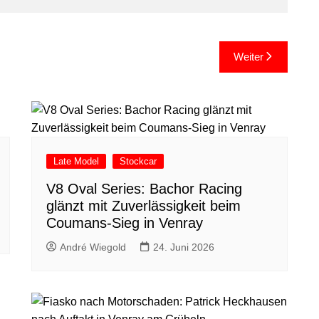
Weiter
Late Model
Stockcar
V8 Oval Series: Bachor Racing
glänzt mit Zuverlässigkeit beim
Coumans-Sieg in Venray
André Wiegold
24. Juni 2026