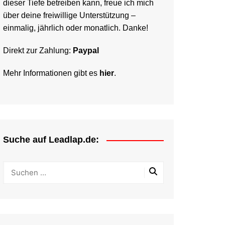
dieser Tiefe betreiben kann, freue ich mich
über deine freiwillige Unterstützung –
einmalig, jährlich oder monatlich. Danke!
Direkt zur Zahlung:
Paypal
Mehr Informationen gibt es
hier
.
Suche auf Leadlap.de: