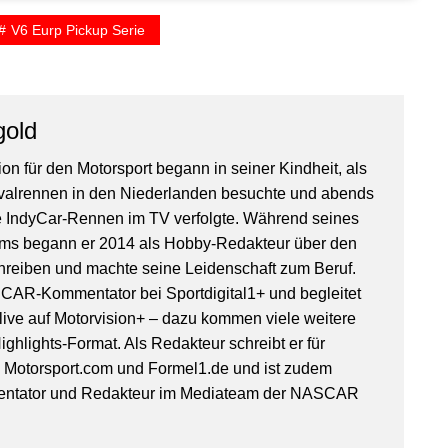
V6 Eurp Pickup Serie
gold
on für den Motorsport begann in seiner Kindheit, als
valrennen in den Niederlanden besuchte und abends
IndyCar-Rennen im TV verfolgte. Während seines
ms begann er 2014 als Hobby-Redakteur über den
hreiben und machte seine Leidenschaft zum Beruf.
SCAR-Kommentator bei Sportdigital1+ und begleitet
ive auf Motorvision+ – dazu kommen viele weitere
ghlights-Format. Als Redakteur schreibt er für
, Motorsport.com und Formel1.de und ist zudem
entator und Redakteur im Mediateam der NASCAR