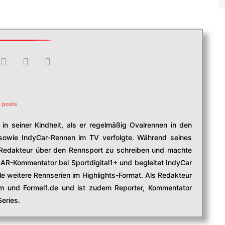
 posts
in seiner Kindheit, als er regelmäßig Ovalrennen in den
owie IndyCar-Rennen im TV verfolgte. Während seines
edakteur über den Rennsport zu schreiben und machte
CAR-Kommentator bei Sportdigital1+ und begleitet IndyCar
e weitere Rennserien im Highlights-Format. Als Redakteur
com und Formel1.de und ist zudem Reporter, Kommentator
eries.