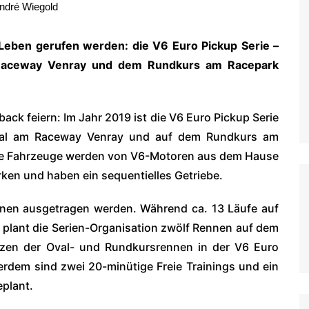
ndré Wiegold
WoO Late Model Series
 Leben gerufen werden: die V6 Euro Pickup Serie –
 Raceway Venray und dem Rundkurs am Racepark
ack feiern: Im Jahr 2019 ist die V6 Euro Pickup Serie
oval am Raceway Venray und auf dem Rundkurs am
Die Fahrzeuge werden von V6-Motoren aus dem Hause
rken und haben ein sequentielles Getriebe.
nnen ausgetragen werden. Während ca. 13 Läufe auf
n, plant die Serien-Organisation zwölf Rennen auf dem
zen der Oval- und Rundkursrennen in der V6 Euro
erdem sind zwei 20-minütige Freie Trainings und ein
eplant.