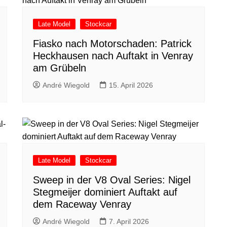
Late Model
Stockcar
Fiasko nach Motorschaden: Patrick
Heckhausen nach Auftakt in Venray
am Grübeln
André Wiegold
15. April 2026
Late Model
Stockcar
Sweep in der V8 Oval Series: Nigel
Stegmeijer dominiert Auftakt auf
dem Raceway Venray
André Wiegold
7. April 2026