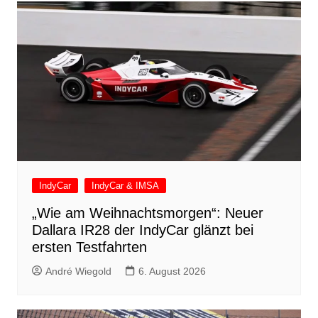
IndyCar
IndyCar & IMSA
„Wie am Weihnachtsmorgen“: Neuer
Dallara IR28 der IndyCar glänzt bei
ersten Testfahrten
André Wiegold
6. August 2026