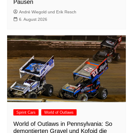
Pausen
André Wiegold und Erik Resch
6. August 2026
Sprint Cars
World of Outlaws
World of Outlaws in Pennsylvania: So
demontierten Gravel und Kofoid die