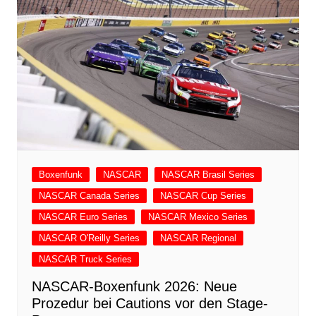
Boxenfunk
NASCAR
NASCAR Brasil Series
NASCAR Canada Series
NASCAR Cup Series
NASCAR Euro Series
NASCAR Mexico Series
NASCAR O'Reilly Series
NASCAR Regional
NASCAR Truck Series
NASCAR-Boxenfunk 2026: Neue
Prozedur bei Cautions vor den Stage-