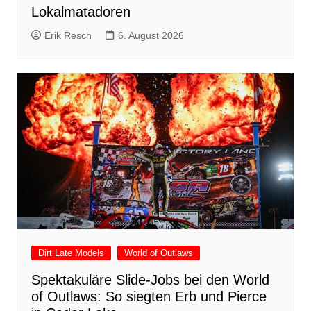
Lokalmatadoren
Erik Resch
6. August 2026
Dirt Late Models
World of Outlaws
Spektakuläre Slide-Jobs bei den World
of Outlaws: So siegten Erb und Pierce