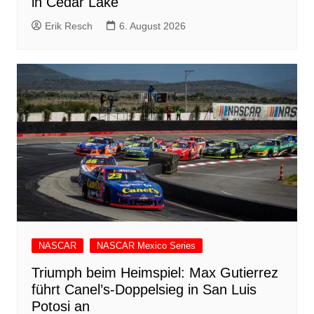
in Cedar Lake
Erik Resch
6. August 2026
NASCAR
NASCAR Mexico Series
Triumph beim Heimspiel: Max Gutierrez
führt Canel’s-Doppelsieg in San Luis
Potosi an