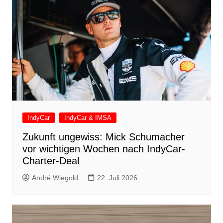
IndyCar
IndyCar & IMSA
Zukunft ungewiss: Mick Schumacher
vor wichtigen Wochen nach IndyCar-
Charter-Deal
André Wiegold
22. Juli 2026