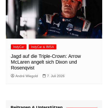
IndyCar
IndyCar & IMSA
Jagd auf die Triple-Crown: Arrow
McLaren angelt sich Dixon und
Rosenqvist
André Wiegold
7. Juli 2026
Beitragen & Unterstützen