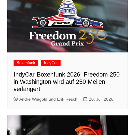
Boxenfunk
IndyCar
IndyCar-Boxenfunk 2026: Freedom 250
in Washington wird auf 250 Meilen
verlängert
André Wiegold und Erik Resch
20. Juli 2026