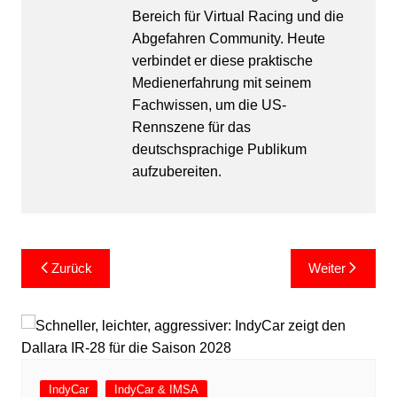
Bereich für Virtual Racing und die
Abgefahren Community. Heute
verbindet er diese praktische
Medienerfahrung mit seinem
Fachwissen, um die US-
Rennszene für das
deutschsprachige Publikum
aufzubereiten.
Beitragsnavigation
Zurück
Weiter
IndyCar
IndyCar & IMSA