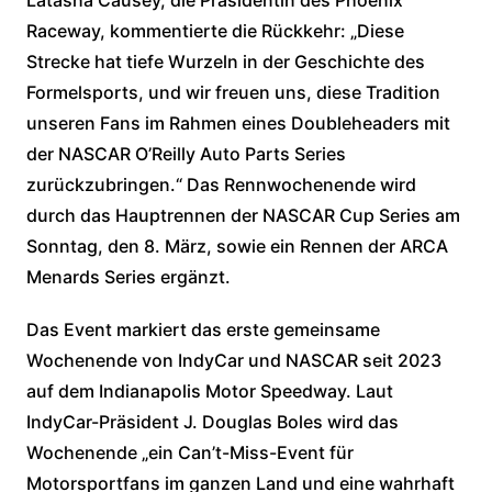
Latasha Causey, die Präsidentin des Phoenix
Raceway, kommentierte die Rückkehr: „Diese
Strecke hat tiefe Wurzeln in der Geschichte des
Formelsports, und wir freuen uns, diese Tradition
unseren Fans im Rahmen eines Doubleheaders mit
der NASCAR O’Reilly Auto Parts Series
zurückzubringen.“ Das Rennwochenende wird
durch das Hauptrennen der NASCAR Cup Series am
Sonntag, den 8. März, sowie ein Rennen der ARCA
Menards Series ergänzt.
Das Event markiert das erste gemeinsame
Wochenende von IndyCar und NASCAR seit 2023
auf dem Indianapolis Motor Speedway. Laut
IndyCar-Präsident J. Douglas Boles wird das
Wochenende „ein Can’t-Miss-Event für
Motorsportfans im ganzen Land und eine wahrhaft