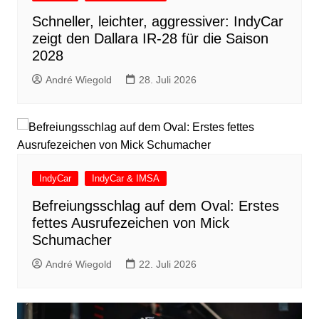
Schneller, leichter, aggressiver: IndyCar
zeigt den Dallara IR-28 für die Saison
2028
André Wiegold
28. Juli 2026
IndyCar
IndyCar & IMSA
Befreiungsschlag auf dem Oval: Erstes
fettes Ausrufezeichen von Mick
Schumacher
André Wiegold
22. Juli 2026