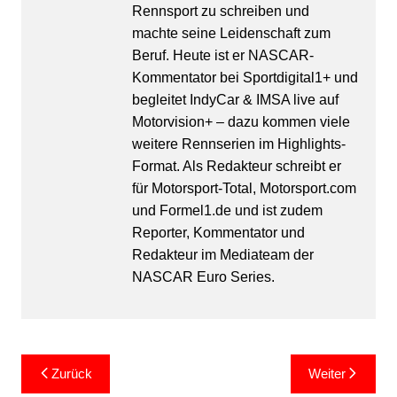
Rennsport zu schreiben und
machte seine Leidenschaft zum
Beruf. Heute ist er NASCAR-
Kommentator bei Sportdigital1+ und
begleitet IndyCar & IMSA live auf
Motorvision+ – dazu kommen viele
weitere Rennserien im Highlights-
Format. Als Redakteur schreibt er
für Motorsport-Total, Motorsport.com
und Formel1.de und ist zudem
Reporter, Kommentator und
Redakteur im Mediateam der
NASCAR Euro Series.
Beitragsnavigation
Zurück
Weiter