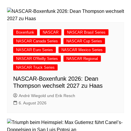
Boxenfunk
NASCAR
NASCAR Brasil Series
NASCAR Canada Series
NASCAR Cup Series
NASCAR Euro Series
NASCAR Mexico Series
NASCAR O'Reilly Series
NASCAR Regional
NASCAR Truck Series
NASCAR-Boxenfunk 2026: Dean
Thompson wechselt 2027 zu Haas
André Wiegold und Erik Resch
6. August 2026