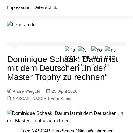
Zum
Impressum
Datenschutz
Inhalt
springen
Dominique Schaak: Darum ist
mit dem Deutschen „in der
Master Trophy zu rechnen“
André Wiegold
29. April 2026
NASCAR
,
NASCAR Euro Series
Foto: NASCAR Euro Series / Nina Weinbrenner