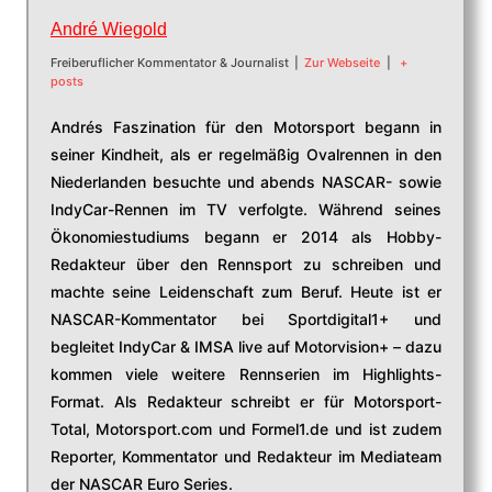
André Wiegold
Freiberuflicher Kommentator & Journalist
|
Zur Webseite
|
+
posts
Andrés Faszination für den Motorsport begann in
seiner Kindheit, als er regelmäßig Ovalrennen in den
Niederlanden besuchte und abends NASCAR- sowie
IndyCar-Rennen im TV verfolgte. Während seines
Ökonomiestudiums begann er 2014 als Hobby-
Redakteur über den Rennsport zu schreiben und
machte seine Leidenschaft zum Beruf. Heute ist er
NASCAR-Kommentator bei Sportdigital1+ und
begleitet IndyCar & IMSA live auf Motorvision+ – dazu
kommen viele weitere Rennserien im Highlights-
Format. Als Redakteur schreibt er für Motorsport-
Total, Motorsport.com und Formel1.de und ist zudem
Reporter, Kommentator und Redakteur im Mediateam
der NASCAR Euro Series.