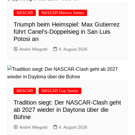
NASCAR
NASCAR Mexico Series
Triumph beim Heimspiel: Max Gutierrez
führt Canel’s-Doppelsieg in San Luis
Potosi an
André Wiegold
4. August 2026
NASCAR
NASCAR Cup Series
Tradition siegt: Der NASCAR-Clash geht
ab 2027 wieder in Daytona über die
Bühne
André Wiegold
4. August 2026