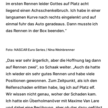
im ersten Rennen leider Gottes auf Platz acht
liegend einen Achsschenkelbruch. Ich habe in einer
langsamen Kurve nach rechts eingelenkt und auf
einmal fuhr das Auto geradeaus. Dann musste ich
das Rennen in der Box beenden.“
Foto: NASCAR Euro Series / Nina Weinbrenner
„Das war sehr ärgerlich, aber die Hoffnung lag dann
auf Rennen zwei“, so Schaak weiter. „Auch da hatte
ich wieder ein sehr gutes Rennen und habe viele
Positionen gewonnen. Zum Zeitpunkt, als ich den
Reifenschaden erlitten habe, lag ich auf Platz elf.
Wir wissen nicht genau, woher der Schaden kam.
Ich hatte ein Überholmanöver mit Maxime Van Lare
und dabei eine Berührung, aber ob das dazu geführt