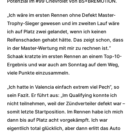
Potenzial im #99 Chevrolet von BS+BREMOTION.
„Ich wäre im ersten Rennen ohne Defekt Master-
Trophy-Sieger gewesen und im zweiten Lauf wäre
ich auf Platz zwei gelandet, wenn ich keinen
Reifenschaden gehabt hätte. Das zeigt schon, dass
in der Master-Wertung mit mir zu rechnen ist.“
Schaak kratzte im ersten Rennen an einem Top-10-
Ergebnis und war auch am Sonntag auf dem Weg,
viele Punkte einzusammeln.
„Ich hatte in Valencia einfach extrem viel Pech“, so
sein Fazit. Er führt aus: „Im Qualifying konnte ich
nicht teilnehmen, weil der Zündverteiler defekt war –
somit letzte Startposition. Im Rennen habe ich mich
dann bis auf Platz acht vorgekämpft. Ich war
eigentlich total glücklich, aber dann erlitt das Auto