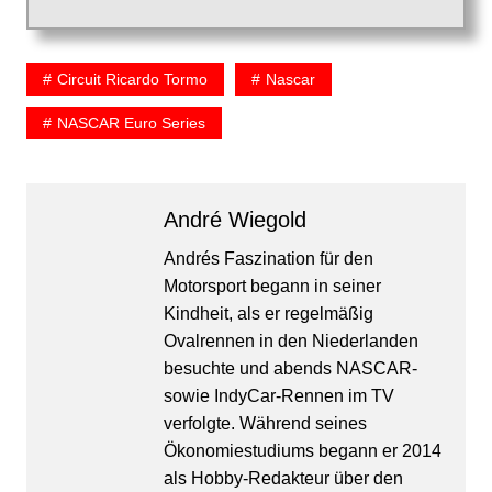
Circuit Ricardo Tormo
Nascar
NASCAR Euro Series
André Wiegold
Andrés Faszination für den
Motorsport begann in seiner
Kindheit, als er regelmäßig
Ovalrennen in den Niederlanden
besuchte und abends NASCAR-
sowie IndyCar-Rennen im TV
verfolgte. Während seines
Ökonomiestudiums begann er 2014
als Hobby-Redakteur über den