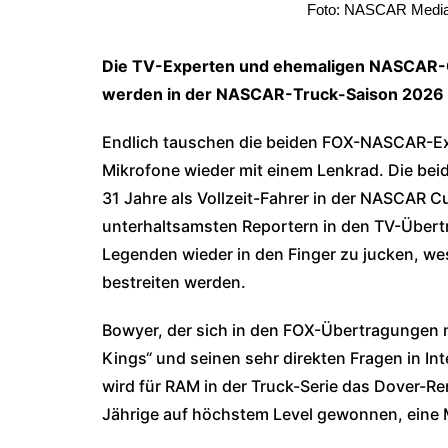
Foto: NASCAR Media 
Die TV-Experten und ehemaligen NASCAR-
werden in der NASCAR-Truck-Saison 2026 f
Endlich tauschen die beiden FOX-NASCAR-Ex
Mikrofone wieder mit einem Lenkrad. Die b
31 Jahre als Vollzeit-Fahrer in der NASCAR C
unterhaltsamsten Reportern in den TV-Über
Legenden wieder in den Finger zu jucken, wes
bestreiten werden.
Bowyer, der sich in den FOX-Übertragungen mi
Kings“ und seinen sehr direkten Fragen in I
wird für RAM in der Truck-Serie das Dover-R
Jährige auf höchstem Level gewonnen, eine Me