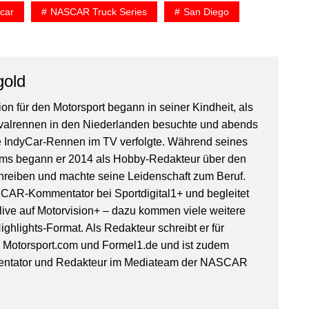
car
NASCAR Truck Series
San Diego
gold
on für den Motorsport begann in seiner Kindheit, als
valrennen in den Niederlanden besuchte und abends
IndyCar-Rennen im TV verfolgte. Während seines
ms begann er 2014 als Hobby-Redakteur über den
hreiben und machte seine Leidenschaft zum Beruf.
SCAR-Kommentator bei Sportdigital1+ und begleitet
ive auf Motorvision+ – dazu kommen viele weitere
ghlights-Format. Als Redakteur schreibt er für
, Motorsport.com und Formel1.de und ist zudem
entator und Redakteur im Mediateam der NASCAR