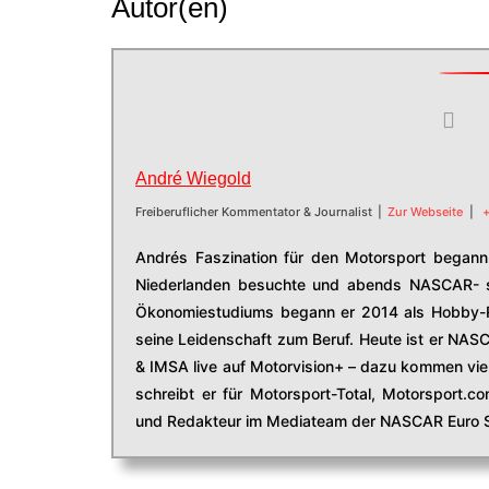
Autor(en)
André Wiegold
Freiberuflicher Kommentator & Journalist
|
Zur Webseite
|
+
Andrés Faszination für den Motorsport begann 
Niederlanden besuchte und abends NASCAR- s
Ökonomiestudiums begann er 2014 als Hobby-R
seine Leidenschaft zum Beruf. Heute ist er NAS
& IMSA live auf Motorvision+ – dazu kommen viel
schreibt er für Motorsport-Total, Motorsport.
und Redakteur im Mediateam der NASCAR Euro S