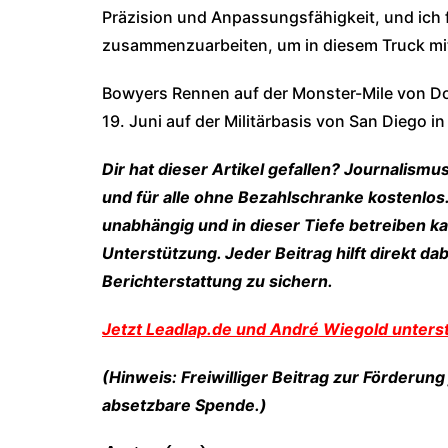
Präzision und Anpassungsfähigkeit, und ich 
zusammenzuarbeiten, um in diesem Truck mit
Bowyers Rennen auf der Monster-Mile von Do
19. Juni auf der Militärbasis von San Diego i
Dir hat dieser Artikel gefallen? Journalismu
und für alle ohne Bezahlschranke kostenlos.
unabhängig und in dieser Tiefe betreiben kan
Unterstützung. Jeder Beitrag hilft direkt dab
Berichterstattung zu sichern.
Jetzt Leadlap.de und André Wiegold unterst
(Hinweis: Freiwilliger Beitrag zur Förderung j
absetzbare Spende.)