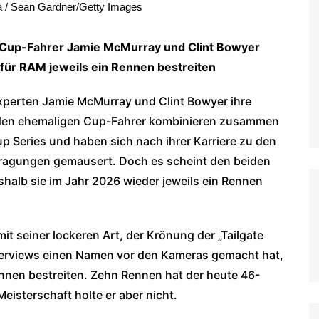
/ Sean Gardner/Getty Images
WoO Late Model Series
Cup-Fahrer Jamie McMurray und Clint Bowyer
ür RAM jeweils ein Rennen bestreiten
perten Jamie McMurray und Clint Bowyer ihre
eiden ehemaligen Cup-Fahrer kombinieren zusammen
up Series und haben sich nach ihrer Karriere zu den
tragungen gemausert. Doch es scheint den beiden
halb sie im Jahr 2026 wieder jeweils ein Rennen
t seiner lockeren Art, der Krönung der „Tailgate
nterviews einen Namen vor den Kameras gemacht hat,
ennen bestreiten. Zehn Rennen hat der heute 46-
isterschaft holte er aber nicht.