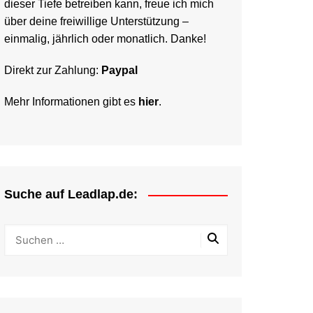
dieser Tiefe betreiben kann, freue ich mich
über deine freiwillige Unterstützung –
einmalig, jährlich oder monatlich. Danke!
Direkt zur Zahlung:
Paypal
Mehr Informationen gibt es
hier
.
Suche auf Leadlap.de: