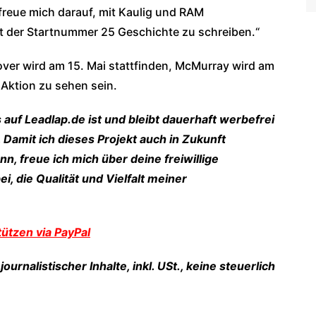
freue mich darauf, mit Kaulig und RAM
 der Startnummer 25 Geschichte zu schreiben.“
ver wird am 15. Mai stattfinden, McMurray wird am
n Aktion zu sehen sein.
s auf Leadlap.de ist und bleibt dauerhaft werbefrei
 Damit ich dieses Projekt auch in Zukunft
n, freue ich mich über deine freiwillige
ei, die Qualität und Vielfalt meiner
ützen via PayPal
ournalistischer Inhalte, inkl. USt., keine steuerlich