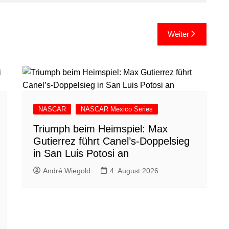
Weiter
NASCAR
NASCAR Mexico Series
Triumph beim Heimspiel: Max
Gutierrez führt Canel’s-Doppelsieg
in San Luis Potosi an
André Wiegold
4. August 2026