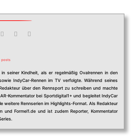
 posts
in seiner Kindheit, als er regelmäßig Ovalrennen in den
owie IndyCar-Rennen im TV verfolgte. Während seines
edakteur über den Rennsport zu schreiben und machte
CAR-Kommentator bei Sportdigital1+ und begleitet IndyCar
e weitere Rennserien im Highlights-Format. Als Redakteur
com und Formel1.de und ist zudem Reporter, Kommentator
eries.