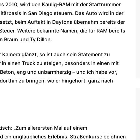
s 2010, wird den Kaulig-RAM mit der Startnummer
tärbasis in San Diego steuern. Das Auto wird in der
setzt, beim Auftakt in Daytona übernahm bereits der
teuer. Weitere bekannte Namen, die für RAM bereits
n Braun und Ty Dillon.
Kamera glänzt, so ist auch sein Statement zu
r in einen Truck zu steigen, besonders in einen mit
 Beton, eng und unbarmherzig – und ich habe vor,
orthin zu bringen, wo er hingehört: ganz nach
isch: „Zum allerersten Mal auf einem
rd ein unglaubliches Erlebnis. Straßenkurse belohnen