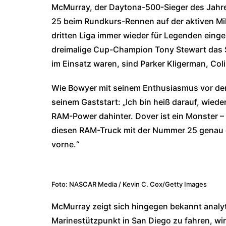
McMurray, der Daytona-500-Sieger des Jahre
25 beim Rundkurs-Rennen auf der aktiven Mili
dritten Liga immer wieder für Legenden einge
dreimalige Cup-Champion Tony Stewart das S
im Einsatz waren, sind Parker Kligerman, Coli
Wie Bowyer mit seinem Enthusiasmus vor der 
seinem Gaststart: „Ich bin heiß darauf, wiede
RAM-Power dahinter. Dover ist ein Monster –
diesen RAM-Truck mit der Nummer 25 genau d
vorne.“
Foto: NASCAR Media / Kevin C. Cox/Getty Images
McMurray zeigt sich hingegen bekannt analyt
Marinestützpunkt in San Diego zu fahren, wi