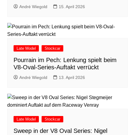
André Wiegold
15. April 2026
Late Model
Stockcar
Pourrain im Pech: Lenkung spielt beim
V8-Oval-Series-Auftakt verrückt
André Wiegold
13. April 2026
Late Model
Stockcar
Sweep in der V8 Oval Series: Nigel