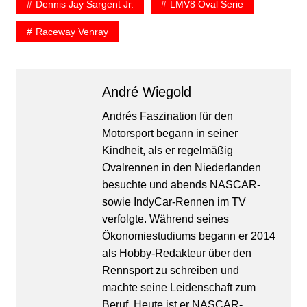
Dennis Jay Sargent Jr.
LMV8 Oval Serie
Raceway Venray
André Wiegold
Andrés Faszination für den
Motorsport begann in seiner
Kindheit, als er regelmäßig
Ovalrennen in den Niederlanden
besuchte und abends NASCAR-
sowie IndyCar-Rennen im TV
verfolgte. Während seines
Ökonomiestudiums begann er 2014
als Hobby-Redakteur über den
Rennsport zu schreiben und
machte seine Leidenschaft zum
Beruf. Heute ist er NASCAR-