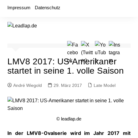
Zum
Impressum
Datenschutz
Inhalt
springen
LMV8 2017: US-Amerikaner
startet in seine 1. volle Saison
André Wiegold
29. März 2017
Late Model
© leadlap.de
In der LMV8-Ovalserie wird im Jahr 2017 mit