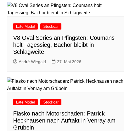
Late Model
Stockcar
V8 Oval Series an Pfingsten: Coumans
holt Tagessieg, Bachor bleibt in
Schlagweite
André Wiegold
27. Mai 2026
Late Model
Stockcar
Fiasko nach Motorschaden: Patrick
Heckhausen nach Auftakt in Venray am
Grübeln