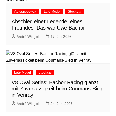
Autospeedway
Late Model
Stockcar
Abschied einer Legende, eines
Freundes: Das war Uwe Bachor
André Wiegold
17. Juli 2026
Late Model
Stockcar
V8 Oval Series: Bachor Racing glänzt
mit Zuverlässigkeit beim Coumans-Sieg
in Venray
André Wiegold
24. Juni 2026