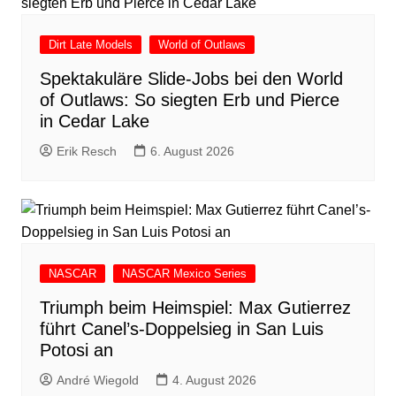
Dirt Late Models
World of Outlaws
Spektakuläre Slide-Jobs bei den World
of Outlaws: So siegten Erb und Pierce
in Cedar Lake
Erik Resch
6. August 2026
NASCAR
NASCAR Mexico Series
Triumph beim Heimspiel: Max Gutierrez
führt Canel’s-Doppelsieg in San Luis
Potosi an
André Wiegold
4. August 2026