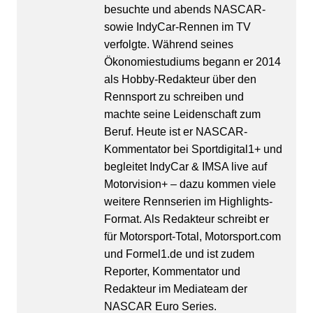
besuchte und abends NASCAR-
sowie IndyCar-Rennen im TV
verfolgte. Während seines
Ökonomiestudiums begann er 2014
als Hobby-Redakteur über den
Rennsport zu schreiben und
machte seine Leidenschaft zum
Beruf. Heute ist er NASCAR-
Kommentator bei Sportdigital1+ und
begleitet IndyCar & IMSA live auf
Motorvision+ – dazu kommen viele
weitere Rennserien im Highlights-
Format. Als Redakteur schreibt er
für Motorsport-Total, Motorsport.com
und Formel1.de und ist zudem
Reporter, Kommentator und
Redakteur im Mediateam der
NASCAR Euro Series.