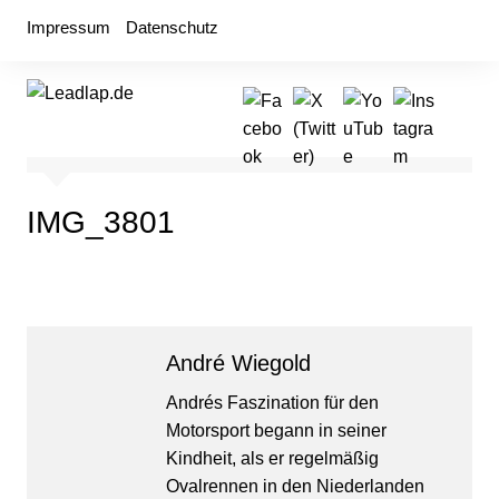
Zum
Impressum
Datenschutz
Inhalt
springen
IMG_3801
André Wiegold
Andrés Faszination für den
Motorsport begann in seiner
Kindheit, als er regelmäßig
Ovalrennen in den Niederlanden