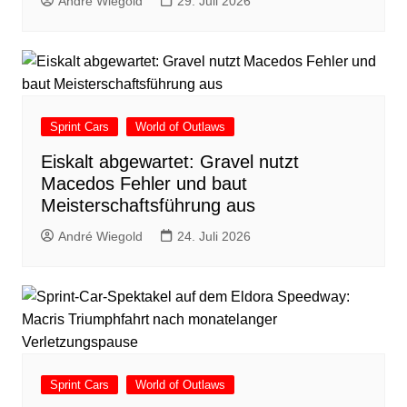
André Wiegold
29. Juli 2026
Sprint Cars
World of Outlaws
Eiskalt abgewartet: Gravel nutzt
Macedos Fehler und baut
Meisterschaftsführung aus
André Wiegold
24. Juli 2026
Sprint Cars
World of Outlaws