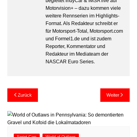
begleitet IndyCar & IMSA live auf
Motorvision+ – dazu kommen viele
weitere Rennserien im Highlights-
Format. Als Redakteur schreibt er
für Motorsport-Total, Motorsport.com
und Formel1.de und ist zudem
Reporter, Kommentator und
Redakteur im Mediateam der
NASCAR Euro Series.
Beitragsnavigation
Zurück
Weiter
Sprint Cars
World of Outlaws