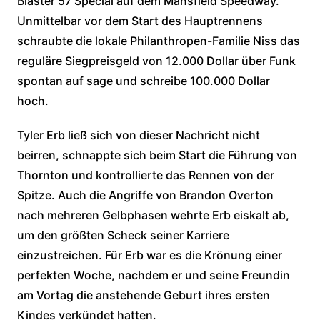
Blaster 57 Special auf dem Mansfield Speedway.
Unmittelbar vor dem Start des Hauptrennens
schraubte die lokale Philanthropen-Familie Niss das
reguläre Siegpreisgeld von 12.000 Dollar über Funk
spontan auf sage und schreibe 100.000 Dollar
hoch.
Tyler Erb ließ sich von dieser Nachricht nicht
beirren, schnappte sich beim Start die Führung von
Thornton und kontrollierte das Rennen von der
Spitze. Auch die Angriffe von Brandon Overton
nach mehreren Gelbphasen wehrte Erb eiskalt ab,
um den größten Scheck seiner Karriere
einzustreichen. Für Erb war es die Krönung einer
perfekten Woche, nachdem er und seine Freundin
am Vortag die anstehende Geburt ihres ersten
Kindes verkündet hatten.