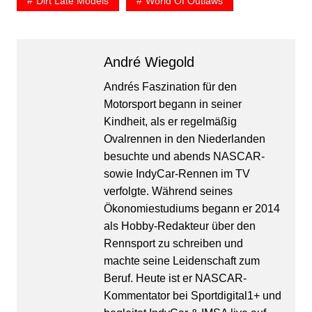
Dirt Late Models
World Of Outlaws
André Wiegold
Andrés Faszination für den
Motorsport begann in seiner
Kindheit, als er regelmäßig
Ovalrennen in den Niederlanden
besuchte und abends NASCAR-
sowie IndyCar-Rennen im TV
verfolgte. Während seines
Ökonomiestudiums begann er 2014
als Hobby-Redakteur über den
Rennsport zu schreiben und
machte seine Leidenschaft zum
Beruf. Heute ist er NASCAR-
Kommentator bei Sportdigital1+ und