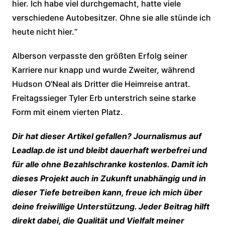
hier. Ich habe viel durchgemacht, hatte viele
verschiedene Autobesitzer. Ohne sie alle stünde ich
heute nicht hier.“
Alberson verpasste den größten Erfolg seiner
Karriere nur knapp und wurde Zweiter, während
Hudson O’Neal als Dritter die Heimreise antrat.
Freitagssieger Tyler Erb unterstrich seine starke
Form mit einem vierten Platz.
Dir hat dieser Artikel gefallen? Journalismus auf
Leadlap.de ist und bleibt dauerhaft werbefrei und
für alle ohne Bezahlschranke kostenlos. Damit ich
dieses Projekt auch in Zukunft unabhängig und in
dieser Tiefe betreiben kann, freue ich mich über
deine freiwillige Unterstützung. Jeder Beitrag hilft
direkt dabei, die Qualität und Vielfalt meiner