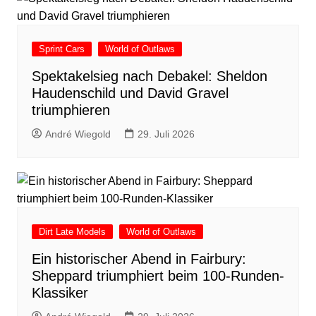
Sprint Cars
World of Outlaws
Spektakelsieg nach Debakel: Sheldon
Haudenschild und David Gravel
triumphieren
André Wiegold
29. Juli 2026
Dirt Late Models
World of Outlaws
Ein historischer Abend in Fairbury:
Sheppard triumphiert beim 100-Runden-
Klassiker