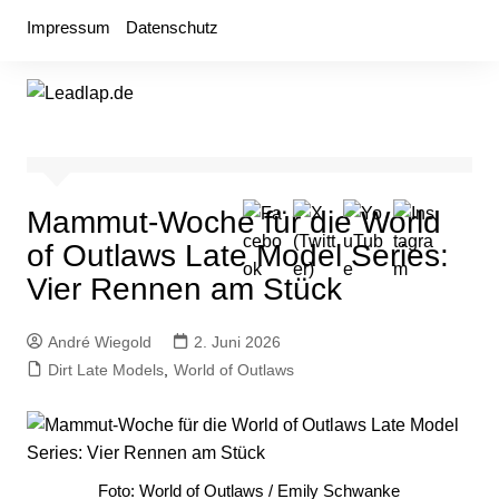
Zum
Impressum
Datenschutz
Inhalt
springen
Mammut-Woche für die World
of Outlaws Late Model Series:
Vier Rennen am Stück
André Wiegold
2. Juni 2026
Dirt Late Models
,
World of Outlaws
Foto: World of Outlaws / Emily Schwanke