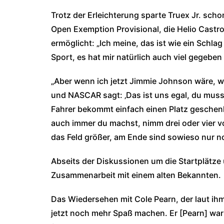
Trotz der Erleichterung sparte Truex Jr. scho
Open Exemption Provisional, die Helio Castr
ermöglicht: „Ich meine, das ist wie ein Schlag
Sport, es hat mir natürlich auch viel gegeben
„Aber wenn ich jetzt Jimmie Johnson wäre, w
und NASCAR sagt: ‚Das ist uns egal, du musst
Fahrer bekommt einfach einen Platz geschenk
auch immer du machst, nimm drei oder vier vo
das Feld größer, am Ende sind sowieso nur n
Abseits der Diskussionen um die Startplätze ü
Zusammenarbeit mit einem alten Bekannten.
Das Wiedersehen mit Cole Pearn, der laut ihm 
jetzt noch mehr Spaß machen. Er [Pearn] war 