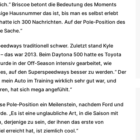
mich.“ Briscoe betont die Bedeutung des Moments
esige Hausnummer das ist, bis man es selbst erlebt
hatte ich 300 Nachrichten. Auf der Pole-Position des
ße Sache.“
peedways traditionell schwer. Zuletzt stand Kyle
– das war 2013. Beim Daytona 500 hatte es Toyota
urde in der Off-Season intensiv gearbeitet, wie
ar es, auf den Superspeedways besser zu werden.“ Der
s mein Auto im Training wirklich sehr gut war, und
ren, hat sich mega angefühlt.“
ese Pole-Position ein Meilenstein, nachdem Ford und
e. „Es ist eine unglaubliche Art, in die Saison mit
n, derjenige zu sein, der ihnen das erste von
 erreicht hat, ist ziemlich cool.“