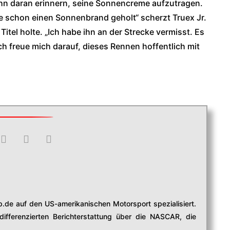
s ihn daran erinnern, seine Sonnencreme aufzutragen.
te schon einen Sonnenbrand geholt“ scherzt Truex Jr.
itel holte. „Ich habe ihn an der Strecke vermisst. Es
ch freue mich darauf, dieses Rennen hoffentlich mit
p.de auf den US-amerikanischen Motorsport spezialisiert.
 differenzierten Berichterstattung über die NASCAR, die