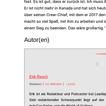
fest. Es ist gut, dass er zurück ist. Ich mus
Er ist nicht mehr in Kanada und hat sich heu
über seinen Crew-Chief, mit dem er 2017 den T
macht so viel Spaß, mit ihm zu arbeiten und i
einem Sieg zu beenden. Das wäre großartig.“
Autor(en)
Erik Resch
Redakteur
|
Zur Webseite
|
+ posts
Erik ist als Redakteur und Podcaster bei Leadla
Sein redaktioneller Schwerpunkt liegt auf der
IndyCar-Series und die World of Outlaws.