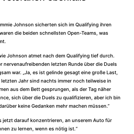
immie Johnson sicherten sich im Qualifying ihren
ie waren die beiden schnellsten Open-Teams, was
mt.
e Johnson atmet nach dem Qualifying tief durch.
ner nervenaufreibenden letzten Runde über die Duels
ngsam war. „Ja, es ist gelinde gesagt eine große Last,
m letzten Jahr sind nachts immer noch teilweise in
äumen aus dem Bett gesprungen, als der Tag näher
ce, sich über die Duels zu qualifizieren, aber ich bin
s darüber keine Gedanken mehr machen müssen.”
ns jetzt darauf konzentrieren, an unserem Auto für
en zu lernen, wenn es nötig ist.“