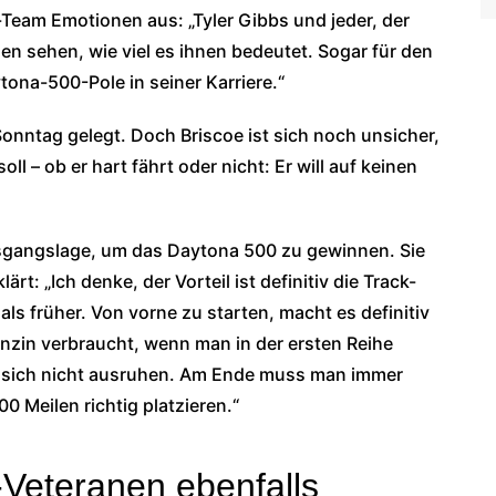
Team Emotionen aus: „Tyler Gibbs und jeder, der
n sehen, wie viel es ihnen bedeutet. Sogar für den
tona-500-Pole in seiner Karriere.“
onntag gelegt. Doch Briscoe ist sich noch unsicher,
ll – ob er hart fährt oder nicht: Er will auf keinen
Ausgangslage, um das Daytona 500 zu gewinnen. Sie
ärt: „Ich denke, der Vorteil ist definitiv die Track-
als früher. Von vorne zu starten, macht es definitiv
enzin verbraucht, wenn man in der ersten Reihe
n sich nicht ausruhen. Am Ende muss man immer
0 Meilen richtig platzieren.“
Veteranen ebenfalls