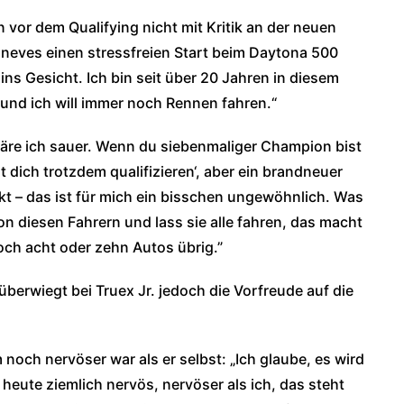
n vor dem Qualifying nicht mit Kritik an der neuen
oneves einen stressfreien Start beim Daytona 500
 ins Gesicht. Ich bin seit über 20 Jahren in diesem
 und ich will immer noch Rennen fahren.“
äre ich sauer. Wenn du siebenmaliger Champion bist
 dich trotzdem qualifizieren‘, aber ein brandneuer
t – das ist für mich ein bisschen ungewöhnlich. Was
n diesen Fahrern und lass sie alle fahren, das macht
och acht oder zehn Autos übrig.”
berwiegt bei Truex Jr. jedoch die Vorfreude auf die
noch nervöser war als er selbst: „Ich glaube, es wird
heute ziemlich nervös, nervöser als ich, das steht