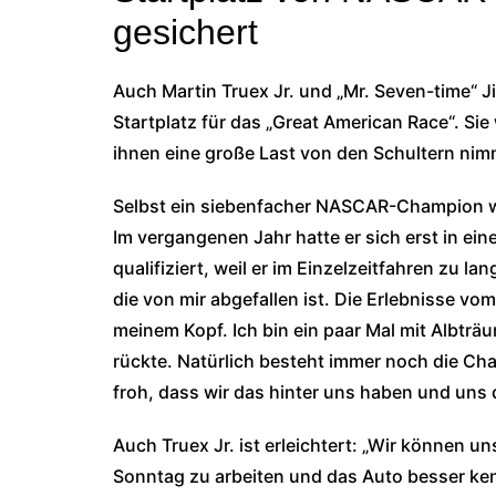
gesichert
Auch Martin Truex Jr. und „Mr. Seven-time“ J
Startplatz für das „Great American Race“. S
ihnen eine große Last von den Schultern nim
Selbst ein siebenfacher NASCAR-Champion wi
Im vergangenen Jahr hatte er sich erst in ei
qualifiziert, weil er im Einzelzeitfahren zu la
die von mir abgefallen ist. Die Erlebnisse vo
meinem Kopf. Ich bin ein paar Mal mit Albtr
rückte. Natürlich besteht immer noch die Chan
froh, dass wir das hinter uns haben und un
Auch Truex Jr. ist erleichtert: „Wir können u
Sonntag zu arbeiten und das Auto besser kenn