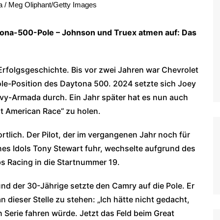
/ Meg Oliphant/Getty Images
WoO Late Model Series
ytona-500-Pole – Johnson und Truex atmen auf: Das
Erfolgsgeschichte. Bis vor zwei Jahren war Chevrolet
le-Position des Daytona 500. 2024 setzte sich Joey
vy-Armada durch. Ein Jahr später hat es nun auch
at American Race“ zu holen.
rtlich. Der Pilot, der im vergangenen Jahr noch für
es Idols Tony Stewart fuhr, wechselte aufgrund des
 Racing in die Startnummer 19.
nd der 30-Jährige setzte den Camry auf die Pole. Er
n dieser Stelle zu stehen: „Ich hätte nicht gedacht,
n Serie fahren würde. Jetzt das Feld beim Great