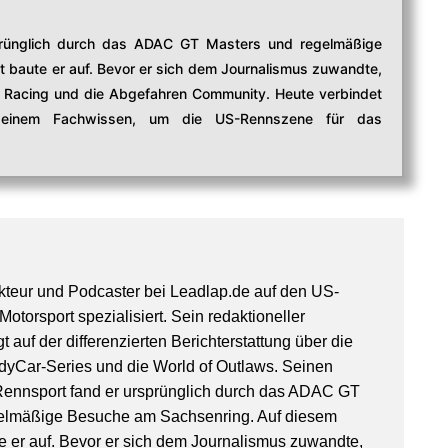
sprünglich durch das ADAC GT Masters und regelmäßige
baute er auf. Bevor er sich dem Journalismus zuwandte,
al Racing und die Abgefahren Community. Heute verbindet
 seinem Fachwissen, um die US-Rennszene für das
akteur und Podcaster bei Leadlap.de auf den US-
otorsport spezialisiert. Sein redaktioneller
 auf der differenzierten Berichterstattung über die
yCar-Series und die World of Outlaws. Seinen
 Rennsport fand er ursprünglich durch das ADAC GT
elmäßige Besuche am Sachsenring. Auf diesem
 er auf. Bevor er sich dem Journalismus zuwandte,