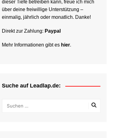
dieser Tiefe betreiben kann, freue ich mich
über deine freiwillige Unterstützung –
einmalig, jährlich oder monatlich. Danke!
Direkt zur Zahlung:
Paypal
Mehr Informationen gibt es
hier
.
Suche auf Leadlap.de: