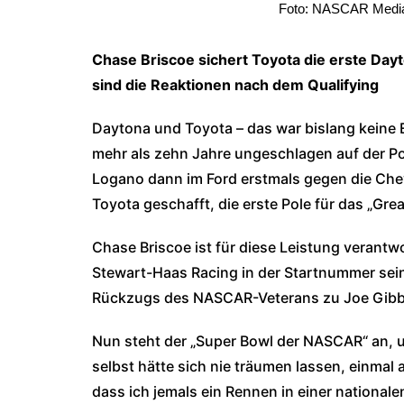
Foto: NASCAR Media 
Chase Briscoe sichert Toyota die erste Da
sind die Reaktionen nach dem Qualifying
Daytona und Toyota – das war bislang keine 
mehr als zehn Jahre ungeschlagen auf der Po
Logano dann im Ford erstmals gegen die Che
Toyota geschafft, die erste Pole für das „Gre
Chase Briscoe ist für diese Leistung verantwo
Stewart-Haas Racing in der Startnummer sein
Rückzugs des NASCAR-Veterans zu Joe Gibbs
Nun steht der „Super Bowl der NASCAR“ an, u
selbst hätte sich nie träumen lassen, einmal a
dass ich jemals ein Rennen in einer nationale