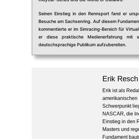
Seinen Einstieg in den Rennsport fand er ur
Besuche am Sachsenring. Auf diesem Fundament 
kommentierte er im Simracing-Bereich für Virtu
er diese praktische Medienerfahrung mit
deutschsprachige Publikum aufzubereiten.
Erik Resch
Erik ist als Red
amerikanischen M
Schwerpunkt liegt
NASCAR, die Ind
Einstieg in den
Masters und reg
Fundament baute