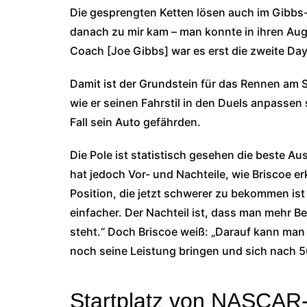
Die gesprengten Ketten lösen auch im Gibbs-
danach zu mir kam – man konnte in ihren Auge
Coach [Joe Gibbs] war es erst die zweite Day
Damit ist der Grundstein für das Rennen am S
wie er seinen Fahrstil in den Duels anpassen so
Fall sein Auto gefährden.
Die Pole ist statistisch gesehen die beste 
hat jedoch Vor- und Nachteile, wie Briscoe erkl
Position, die jetzt schwerer zu bekommen ist 
einfacher. Der Nachteil ist, dass man mehr B
steht.“ Doch Briscoe weiß: „Darauf kann ma
noch seine Leistung bringen und sich nach 50
Startplatz von NASCAR-