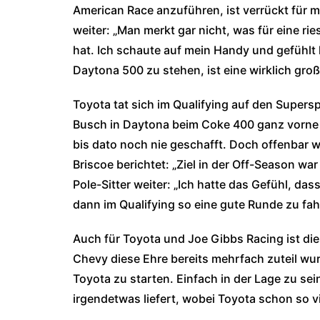
American Race anzuführen, ist verrückt für 
weiter: „Man merkt gar nicht, was für eine ri
hat. Ich schaute auf mein Handy und gefühlt 
Daytona 500 zu stehen, ist eine wirklich gro
Toyota tat sich im Qualifying auf den Supers
Busch in Daytona beim Coke 400 ganz vorne 
bis dato noch nie geschafft. Doch offenbar w
Briscoe berichtet: „Ziel in der Off-Season w
Pole-Sitter weiter: „Ich hatte das Gefühl, das
dann im Qualifying so eine gute Runde zu fah
Auch für Toyota und Joe Gibbs Racing ist di
Chevy diese Ehre bereits mehrfach zuteil wurd
Toyota zu starten. Einfach in der Lage zu sei
irgendetwas liefert, wobei Toyota schon so viel