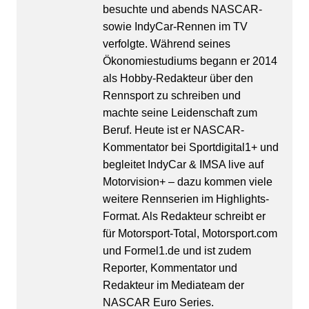
besuchte und abends NASCAR-
sowie IndyCar-Rennen im TV
verfolgte. Während seines
Ökonomiestudiums begann er 2014
als Hobby-Redakteur über den
Rennsport zu schreiben und
machte seine Leidenschaft zum
Beruf. Heute ist er NASCAR-
Kommentator bei Sportdigital1+ und
begleitet IndyCar & IMSA live auf
Motorvision+ – dazu kommen viele
weitere Rennserien im Highlights-
Format. Als Redakteur schreibt er
für Motorsport-Total, Motorsport.com
und Formel1.de und ist zudem
Reporter, Kommentator und
Redakteur im Mediateam der
NASCAR Euro Series.