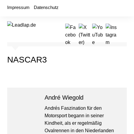
Zum
Impressum
Datenschutz
Inhalt
springen
NASCAR3
André Wiegold
Andrés Faszination für den
Motorsport begann in seiner
Kindheit, als er regelmäßig
Ovalrennen in den Niederlanden