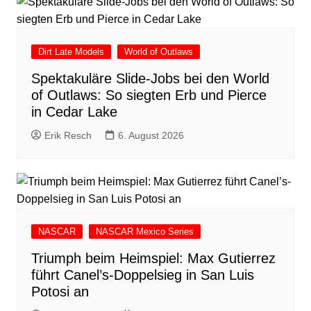
Dirt Late Models
World of Outlaws
Spektakuläre Slide-Jobs bei den World
of Outlaws: So siegten Erb und Pierce
in Cedar Lake
Erik Resch
6. August 2026
NASCAR
NASCAR Mexico Series
Triumph beim Heimspiel: Max Gutierrez
führt Canel’s-Doppelsieg in San Luis
Potosi an