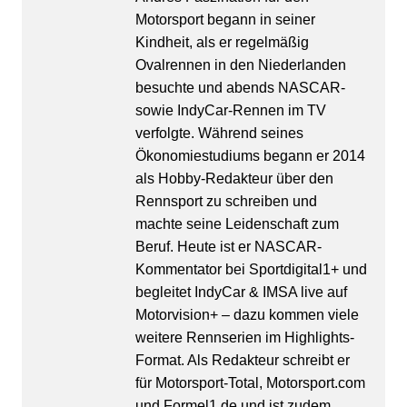
Motorsport begann in seiner
Kindheit, als er regelmäßig
Ovalrennen in den Niederlanden
besuchte und abends NASCAR-
sowie IndyCar-Rennen im TV
verfolgte. Während seines
Ökonomiestudiums begann er 2014
als Hobby-Redakteur über den
Rennsport zu schreiben und
machte seine Leidenschaft zum
Beruf. Heute ist er NASCAR-
Kommentator bei Sportdigital1+ und
begleitet IndyCar & IMSA live auf
Motorvision+ – dazu kommen viele
weitere Rennserien im Highlights-
Format. Als Redakteur schreibt er
für Motorsport-Total, Motorsport.com
und Formel1.de und ist zudem