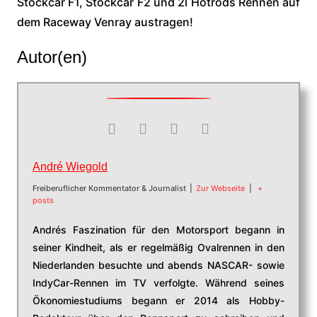
Stockcar F1, Stockcar F2 und 2l Hotrods Rennen auf
dem Raceway Venray austragen!
Autor(en)
André Wiegold
Freiberuflicher Kommentator & Journalist
|
Zur Webseite
|
+
posts
Andrés Faszination für den Motorsport begann in
seiner Kindheit, als er regelmäßig Ovalrennen in den
Niederlanden besuchte und abends NASCAR- sowie
IndyCar-Rennen im TV verfolgte. Während seines
Ökonomiestudiums begann er 2014 als Hobby-