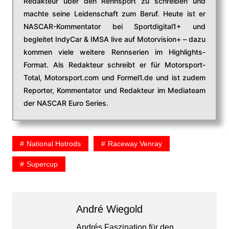
Redakteur über den Rennsport zu schreiben und
machte seine Leidenschaft zum Beruf. Heute ist er
NASCAR-Kommentator bei Sportdigital1+ und
begleitet IndyCar & IMSA live auf Motorvision+ – dazu
kommen viele weitere Rennserien im Highlights-
Format. Als Redakteur schreibt er für Motorsport-
Total, Motorsport.com und Formel1.de und ist zudem
Reporter, Kommentator und Redakteur im Mediateam
der NASCAR Euro Series.
National Hotrods
Raceway Venray
Supercup
André Wiegold
Andrés Faszination für den