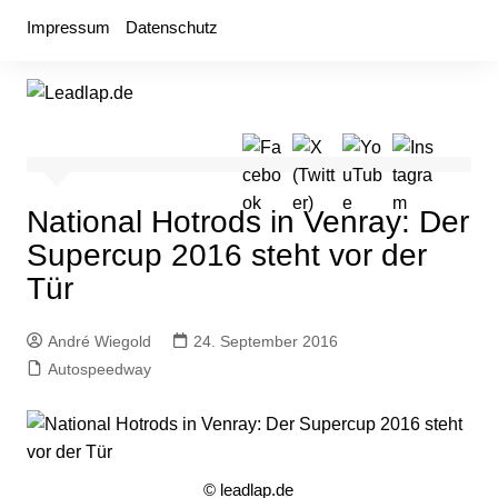
Zum
Impressum
Datenschutz
Inhalt
springen
National Hotrods in Venray: Der
Supercup 2016 steht vor der
Tür
André Wiegold
24. September 2016
Autospeedway
© leadlap.de