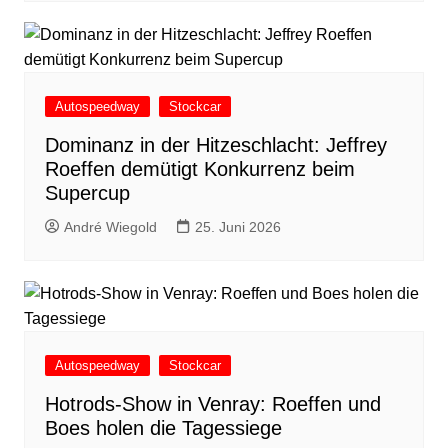
Autospeedway
Stockcar
Dominanz in der Hitzeschlacht: Jeffrey
Roeffen demütigt Konkurrenz beim
Supercup
André Wiegold
25. Juni 2026
Autospeedway
Stockcar
Hotrods-Show in Venray: Roeffen und
Boes holen die Tagessiege