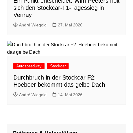
Ein Punkt entscheidet: Wim Peeters holt
sich den Stockcar-F1-Tagessieg in
Venray
André Wiegold
27. Mai 2026
Autospeedway
Stockcar
Durchbruch in der Stockcar F2:
Hoeboer bekommt das gelbe Dach
André Wiegold
14. Mai 2026