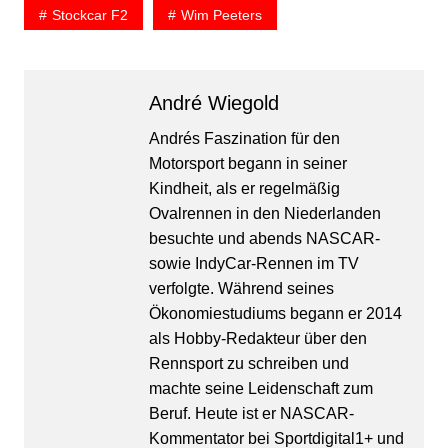
Stockcar F2
Wim Peeters
André Wiegold
Andrés Faszination für den
Motorsport begann in seiner
Kindheit, als er regelmäßig
Ovalrennen in den Niederlanden
besuchte und abends NASCAR-
sowie IndyCar-Rennen im TV
verfolgte. Während seines
Ökonomiestudiums begann er 2014
als Hobby-Redakteur über den
Rennsport zu schreiben und
machte seine Leidenschaft zum
Beruf. Heute ist er NASCAR-
Kommentator bei Sportdigital1+ und