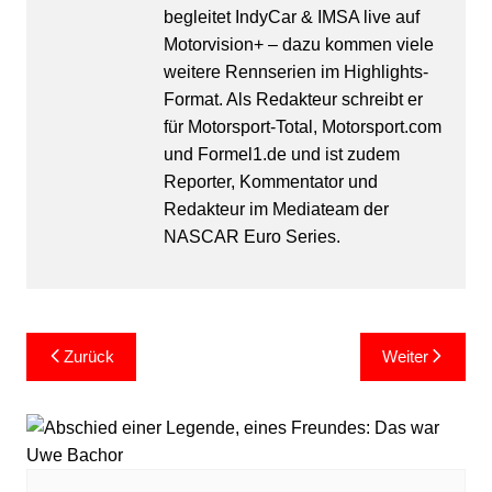
begleitet IndyCar & IMSA live auf
Motorvision+ – dazu kommen viele
weitere Rennserien im Highlights-
Format. Als Redakteur schreibt er
für Motorsport-Total, Motorsport.com
und Formel1.de und ist zudem
Reporter, Kommentator und
Redakteur im Mediateam der
NASCAR Euro Series.
Beitragsnavigation
Zurück
Weiter