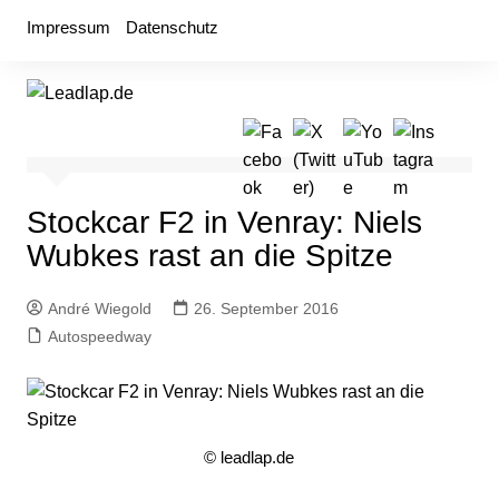
Zum
Impressum
Datenschutz
Inhalt
springen
Stockcar F2 in Venray: Niels
Wubkes rast an die Spitze
André Wiegold
26. September 2016
Autospeedway
© leadlap.de