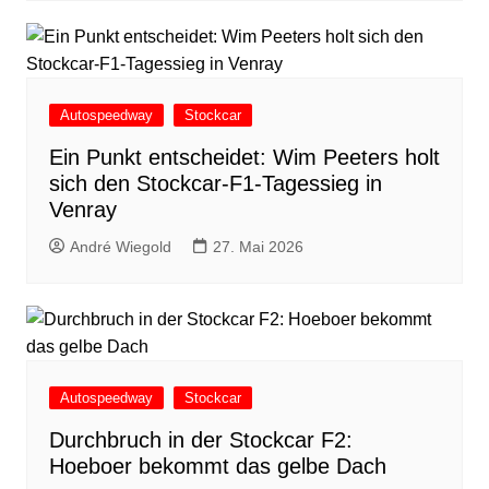
Autospeedway
Stockcar
Ein Punkt entscheidet: Wim Peeters holt
sich den Stockcar-F1-Tagessieg in
Venray
André Wiegold
27. Mai 2026
Autospeedway
Stockcar
Durchbruch in der Stockcar F2:
Hoeboer bekommt das gelbe Dach