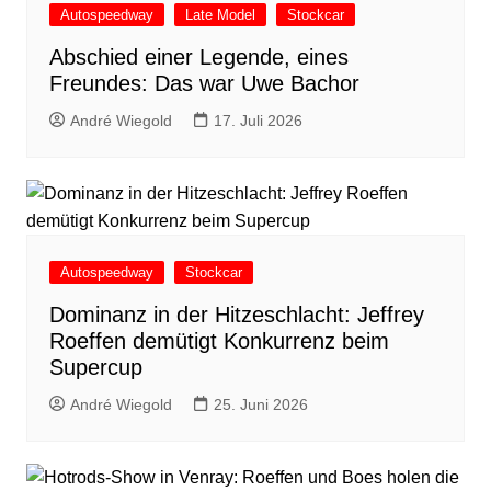
Autospeedway
Late Model
Stockcar
Abschied einer Legende, eines
Freundes: Das war Uwe Bachor
André Wiegold
17. Juli 2026
Autospeedway
Stockcar
Dominanz in der Hitzeschlacht: Jeffrey
Roeffen demütigt Konkurrenz beim
Supercup
André Wiegold
25. Juni 2026