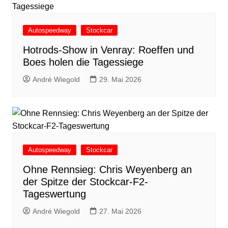
Autospeedway
Stockcar
Hotrods-Show in Venray: Roeffen und
Boes holen die Tagessiege
André Wiegold
29. Mai 2026
Autospeedway
Stockcar
Ohne Rennsieg: Chris Weyenberg an
der Spitze der Stockcar-F2-
Tageswertung
André Wiegold
27. Mai 2026