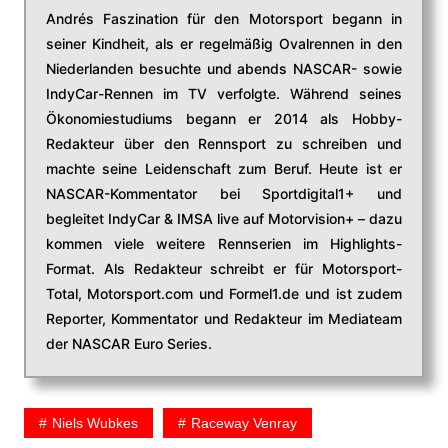
Andrés Faszination für den Motorsport begann in
seiner Kindheit, als er regelmäßig Ovalrennen in den
Niederlanden besuchte und abends NASCAR- sowie
IndyCar-Rennen im TV verfolgte. Während seines
Ökonomiestudiums begann er 2014 als Hobby-
Redakteur über den Rennsport zu schreiben und
machte seine Leidenschaft zum Beruf. Heute ist er
NASCAR-Kommentator bei Sportdigital1+ und
begleitet IndyCar & IMSA live auf Motorvision+ – dazu
kommen viele weitere Rennserien im Highlights-
Format. Als Redakteur schreibt er für Motorsport-
Total, Motorsport.com und Formel1.de und ist zudem
Reporter, Kommentator und Redakteur im Mediateam
der NASCAR Euro Series.
Niels Wubkes
Raceway Venray