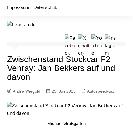
Zum
Impressum
Datenschutz
Inhalt
springen
Zwischenstand Stockcar F2
Venray: Jan Bekkers auf und
davon
André Wiegold
25. Juli 2019
Autospeedway
Michael Großgarten