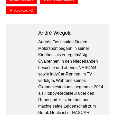
Jan Bekkers
Raceway Venray
Stockcar F2
André Wiegold
Andrés Faszination für den
Motorsport begann in seiner
Kindheit, als er regelmäßig
Ovalrennen in den Niederlanden
besuchte und abends NASCAR-
sowie IndyCar-Rennen im TV
verfolgte. Während seines
Ökonomiestudiums begann er 2014
als Hobby-Redakteur über den
Rennsport zu schreiben und
machte seine Leidenschaft zum
Beruf. Heute ist er NASCAR-