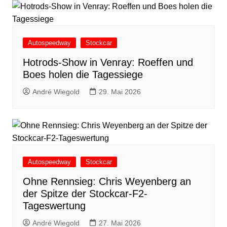
Autospeedway
Stockcar
Hotrods-Show in Venray: Roeffen und
Boes holen die Tagessiege
André Wiegold
29. Mai 2026
Autospeedway
Stockcar
Ohne Rennsieg: Chris Weyenberg an
der Spitze der Stockcar-F2-
Tageswertung
André Wiegold
27. Mai 2026