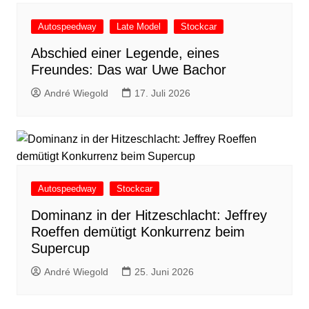
Autospeedway
Late Model
Stockcar
Abschied einer Legende, eines
Freundes: Das war Uwe Bachor
André Wiegold
17. Juli 2026
Autospeedway
Stockcar
Dominanz in der Hitzeschlacht: Jeffrey
Roeffen demütigt Konkurrenz beim
Supercup
André Wiegold
25. Juni 2026