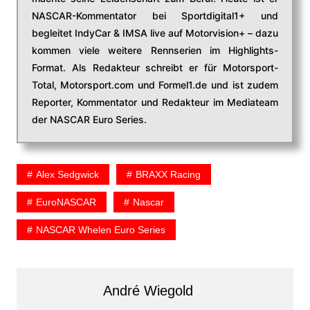
NASCAR-Kommentator bei Sportdigital1+ und
begleitet IndyCar & IMSA live auf Motorvision+ – dazu
kommen viele weitere Rennserien im Highlights-
Format. Als Redakteur schreibt er für Motorsport-
Total, Motorsport.com und Formel1.de und ist zudem
Reporter, Kommentator und Redakteur im Mediateam
der NASCAR Euro Series.
Alex Sedgwick
BRAXX Racing
EuroNASCAR
Nascar
NASCAR Whelen Euro Series
André Wiegold