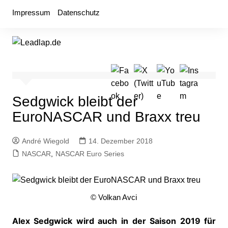
Zum
Impressum
Datenschutz
Inhalt
springen
Sedgwick bleibt der
EuroNASCAR und Braxx treu
André Wiegold
14. Dezember 2018
NASCAR
,
NASCAR Euro Series
© Volkan Avci
Alex Sedgwick wird auch in der Saison 2019 für