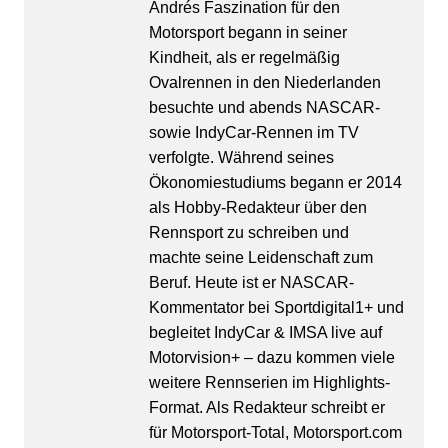
Andrés Faszination für den
Motorsport begann in seiner
Kindheit, als er regelmäßig
Ovalrennen in den Niederlanden
besuchte und abends NASCAR-
sowie IndyCar-Rennen im TV
verfolgte. Während seines
Ökonomiestudiums begann er 2014
als Hobby-Redakteur über den
Rennsport zu schreiben und
machte seine Leidenschaft zum
Beruf. Heute ist er NASCAR-
Kommentator bei Sportdigital1+ und
begleitet IndyCar & IMSA live auf
Motorvision+ – dazu kommen viele
weitere Rennserien im Highlights-
Format. Als Redakteur schreibt er
für Motorsport-Total, Motorsport.com