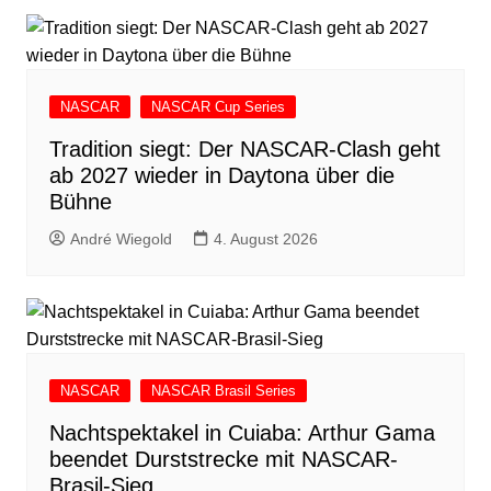
NASCAR
NASCAR Cup Series
Tradition siegt: Der NASCAR-Clash geht
ab 2027 wieder in Daytona über die
Bühne
André Wiegold
4. August 2026
NASCAR
NASCAR Brasil Series
Nachtspektakel in Cuiaba: Arthur Gama
beendet Durststrecke mit NASCAR-
Brasil-Sieg