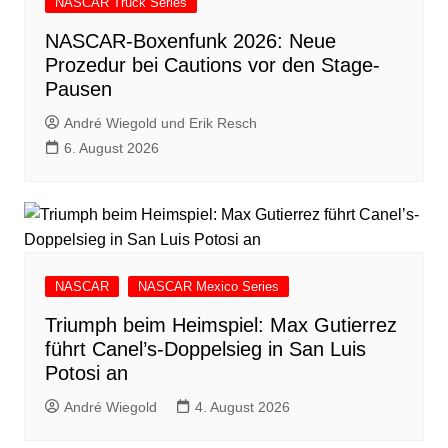
NASCAR Truck Series
NASCAR-Boxenfunk 2026: Neue
Prozedur bei Cautions vor den Stage-
Pausen
André Wiegold und Erik Resch
6. August 2026
NASCAR
NASCAR Mexico Series
Triumph beim Heimspiel: Max Gutierrez
führt Canel’s-Doppelsieg in San Luis
Potosi an
André Wiegold
4. August 2026