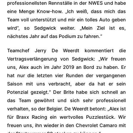
professionellsten Rennställe in der NWES und habe
eine Menge Know-how. „Ich weiß, dass mich das
Team voll unterstützt und mir ein tolles Auto geben
wird“, so Sedgwick weiter. „Mein Ziel ist es,
nächstes Jahr auf das Podium zu fahren.“
Teamchef Jerry De Weerdt kommentiert die
Vertragsverlängerung von Sedgwick: „Wir freuen
uns, Alex auch im Jahr 2019 an Bord zu haben. Er
hat nur die letzten vier Runden der vergangenen
Saison mit uns verbracht, aber da hat er sein
Potenzial gezeigt.“ Der Brite habe sich schnell an
das Team gewöhnt und sich sehr professionell
verhalten, so der Belgier. De Weerdt betont: „Alex ist
für Braxx Racing ein wertvolles Puzzlestück. Wir
freuen uns, ihn wieder in den Chevrolet Camaro mit