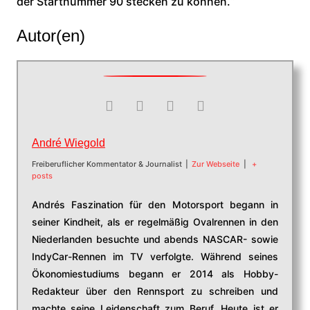
der Startnummer 90 stecken zu können.“
Autor(en)
André Wiegold
Freiberuflicher Kommentator & Journalist
|
Zur Webseite
|
+
posts
Andrés Faszination für den Motorsport begann in
seiner Kindheit, als er regelmäßig Ovalrennen in den
Niederlanden besuchte und abends NASCAR- sowie
IndyCar-Rennen im TV verfolgte. Während seines
Ökonomiestudiums begann er 2014 als Hobby-
Redakteur über den Rennsport zu schreiben und
machte seine Leidenschaft zum Beruf. Heute ist er