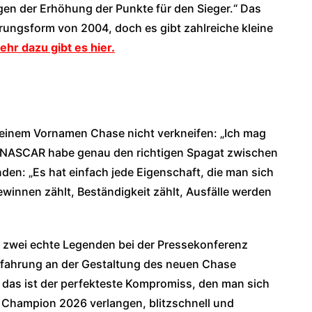
egen der Erhöhung der Punkte für den Sieger.“ Das
rungsform von 2004, doch es gibt zahlreiche kleine
ehr dazu gibt es hier.
 seinem Vornamen Chase nicht verkneifen: „Ich mag
et, NASCAR habe genau den richtigen Spagat zwischen
en: „Es hat einfach jede Eigenschaft, die man sich
innen zählt, Beständigkeit zählt, Ausfälle werden
n zwei echte Legenden bei der Pressekonferenz
Erfahrung an der Gestaltung des neuen Chase
, das ist der perfekteste Kompromiss, den man sich
Champion 2026 verlangen, blitzschnell und