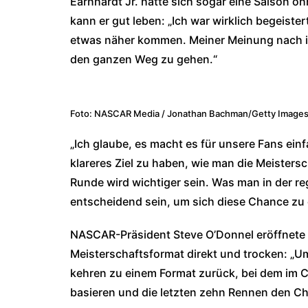
Earnhardt Jr. hätte sich sogar eine Saison 
kann er gut leben: „Ich war wirklich begeist
etwas näher kommen. Meiner Meinung nach i
den ganzen Weg zu gehen.“
Foto: NASCAR Media / Jonathan Bachman/Getty Image
„Ich glaube, es macht es für unsere Fans einfa
klareres Ziel zu haben, wie man die Meistersc
Runde wird wichtiger sein. Was man in der re
entscheidend sein, um sich diese Chance zu 
NASCAR-Präsident Steve O’Donnel eröffnete
Meisterschaftsformat direkt und trocken: „Um
kehren zu einem Format zurück, bei dem im 
basieren und die letzten zehn Rennen den Ch