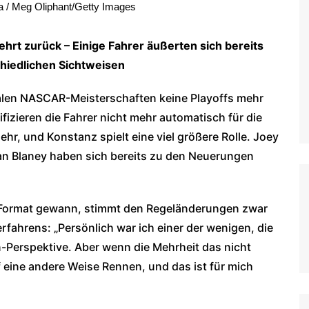
/ Meg Oliphant/Getty Images
WoO Late Model Series
rt zurück – Einige Fahrer äußerten sich bereits
schiedlichen Sichtweisen
onalen NASCAR-Meisterschaften keine Playoffs mehr
fizieren die Fahrer nicht mehr automatisch für die
hr, und Konstanz spielt eine viel größere Rolle. Joey
an Blaney haben sich bereits zu den Neuerungen
f-Format gewann, stimmt den Regeländerungen zwar
erfahrens: „Persönlich war ich einer der wenigen, die
n-Perspektive. Aber wenn die Mehrheit das nicht
 eine andere Weise Rennen, und das ist für mich