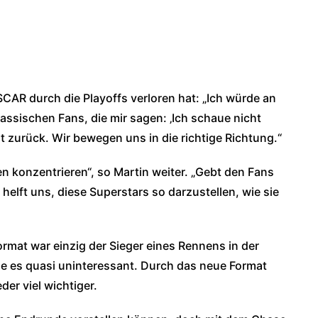
ASCAR durch die Playoffs verloren hat: „Ich würde an
assischen Fans, die mir sagen: ‚Ich schaue nicht
 zurück. Wir bewegen uns in die richtige Richtung.“
 konzentrieren“, so Martin weiter. „Gebt den Fans
helft uns, diese Superstars so darzustellen, wie sie
Format war einzig der Sieger eines Rennens in der
de es quasi uninteressant. Durch das neue Format
er viel wichtiger.