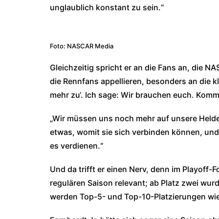
unglaublich konstant zu sein.“
Foto: NASCAR Media
Gleichzeitig spricht er an die Fans an, die N
die Rennfans appellieren, besonders an die kl
mehr zu‘. Ich sage: Wir brauchen euch. Kommt
„Wir müssen uns noch mehr auf unsere Helden
etwas, womit sie sich verbinden können, und 
es verdienen.“
Und da trifft er einen Nerv, denn im Playoff-
regulären Saison relevant; ab Platz zwei wur
werden Top-5- und Top-10-Platzierungen wied