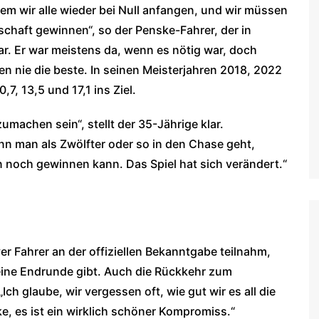
dem wir alle wieder bei Null anfangen, und wir müssen
schaft gewinnen“, so der Penske-Fahrer, der in
r. Er war meistens da, wenn es nötig war, doch
n nie die beste. In seinen Meisterjahren 2018, 2022
7, 13,5 und 17,1 ins Ziel.
achen sein“, stellt der 35-Jährige klar.
nn man als Zwölfter oder so in den Chase geht,
n noch gewinnen kann. Das Spiel hat sich verändert.“
ver Fahrer an der offiziellen Bekanntgabe teilnahm,
 eine Endrunde gibt. Auch die Rückkehr zum
ch glaube, wir vergessen oft, wie gut wir es all die
, es ist ein wirklich schöner Kompromiss.“