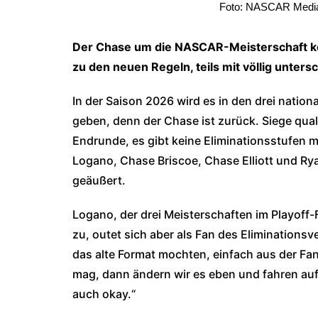
Foto: NASCAR Media 
Der Chase um die NASCAR-Meisterschaft keh
zu den neuen Regeln, teils mit völlig unter
In der Saison 2026 wird es in den drei nati
geben, denn der Chase ist zurück. Siege quali
Endrunde, es gibt keine Eliminationsstufen me
Logano, Chase Briscoe, Chase Elliott und Ry
geäußert.
Logano, der drei Meisterschaften im Playof
zu, outet sich aber als Fan des Eliminationsv
das alte Format mochten, einfach aus der Fa
mag, dann ändern wir es eben und fahren auf
auch okay.“