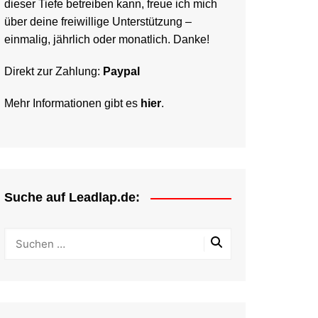
dieser Tiefe betreiben kann, freue ich mich
über deine freiwillige Unterstützung –
einmalig, jährlich oder monatlich. Danke!
Direkt zur Zahlung:
Paypal
Mehr Informationen gibt es
hier
.
Suche auf Leadlap.de: