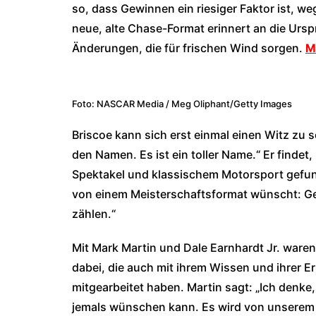
so, dass Gewinnen ein riesiger Faktor ist, w
neue, alte Chase-Format erinnert an die Ursp
Änderungen, die für frischen Wind sorgen.
M
Foto: NASCAR Media / Meg Oliphant/Getty Images
Briscoe kann sich erst einmal einen Witz zu
den Namen. Es ist ein toller Name.“ Er find
Spektakel und klassischem Motorsport gefund
von einem Meisterschaftsformat wünscht: Gew
zählen.“
Mit Mark Martin und Dale Earnhardt Jr. ware
dabei, die auch mit ihrem Wissen und ihrer 
mitgearbeitet haben. Martin sagt: „Ich denke
jemals wünschen kann. Es wird von unserem 