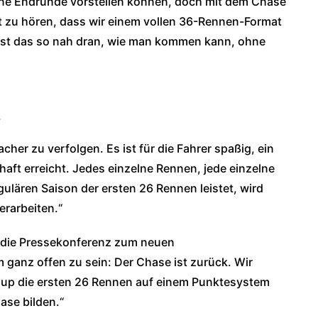
ohne Endrunde vorstellen können, doch mit dem Chase
ert zu hören, dass wir einem vollen 36-Rennen-Format
st das so nah dran, wie man kommen kann, ohne
s
cher zu verfolgen. Es ist für die Fahrer spaßig, ein
haft erreicht. Jedes einzelne Rennen, jede einzelne
gulären Saison der ersten 26 Rennen leistet, wird
erarbeiten.“
 die Pressekonferenz zum neuen
 ganz offen zu sein: Der Chase ist zurück. Wir
Cup die ersten 26 Rennen auf einem Punktesystem
ase bilden.“