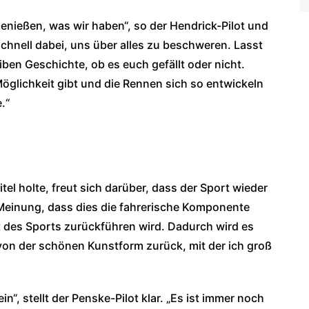
 genießen, was wir haben“, so der Hendrick-Pilot und
chnell dabei, uns über alles zu beschweren. Lasst
ben Geschichte, ob es euch gefällt oder nicht.
glichkeit gibt und die Rennen sich so entwickeln
.“
el holte, freut sich darüber, dass der Sport wieder
 Meinung, dass dies die fahrerische Komponente
t des Sports zurückführen wird. Dadurch wird es
n der schönen Kunstform zurück, mit der ich groß
in“, stellt der Penske-Pilot klar. „Es ist immer noch