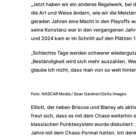
„Jetzt haben wir ein anderes Regelwerk, bei 
die Art und Weise ändern, wie wir die Meister
geraden Jahren eine Macht in den Playoffs wa
seine Konstanz war in den vergangenen Jahre
und 2024 kam er im Schnitt auf den Plätzen 10,
„Schlechte Tage werden schwerer wiedergutzum
„Beständigkeit wird sich mehr auszahlen. We
glaube ich nicht, dass man von so weit hinte
Foto: NASCAR Media / Sean Gardner/Getty Images
Elliott, der neben Briscoe und Blaney als akti
freut sich, dass es mit dem Chase weiterhin
klassischen Punktesystem wurde diskutiert: „I
Jahre mit dem Chase-Format hatten. Ich denke