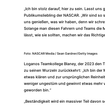
„Ich bin stolz darauf, hier zu sein. Lasst uns
Publikumsliebling der NASCAR. „Wir sind so s
uns genießen, was wir haben, denn wir schrei
Solange man diesen Fahrern und Teams die Mö
lässt, wie sie sollten, machen wir das Richtige
Foto: NASCAR Media / Sean Gardner/Getty Images
Loganos Teamkollege Blaney, der 2023 den Tit
zu seinen Wurzeln zurückkehrt: „Ich bin der
etwas klären und zur ursprünglichen Reinhei
weniger ungestüm und gewinnt etwas mehr vo
geworden bin.“
„Beständigkeit wird ein massiver Teil davon se