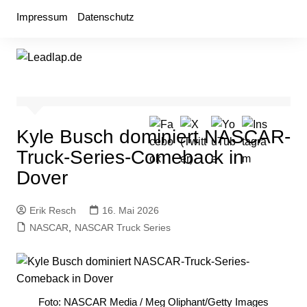
Zum
Impressum
Datenschutz
Inhalt
springen
Kyle Busch dominiert NASCAR-
Truck-Series-Comeback in
Dover
Erik Resch
16. Mai 2026
NASCAR
,
NASCAR Truck Series
Foto: NASCAR Media / Meg Oliphant/Getty Images