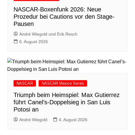
NASCAR-Boxenfunk 2026: Neue
Prozedur bei Cautions vor den Stage-
Pausen
André Wiegold und Erik Resch
6. August 2026
NASCAR
NASCAR Mexico Series
Triumph beim Heimspiel: Max Gutierrez
führt Canel’s-Doppelsieg in San Luis
Potosi an
André Wiegold
4. August 2026