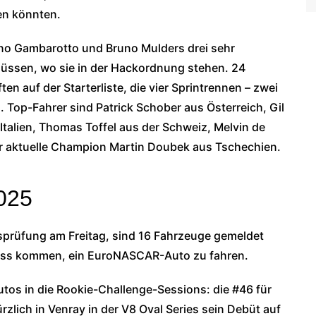
gen könnten.
tino Gambarotto und Bruno Mulders drei sehr
müssen, wo sie in der Hackordnung stehen. 24
n auf der Starterliste, die vier Sprintrennen – zwei
. Top-Fahrer sind Patrick Schober aus Österreich, Gil
Italien, Thomas Toffel aus der Schweiz, Melvin de
er aktuelle Champion Martin Doubek aus Tschechien.
025
tsprüfung am Freitag, sind 16 Fahrzeuge gemeldet
nuss kommen, ein EuroNASCAR-Auto zu fahren.
utos in die Rookie-Challenge-Sessions: die #46 für
rzlich in Venray in der V8 Oval Series sein Debüt auf