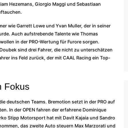
Liam Hezemans, Giorgio Maggi und Sebastiaan
uftauchen.
er wie Garrett Lowe und Yvan Muller, der in seiner
urde. Auch aufstrebende Talente wie Thomas
wollen in der PRO-Wertung für Furore sorgen.
Doubek sind drei Fahrer, die nicht zu unterschätzen
Fahrer ins Feld zurück, der mit CAAL Racing ein Top-
m Fokus
ie deutschen Teams. Bremotion setzt in der PRO auf
ten. In der OPEN fahren der erfahrene Dominique
o Stipp Motorsport hat mit Davit Kajaia und Sandro
genommen, das zweite Auto steuern Max Marzorati und