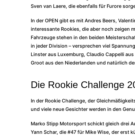
Sven van Laere, die ebenfalls für Furore sor
In der OPEN gibt es mit Andres Beers, Valen
interessante Rookies, die aber noch zeigen 
Fahrzeuge stehen in den beiden Meisterschafte
in jeder Division – versprechen viel Spannung
Linster aus Luxemburg, Claudio Cappelli aus 
Groot aus den Niederlanden und natürlich d
Die Rookie Challenge 2
In der Rookie Challenge, der Gleichmäßigkei
und viele neue Gesichter werden in den Ge
Marko Stipp Motorsport schickt gleich drei A
Yann Schar, die #47 für Mike Wise, der erst kü