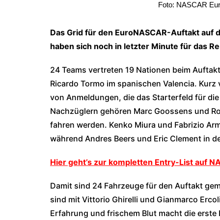
Foto: NASCAR Euro
Das Grid für den EuroNASCAR-Auftakt auf de
haben sich noch in letzter Minute für das
24 Teams vertreten 19 Nationen beim Auftak
Ricardo Tormo im spanischen Valencia. Kurz 
von Anmeldungen, die das Starterfeld für die
Nachzüglern gehören Marc Goossens und Roma
fahren werden. Kenko Miura und Fabrizio Arm
während Andres Beers und Eric Clement in d
Hier geht’s zur kompletten Entry-List auf 
Damit sind 24 Fahrzeuge für den Auftakt gemel
sind mit Vittorio Ghirelli und Gianmarco Erco
Erfahrung und frischem Blut macht die erste