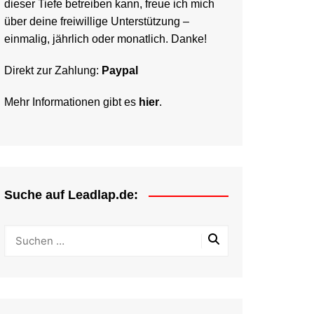
dieser Tiefe betreiben kann, freue ich mich
über deine freiwillige Unterstützung –
einmalig, jährlich oder monatlich. Danke!
Direkt zur Zahlung:
Paypal
Mehr Informationen gibt es
hier
.
Suche auf Leadlap.de: