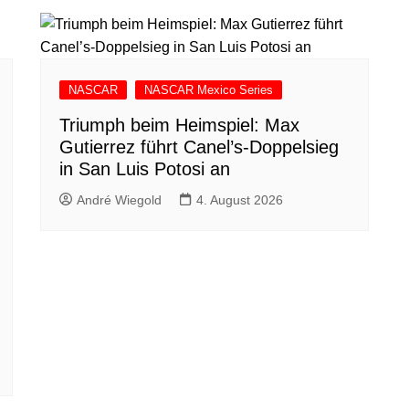
NASCAR
NASCAR Mexico Series
Triumph beim Heimspiel: Max
Gutierrez führt Canel’s-Doppelsieg
in San Luis Potosi an
André Wiegold
4. August 2026