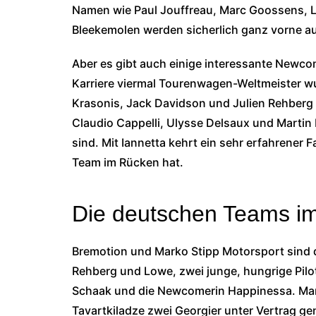
Namen wie Paul Jouffreau, Marc Goossens, 
Bleekemolen werden sicherlich ganz vorne a
Aber es gibt auch einige interessante Newcom
Karriere viermal Tourenwagen-Weltmeister w
Krasonis, Jack Davidson und Julien Rehberg 
Claudio Cappelli, Ulysse Delsaux und Martin 
sind. Mit Iannetta kehrt ein sehr erfahrener 
Team im Rücken hat.
Die deutschen Teams i
Bremotion und Marko Stipp Motorsport sind d
Rehberg und Lowe, zwei junge, hungrige Pilo
Schaak und die Newcomerin Happinessa. Mark
Tavartkiladze zwei Georgier unter Vertrag 