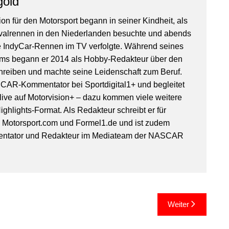
gold
on für den Motorsport begann in seiner Kindheit, als
valrennen in den Niederlanden besuchte und abends
IndyCar-Rennen im TV verfolgte. Während seines
ms begann er 2014 als Hobby-Redakteur über den
hreiben und machte seine Leidenschaft zum Beruf.
SCAR-Kommentator bei Sportdigital1+ und begleitet
ive auf Motorvision+ – dazu kommen viele weitere
ghlights-Format. Als Redakteur schreibt er für
, Motorsport.com und Formel1.de und ist zudem
entator und Redakteur im Mediateam der NASCAR
Weiter