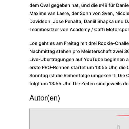
dem Oval gegeben hat, und die #48 für Danie
Maxime van Laere, der Sohn von Sven, Nicol
Davidson, Jose Penalta, Daniil Shapka und D
Teambesitzer von Academy / Caffi Motorsport 
Los geht es am Freitag mit drei Rookie-Chal
Nachmittag stehen pro Meisterschaft zwei 30
Live-Übertragungen auf YouTube beginnen a
erste PRO-Rennen startet um 13:55 Uhr, die
Sonntag ist die Reihenfolge umgekehrt: Die
folgt um 13:55 Uhr. Die Zeiten sind jeweils d
Autor(en)