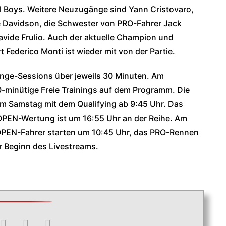
l Boys. Weitere Neuzugänge sind Yann Cristovaro,
e Davidson, die Schwester von PRO-Fahrer Jack
avide Frulio. Auch der aktuelle Champion und
Federico Monti ist wieder mit von der Partie.
lenge-Sessions über jeweils 30 Minuten. Am
-minütige Freie Trainings auf dem Programm. Die
m Samstag mit dem Qualifying ab 9:45 Uhr. Das
 OPEN-Wertung ist um 16:55 Uhr an der Reihe. Am
 OPEN-Fahrer starten um 10:45 Uhr, das PRO-Rennen
er Beginn des Livestreams.