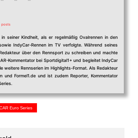
 posts
in seiner Kindheit, als er regelmäßig Ovalrennen in den
owie IndyCar-Rennen im TV verfolgte. Während seines
edakteur über den Rennsport zu schreiben und machte
CAR-Kommentator bei Sportdigital1+ und begleitet IndyCar
e weitere Rennserien im Highlights-Format. Als Redakteur
com und Formel1.de und ist zudem Reporter, Kommentator
eries.
AR Euro Series