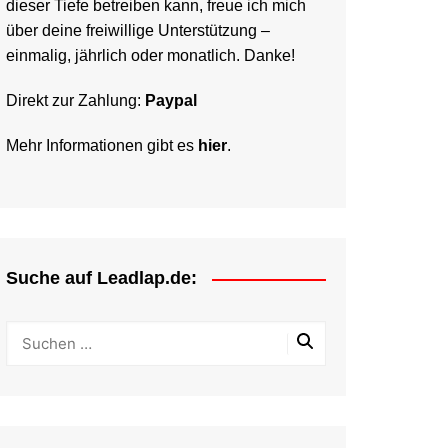
dieser Tiefe betreiben kann, freue ich mich
über deine freiwillige Unterstützung –
einmalig, jährlich oder monatlich. Danke!
Direkt zur Zahlung:
Paypal
Mehr Informationen gibt es
hier
.
Suche auf Leadlap.de: