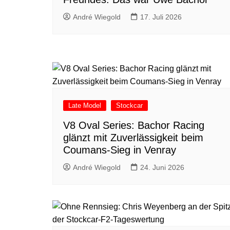
André Wiegold
17. Juli 2026
Late Model
Stockcar
V8 Oval Series: Bachor Racing
glänzt mit Zuverlässigkeit beim
Coumans-Sieg in Venray
André Wiegold
24. Juni 2026