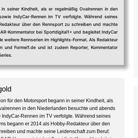
in seiner Kindheit, als er regelmäßig Ovalrennen in den
owie IndyCar-Rennen im TV verfolgte. Während seines
edakteur über den Rennsport zu schreiben und machte
CAR-Kommentator bei Sportdigital1+ und begleitet IndyCar
e weitere Rennserien im Highlights-Format. Als Redakteur
com und Formel1.de und ist zudem Reporter, Kommentator
eries.
gold
on für den Motorsport begann in seiner Kindheit, als
valrennen in den Niederlanden besuchte und abends
IndyCar-Rennen im TV verfolgte. Während seines
ms begann er 2014 als Hobby-Redakteur über den
hreiben und machte seine Leidenschaft zum Beruf.