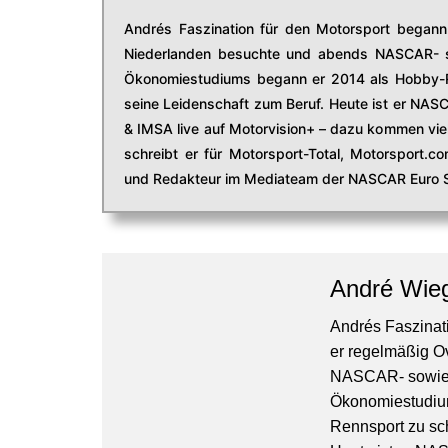
Andrés Faszination für den Motorsport begann 
Niederlanden besuchte und abends NASCAR- s
Ökonomiestudiums begann er 2014 als Hobby-R
seine Leidenschaft zum Beruf. Heute ist er NAS
& IMSA live auf Motorvision+ – dazu kommen viel
schreibt er für Motorsport-Total, Motorsport.
und Redakteur im Mediateam der NASCAR Euro S
André Wie
Andrés Faszinati
er regelmäßig O
NASCAR- sowie 
Ökonomiestudiu
Rennsport zu sc