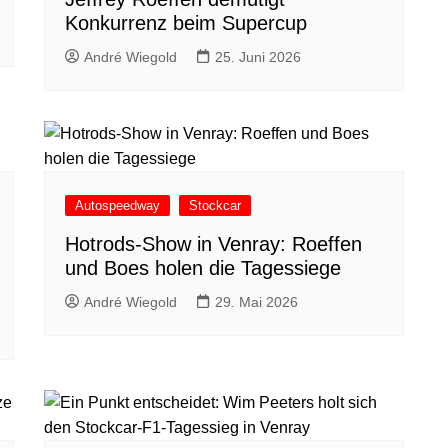
Konkurrenz beim Supercup
André Wiegold
25. Juni 2026
Autospeedway
Stockcar
Hotrods-Show in Venray: Roeffen
und Boes holen die Tagessiege
André Wiegold
29. Mai 2026