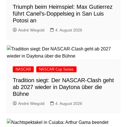
Triumph beim Heimspiel: Max Gutierrez
führt Canel’s-Doppelsieg in San Luis
Potosi an
André Wiegold
4. August 2026
NASCAR
NASCAR Cup Series
Tradition siegt: Der NASCAR-Clash geht
ab 2027 wieder in Daytona über die
Bühne
André Wiegold
4. August 2026