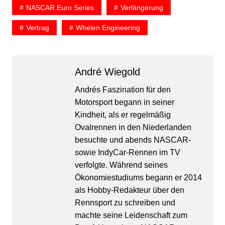
NASCAR Euro Series
Verlängerung
Vertrag
Whelen Engineering
André Wiegold
Andrés Faszination für den
Motorsport begann in seiner
Kindheit, als er regelmäßig
Ovalrennen in den Niederlanden
besuchte und abends NASCAR-
sowie IndyCar-Rennen im TV
verfolgte. Während seines
Ökonomiestudiums begann er 2014
als Hobby-Redakteur über den
Rennsport zu schreiben und
machte seine Leidenschaft zum