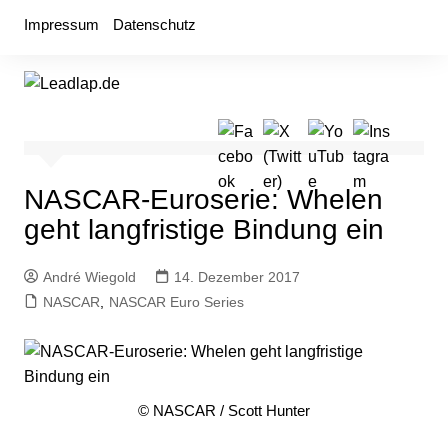
Zum
Impressum
Datenschutz
Inhalt
springen
NASCAR-Euroserie: Whelen
geht langfristige Bindung ein
André Wiegold
14. Dezember 2017
NASCAR
,
NASCAR Euro Series
© NASCAR / Scott Hunter