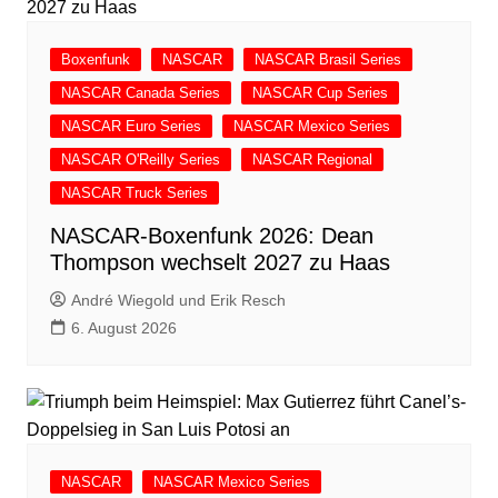
Boxenfunk
NASCAR
NASCAR Brasil Series
NASCAR Canada Series
NASCAR Cup Series
NASCAR Euro Series
NASCAR Mexico Series
NASCAR O'Reilly Series
NASCAR Regional
NASCAR Truck Series
NASCAR-Boxenfunk 2026: Dean
Thompson wechselt 2027 zu Haas
André Wiegold und Erik Resch
6. August 2026
NASCAR
NASCAR Mexico Series