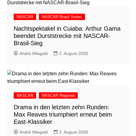
NASCAR
NASCAR Brasil Series
Nachtspektakel in Cuiaba: Arthur Gama
beendet Durststrecke mit NASCAR-
Brasil-Sieg
André Wiegold
2. August 2026
NASCAR
NASCAR Regional
Drama in den letzten zehn Runden:
Max Reaves triumphiert erneut beim
East-Klassiker
André Wiegold
2. August 2026