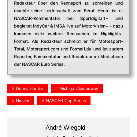
Redakteur über den Rennsport zu schreiben und
machte seine Leidenschaft zum Beruf. Heute ist er
NASCAR-Kommentator bei Sportdigital1+ und
begleitet IndyCar & IMSA live auf Motorvision+ – dazu
kommen viele weitere Rennserien im Highlights-
Format. Als Redakteur schreibt er für Motorsport-
Total, Motorsport.com und Formel1.de und ist zudem
Reporter, Kommentator und Redakteur im Mediateam
der NASCAR Euro Series.
Denny Hamlin
Michigan Speedway
Nascar
NASCAR Cup Series
André Wiegold