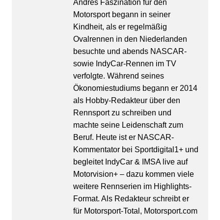
Andrés Faszination für den
Motorsport begann in seiner
Kindheit, als er regelmäßig
Ovalrennen in den Niederlanden
besuchte und abends NASCAR-
sowie IndyCar-Rennen im TV
verfolgte. Während seines
Ökonomiestudiums begann er 2014
als Hobby-Redakteur über den
Rennsport zu schreiben und
machte seine Leidenschaft zum
Beruf. Heute ist er NASCAR-
Kommentator bei Sportdigital1+ und
begleitet IndyCar & IMSA live auf
Motorvision+ – dazu kommen viele
weitere Rennserien im Highlights-
Format. Als Redakteur schreibt er
für Motorsport-Total, Motorsport.com