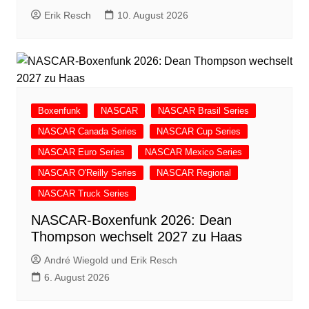
Erik Resch
10. August 2026
Boxenfunk
NASCAR
NASCAR Brasil Series
NASCAR Canada Series
NASCAR Cup Series
NASCAR Euro Series
NASCAR Mexico Series
NASCAR O'Reilly Series
NASCAR Regional
NASCAR Truck Series
NASCAR-Boxenfunk 2026: Dean
Thompson wechselt 2027 zu Haas
André Wiegold und Erik Resch
6. August 2026