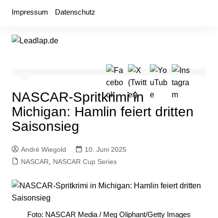
Zum
Impressum
Datenschutz
Inhalt
springen
NASCAR-Spritkrimi in
Michigan: Hamlin feiert dritten
Saisonsieg
André Wiegold
10. Juni 2025
NASCAR
,
NASCAR Cup Series
Foto: NASCAR Media / Meg Oliphant/Getty Images