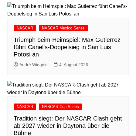
NASCAR
NASCAR Mexico Series
Triumph beim Heimspiel: Max Gutierrez
führt Canel’s-Doppelsieg in San Luis
Potosi an
André Wiegold
4. August 2026
NASCAR
NASCAR Cup Series
Tradition siegt: Der NASCAR-Clash geht
ab 2027 wieder in Daytona über die
Bühne