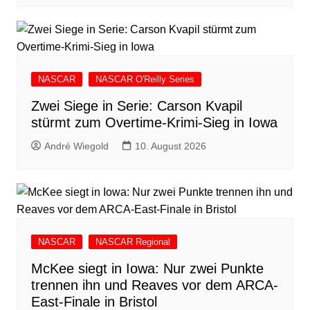
NASCAR
NASCAR O'Reilly Series
Zwei Siege in Serie: Carson Kvapil
stürmt zum Overtime-Krimi-Sieg in Iowa
André Wiegold
10. August 2026
NASCAR
NASCAR Regional
McKee siegt in Iowa: Nur zwei Punkte
trennen ihn und Reaves vor dem ARCA-
East-Finale in Bristol