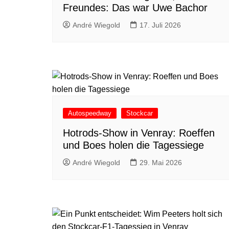
Freundes: Das war Uwe Bachor
André Wiegold
17. Juli 2026
Autospeedway
Stockcar
Hotrods-Show in Venray: Roeffen
und Boes holen die Tagessiege
André Wiegold
29. Mai 2026