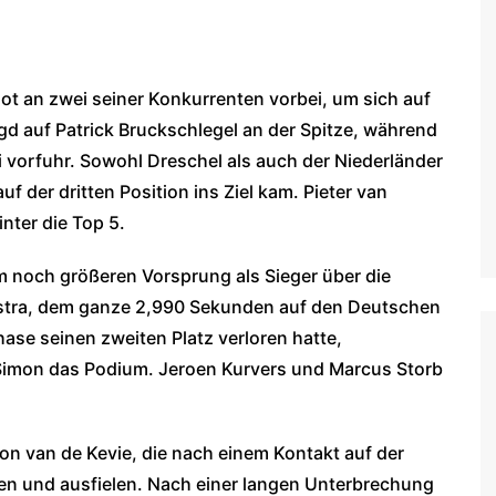
ot an zwei seiner Konkurrenten vorbei, um sich auf
gd auf Patrick Bruckschlegel an der Spitze, während
ei vorfuhr. Sowohl Dreschel als auch der Niederländer
uf der dritten Position ins Ziel kam. Pieter van
nter die Top 5.
m noch größeren Vorsprung als Sieger über die
amstra, dem ganze 2,990 Sekunden auf den Deutschen
hase seinen zweiten Platz verloren hatte,
 Simon das Podium. Jeroen Kurvers und Marcus Storb
eon van de Kevie, die nach einem Kontakt auf der
ten und ausfielen. Nach einer langen Unterbrechung