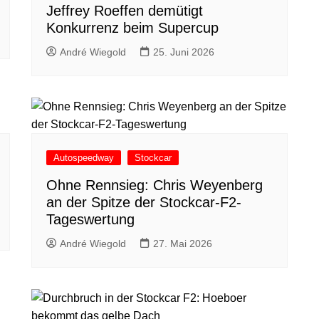
Jeffrey Roeffen demütigt
Konkurrenz beim Supercup
André Wiegold
25. Juni 2026
Autospeedway
Stockcar
Ohne Rennsieg: Chris Weyenberg
an der Spitze der Stockcar-F2-
Tageswertung
André Wiegold
27. Mai 2026