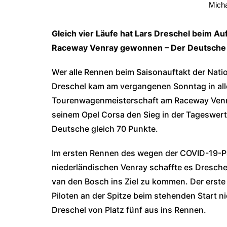
Mich
Gleich vier Läufe hat Lars Dreschel beim A
Raceway Venray gewonnen – Der Deutsche
Wer alle Rennen beim Saisonauftakt der Nat
Dreschel kam am vergangenen Sonntag in alle
Tourenwagenmeisterschaft am Raceway Venray 
seinem Opel Corsa den Sieg in der Tageswert
Deutsche gleich 70 Punkte.
Im ersten Rennen des wegen der COVID-19-P
niederländischen Venray schaffte es Dresch
van den Bosch ins Ziel zu kommen. Der erste
Piloten an der Spitze beim stehenden Start n
Dreschel von Platz fünf aus ins Rennen.