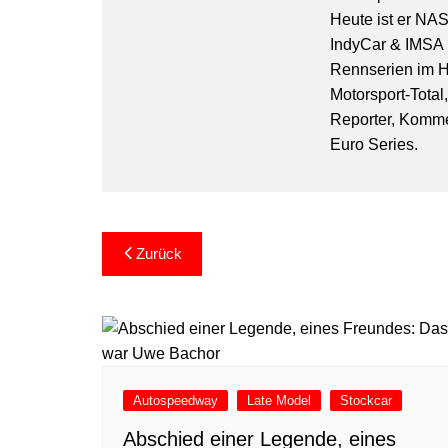
Heute ist er NA
IndyCar & IMSA l
Rennserien im Hi
Motorsport-Total
Reporter, Komm
Euro Series.
Beitragsnavigation
Zurück
Autospeedway
Late Model
Stockcar
Abschied einer Legende, eines