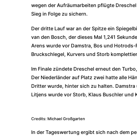
wegen der Aufräumarbeiten pflügte Dreschel d
Sieg in Folge zu sichern.
Der dritte Lauf war an der Spitze ein Spiege
van den Bosch, der dieses Mal 1,241 Sekund
Arens wurde vor Damstra, Bos und Hotrods-Rü
Bruckschlegel, Kurvers und Storb komplettier
Im Finale zündete Dreschel erneut den Turbo
Der Niederländer auf Platz zwei hatte alle Hän
Dritter wurde, hinter sich zu halten. Damstr
Litjens wurde vor Storb, Klaus Buschler und K
Credits: Michael Großgarten
In der Tageswertung ergibt sich nach dem pe