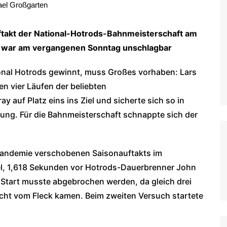
ael Großgarten
WoO Late Model Series
uftakt der National-Hotrods-Bahnmeisterschaft am
 war am vergangenen Sonntag unschlagbar
ional Hotrods gewinnt, muss Großes vorhaben: Lars
n vier Läufen der beliebten
auf Platz eins ins Ziel und sicherte sich so in
ung. Für die Bahnmeisterschaft schnappte sich der
andemie verschobenen Saisonauftakts im
el, 1,618 Sekunden vor Hotrods-Dauerbrenner John
 Start musste abgebrochen werden, da gleich drei
icht vom Fleck kamen. Beim zweiten Versuch startete