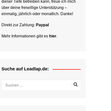
dieser Tiefe betreiben kann, freue ich mich
über deine freiwillige Unterstützung –
einmalig, jährlich oder monatlich. Danke!
Direkt zur Zahlung:
Paypal
Mehr Informationen gibt es
hier
.
Suche auf Leadlap.de: