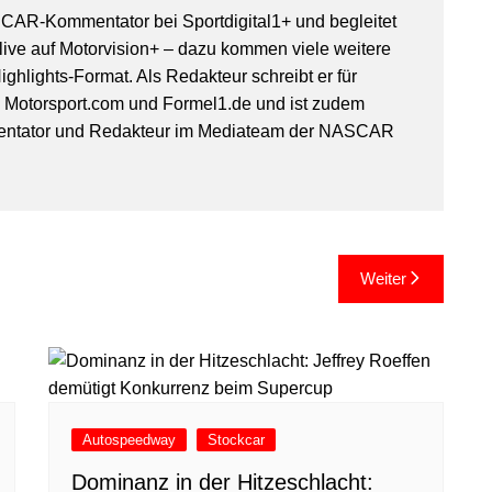
SCAR-Kommentator bei Sportdigital1+ und begleitet
ive auf Motorvision+ – dazu kommen viele weitere
ghlights-Format. Als Redakteur schreibt er für
, Motorsport.com und Formel1.de und ist zudem
entator und Redakteur im Mediateam der NASCAR
Weiter
Autospeedway
Stockcar
Dominanz in der Hitzeschlacht: