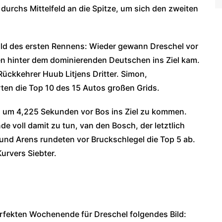
urchs Mittelfeld an die Spitze, um sich den zweiten
lbild des ersten Rennens: Wieder gewann Dreschel vor
en hinter dem dominierenden Deutschen ins Ziel kam.
ckkehrer Huub Litjens Dritter. Simon,
ten die Top 10 des 15 Autos großen Grids.
, um 4,225 Sekunden vor Bos ins Ziel zu kommen.
de voll damit zu tun, van den Bosch, der letztlich
a und Arens rundeten vor Bruckschlegel die Top 5 ab.
urvers Siebter.
rfekten Wochenende für Dreschel folgendes Bild: