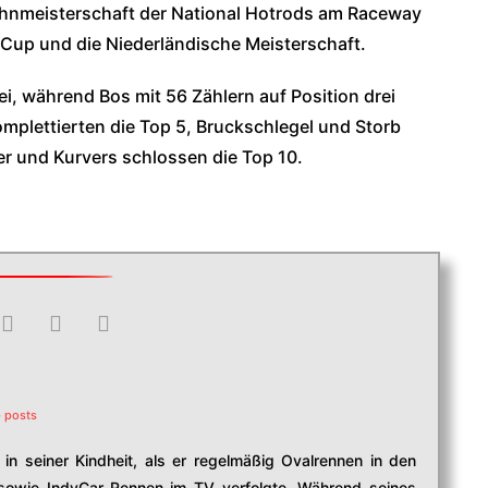
ahnmeisterschaft der National Hotrods am Raceway
Cup und die Niederländische Meisterschaft.
i, während Bos mit 56 Zählern auf Position drei
plettierten die Top 5, Bruckschlegel und Storb
er und Kurvers schlossen die Top 10.
 posts
in seiner Kindheit, als er regelmäßig Ovalrennen in den
owie IndyCar-Rennen im TV verfolgte. Während seines