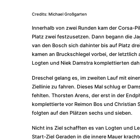
Credits: Michael Großgarten
Innerhalb von zwei Runden kam der Corsa-Pil
Platz zwei festzusetzen. Dann begann die Ja
van den Bosch sich dahinter bis auf Platz dr
kamen an Bruckschlegel vorbei, der letztlich a
Logten und Niek Damstra komplettierten dahi
Dreschel gelang es, im zweiten Lauf mit eine
Ziellinie zu fahren. Dieses Mal schlug er D
fehlten. Thorsten Arens, der erst in der Endp
komplettierte vor Reimon Bos und Christian
folgten auf den Plätzen sechs und sieben.
Nicht ins Ziel schafften es van Logten und L
Start-Ziel Geraden in die innere Mauer krach