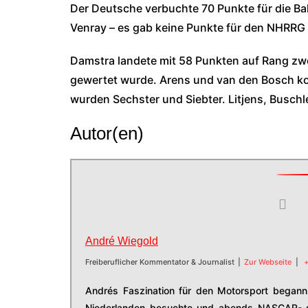
Der Deutsche verbuchte 70 Punkte für die B
Venray – es gab keine Punkte für den NHRRG 
Damstra landete mit 58 Punkten auf Rang zwe
gewertet wurde. Arens und van den Bosch kom
wurden Sechster und Siebter. Litjens, Buschl
Autor(en)
André Wiegold
Freiberuflicher Kommentator & Journalist
|
Zur Webseite
|
+
Andrés Faszination für den Motorsport begann 
Niederlanden besuchte und abends NASCAR- s