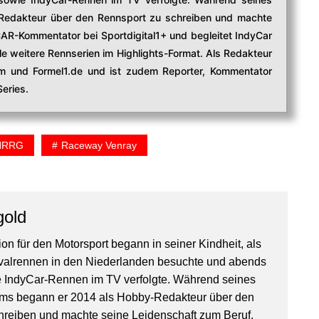
edakteur über den Rennsport zu schreiben und machte
CAR-Kommentator bei Sportdigital1+ und begleitet IndyCar
e weitere Rennserien im Highlights-Format. Als Redakteur
com und Formel1.de und ist zudem Reporter, Kommentator
eries.
HRRG
Raceway Venray
gold
on für den Motorsport begann in seiner Kindheit, als
valrennen in den Niederlanden besuchte und abends
IndyCar-Rennen im TV verfolgte. Während seines
ms begann er 2014 als Hobby-Redakteur über den
hreiben und machte seine Leidenschaft zum Beruf.