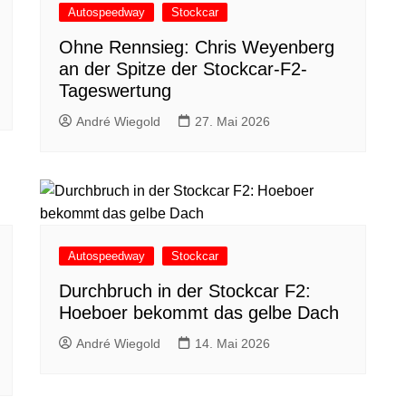
Autospeedway
Stockcar
Ohne Rennsieg: Chris Weyenberg
an der Spitze der Stockcar-F2-
Tageswertung
André Wiegold
27. Mai 2026
Autospeedway
Stockcar
Durchbruch in der Stockcar F2:
Hoeboer bekommt das gelbe Dach
André Wiegold
14. Mai 2026