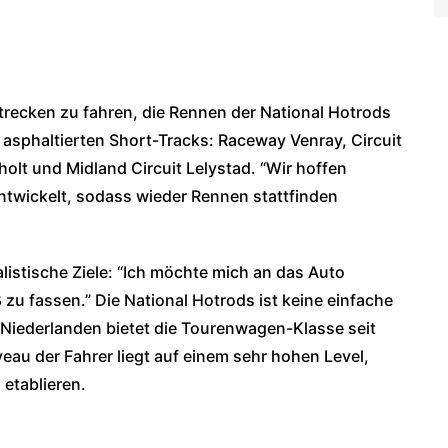
Strecken zu fahren, die Rennen der National Hotrods
sphaltierten Short-Tracks: Raceway Venray, Circuit
holt und Midland Circuit Lelystad. “Wir hoffen
ntwickelt, sodass wieder Rennen stattfinden
listische Ziele: “Ich möchte mich an das Auto
zu fassen.” Die National Hotrods ist keine einfache
 Niederlanden bietet die Tourenwagen-Klasse seit
u der Fahrer liegt auf einem sehr hohen Level,
 etablieren.