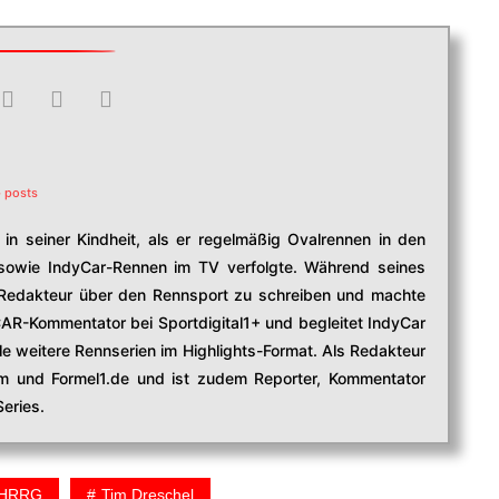
 posts
in seiner Kindheit, als er regelmäßig Ovalrennen in den
owie IndyCar-Rennen im TV verfolgte. Während seines
edakteur über den Rennsport zu schreiben und machte
CAR-Kommentator bei Sportdigital1+ und begleitet IndyCar
e weitere Rennserien im Highlights-Format. Als Redakteur
com und Formel1.de und ist zudem Reporter, Kommentator
eries.
HRRG
Tim Dreschel