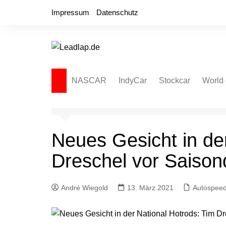
Zum
Impressum
Datenschutz
Inhalt
springen
NASCAR
IndyCar
Stockcar
World 
NASCAR Cup Series
Autospeedway
Sprint
NASCAR O’Reilly Series
Late Model
Dirt L
Neues Gesicht in de
NASCAR Truck Series
NASCAR Regional
Dreschel vor Saison
NASCAR Euro Series
NASCAR Brasil Series
André Wiegold
13. März 2021
Autospee
NASCAR Canada Series
NASCAR Mexico Series