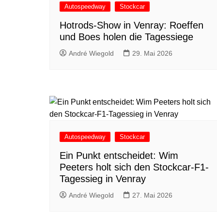
Autospeedway
Stockcar
Hotrods-Show in Venray: Roeffen
und Boes holen die Tagessiege
André Wiegold
29. Mai 2026
Autospeedway
Stockcar
Ein Punkt entscheidet: Wim
Peeters holt sich den Stockcar-F1-
Tagessieg in Venray
André Wiegold
27. Mai 2026