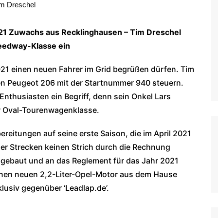
m Dreschel
WoO Late Model Series
21 Zuwachs aus Recklinghausen – Tim Dreschel
peedway-Klasse ein
21 einen neuen Fahrer im Grid begrüßen dürfen. Tim
en Peugeot 206 mit der Startnummer 940 steuern.
nthusiasten ein Begriff, denn sein Onkel Lars
er Oval-Tourenwagenklasse.
ereitungen auf seine erste Saison, die im April 2021
der Strecken keinen Strich durch die Rechnung
gebaut und an das Reglement für das Jahr 2021
nen neuen 2,2-Liter-Opel-Motor aus dem Hause
klusiv gegenüber ‘Leadlap.de’.