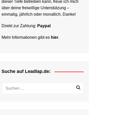
dieser Tiefe betreiben kann, freue ich mich
über deine freiwillige Unterstützung –
einmalig, jährlich oder monatlich. Danke!
Direkt zur Zahlung:
Paypal
Mehr Informationen gibt es
hier
.
Suche auf Leadlap.de: