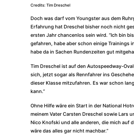
Credits: Tim Dreschel
Doch was darf vom Youngster aus dem Ruhrgeb
Erfahrung hat Dreschel bisher noch nicht ges
ersten Jahr chancenlos sein wird. “Ich bin b
gefahren, habe aber schon einige Trainings i
habe da in Sachen Rundenzeiten gut mitgehal
Tim Dreschel ist auf den Autospeedway-Oval
sich, jetzt sogar als Rennfahrer ins Geschehen
dieser Klasse mitzufahren. Es war schon lange
kann.”
Ohne Hilfe wäre ein Start in der National Ho
meinem Vater Carsten Dreschel sowie Lars u
Nico Knofski und alle anderen, die mich auf
wäre das alles gar nicht machbar.”