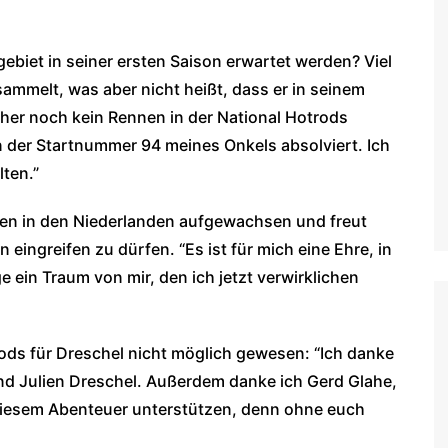
iet in seiner ersten Saison erwartet werden? Viel
ammelt, was aber nicht heißt, dass er in seinem
isher noch kein Rennen in der National Hotrods
n der Startnummer 94 meines Onkels absolviert. Ich
ten.”
en in den Niederlanden aufgewachsen und freut
 eingreifen zu dürfen. “Es ist für mich eine Ehre, in
 ein Traum von mir, den ich jetzt verwirklichen
trods für Dreschel nicht möglich gewesen: “Ich danke
nd Julien Dreschel. Außerdem danke ich Gerd Glahe,
 diesem Abenteuer unterstützen, denn ohne euch