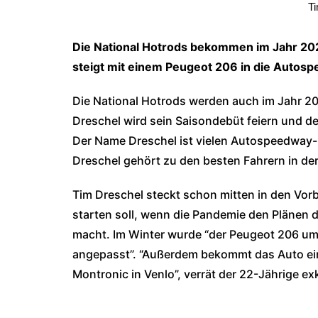
Ti
Die National Hotrods bekommen im Jahr 20
steigt mit einem Peugeot 206 in die Autos
Die National Hotrods werden auch im Jahr 20
Dreschel wird sein Saisondebüt feiern und d
Der Name Dreschel ist vielen Autospeedway-E
Dreschel gehört zu den besten Fahrern in d
Tim Dreschel steckt schon mitten in den Vorb
starten soll, wenn die Pandemie den Plänen 
macht. Im Winter wurde “der Peugeot 206 um
angepasst”. “Außerdem bekommt das Auto ei
Montronic in Venlo”, verrät der 22-Jährige ex