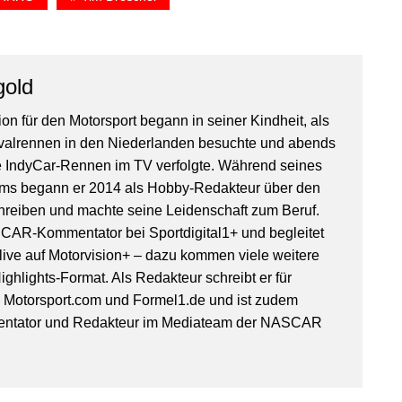
gold
on für den Motorsport begann in seiner Kindheit, als
valrennen in den Niederlanden besuchte und abends
IndyCar-Rennen im TV verfolgte. Während seines
ms begann er 2014 als Hobby-Redakteur über den
hreiben und machte seine Leidenschaft zum Beruf.
SCAR-Kommentator bei Sportdigital1+ und begleitet
ive auf Motorvision+ – dazu kommen viele weitere
ghlights-Format. Als Redakteur schreibt er für
, Motorsport.com und Formel1.de und ist zudem
entator und Redakteur im Mediateam der NASCAR