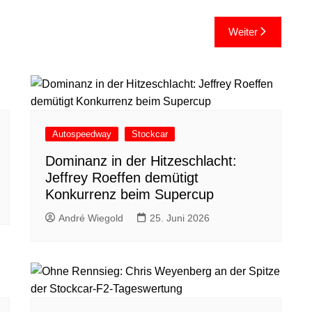
Weiter
Autospeedway
Stockcar
Dominanz in der Hitzeschlacht:
Jeffrey Roeffen demütigt
Konkurrenz beim Supercup
André Wiegold
25. Juni 2026