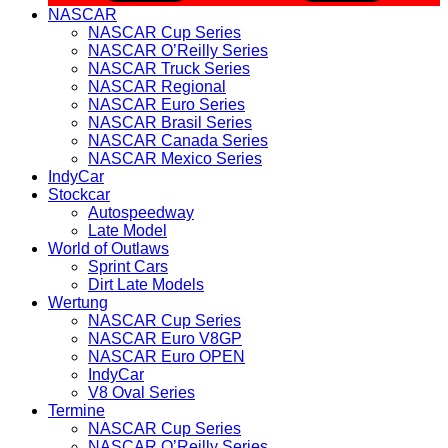
NASCAR
NASCAR Cup Series
NASCAR O’Reilly Series
NASCAR Truck Series
NASCAR Regional
NASCAR Euro Series
NASCAR Brasil Series
NASCAR Canada Series
NASCAR Mexico Series
IndyCar
Stockcar
Autospeedway
Late Model
World of Outlaws
Sprint Cars
Dirt Late Models
Wertung
NASCAR Cup Series
NASCAR Euro V8GP
NASCAR Euro OPEN
IndyCar
V8 Oval Series
Termine
NASCAR Cup Series
NASCAR O’Reilly Series