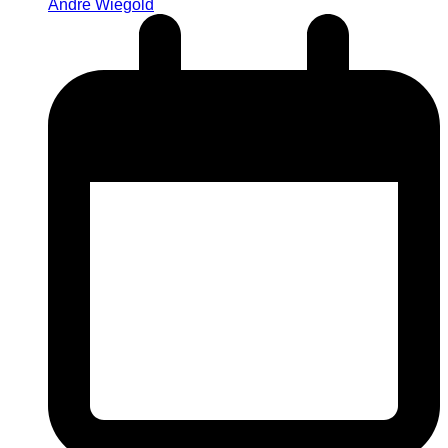
André Wiegold