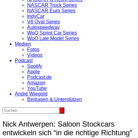
NASCAR Truck Series
NASCAR Euro Series
IndyCar
V8 Oval Series
Autospeedway
WoO Sprint Car Series
WoO Late Model Series
Medien
Fotos
Videos
Podcast
Spotify
Apple
Podcast.de
Amazon
YouTube
André Wiegold
Beitragen & Unterstützen
Nick Antwerpen: Saloon Stockcars
entwickeln sich “in die richtige Richtung”