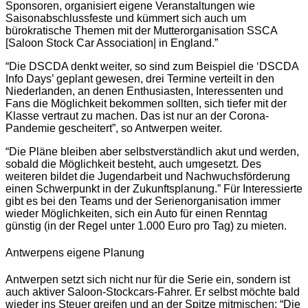
Sponsoren, organisiert eigene Veranstaltungen wie
Saisonabschlussfeste und kümmert sich auch um
bürokratische Themen mit der Mutterorganisation SSCA
[Saloon Stock Car Association| in England.”
“Die DSCDA denkt weiter, so sind zum Beispiel die ‘DSCDA
Info Days’ geplant gewesen, drei Termine verteilt in den
Niederlanden, an denen Enthusiasten, Interessenten und
Fans die Möglichkeit bekommen sollten, sich tiefer mit der
Klasse vertraut zu machen. Das ist nur an der Corona-
Pandemie gescheitert”, so Antwerpen weiter.
“Die Pläne bleiben aber selbstverständlich akut und werden,
sobald die Möglichkeit besteht, auch umgesetzt. Des
weiteren bildet die Jugendarbeit und Nachwuchsförderung
einen Schwerpunkt in der Zukunftsplanung.” Für Interessierte
gibt es bei den Teams und der Serienorganisation immer
wieder Möglichkeiten, sich ein Auto für einen Renntag
günstig (in der Regel unter 1.000 Euro pro Tag) zu mieten.
Antwerpens eigene Planung
Antwerpen setzt sich nicht nur für die Serie ein, sondern ist
auch aktiver Saloon-Stockcars-Fahrer. Er selbst möchte bald
wieder ins Steuer greifen und an der Spitze mitmischen: “Die