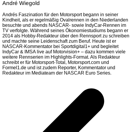
André Wiegold
Andrés Faszination für den Motorsport begann in seiner
Kindheit, als er regelmäßig Ovalrennen in den Niederlanden
besuchte und abends NASCAR- sowie IndyCar-Rennen im
TV verfolgte. Während seines Ökonomiestudiums begann er
2014 als Hobby-Redakteur über den Rennsport zu schreiben
und machte seine Leidenschaft zum Beruf. Heute ist er
NASCAR-Kommentator bei Sportdigital1+ und begleitet
IndyCar & IMSA live auf Motorvision+ – dazu kommen viele
weitere Rennserien im Highlights-Format. Als Redakteur
schreibt er für Motorsport-Total, Motorsport.com und
Formel1.de und ist zudem Reporter, Kommentator und
Redakteur im Mediateam der NASCAR Euro Series.
Beitragsnavigation