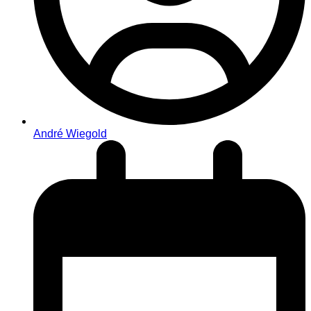
André Wiegold