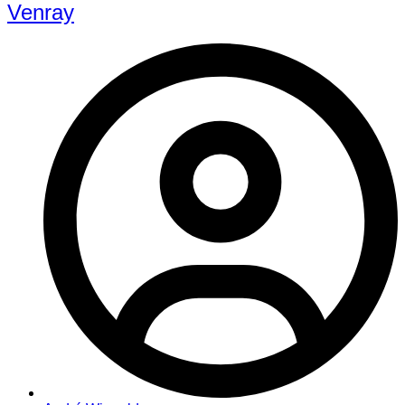
Venray