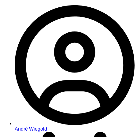
André Wiegold