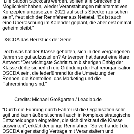
“Die Saloon Stockcars werden, sollten alle Strecken die
Möglichkeit haben, wieder Veranstaltungen mit alternativen
Konzepten umzusetzen, 2021 auf sechs Strecken zu sehen
sein”, freut sich der Rennfahrer aus Nettetal. “Es ist auch
eine Überraschung im Kalender geplant, die aber erst einmal
geheim bleibt.”
DSCDA das Herzstück der Serie
Doch was hat der Klasse geholfen, sich in den vergangenen
Jahren so gut aufzustellen? Antwerpen hat darauf eine klare
Antwort: “Der wichtigste Schritt zum bisherigen Erfolg der
Klasse dürfte sicherlich die Gründung der Fahrerorganisation
DSCDA sein, die federführend für die Umsetzung der
Rennen, die Kontrollen, das Marketing und die
Fahrerbindung sind.”
Credits: Michael Großgarten / Leadlap.de
“Durch die Führung durch Fahrer ist die Organisation sehr
agil und kann äußerst schnell auch in komplexe strategische
Entscheidungen eingreifen, die sich direkt auf die Klasse
auswirken”, erklärt der junge Rennfahrer. “So verhandelt die
DSCDA eigenständig Verträge mit Veranstaltern und