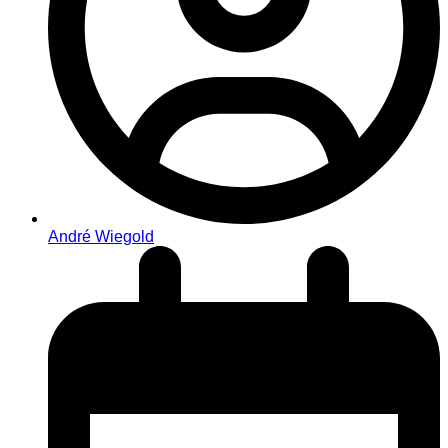
André Wiegold