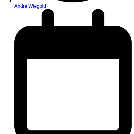
André Wiegold