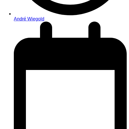
André Wiegold