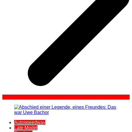
Autospeedway
Late Model