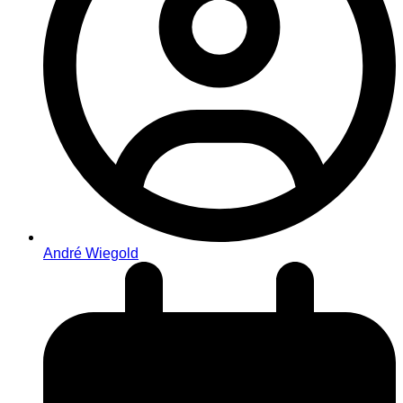
André Wiegold