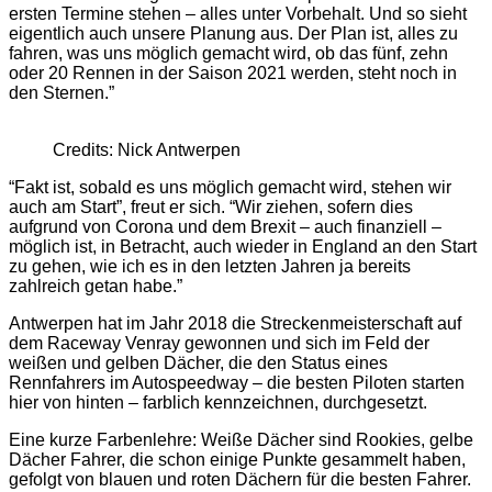
ersten Termine stehen – alles unter Vorbehalt. Und so sieht
eigentlich auch unsere Planung aus. Der Plan ist, alles zu
fahren, was uns möglich gemacht wird, ob das fünf, zehn
oder 20 Rennen in der Saison 2021 werden, steht noch in
den Sternen.”
Credits: Nick Antwerpen
“Fakt ist, sobald es uns möglich gemacht wird, stehen wir
auch am Start”, freut er sich. “Wir ziehen, sofern dies
aufgrund von Corona und dem Brexit – auch finanziell –
möglich ist, in Betracht, auch wieder in England an den Start
zu gehen, wie ich es in den letzten Jahren ja bereits
zahlreich getan habe.”
Antwerpen hat im Jahr 2018 die Streckenmeisterschaft auf
dem Raceway Venray gewonnen und sich im Feld der
weißen und gelben Dächer, die den Status eines
Rennfahrers im Autospeedway – die besten Piloten starten
hier von hinten – farblich kennzeichnen, durchgesetzt.
Eine kurze Farbenlehre: Weiße Dächer sind Rookies, gelbe
Dächer Fahrer, die schon einige Punkte gesammelt haben,
gefolgt von blauen und roten Dächern für die besten Fahrer.