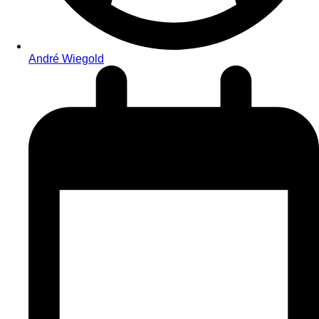
André Wiegold