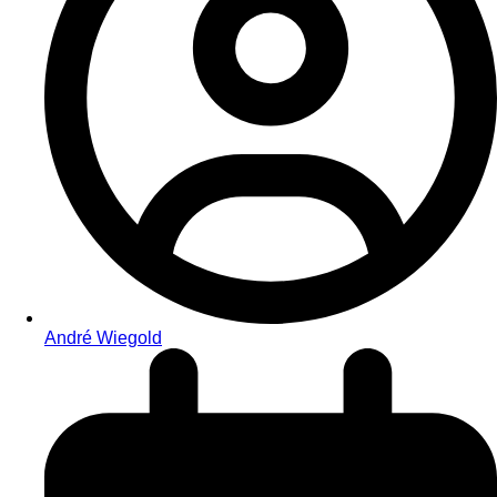
André Wiegold