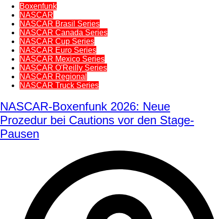
Boxenfunk
NASCAR
NASCAR Brasil Series
NASCAR Canada Series
NASCAR Cup Series
NASCAR Euro Series
NASCAR Mexico Series
NASCAR O'Reilly Series
NASCAR Regional
NASCAR Truck Series
NASCAR-Boxenfunk 2026: Neue
Prozedur bei Cautions vor den Stage-
Pausen