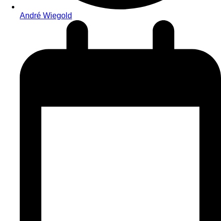
André Wiegold