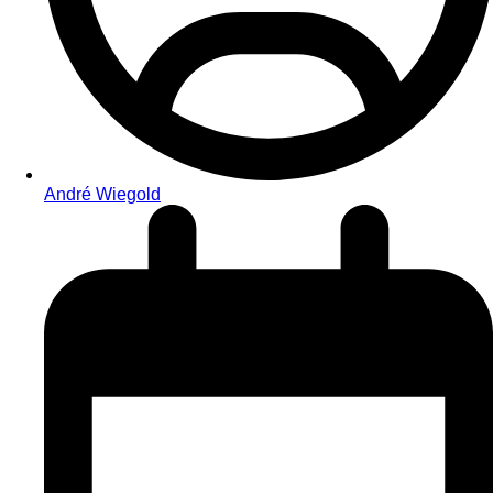
André Wiegold