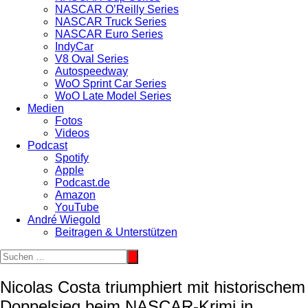
NASCAR O’Reilly Series
NASCAR Truck Series
NASCAR Euro Series
IndyCar
V8 Oval Series
Autospeedway
WoO Sprint Car Series
WoO Late Model Series
Medien
Fotos
Videos
Podcast
Spotify
Apple
Podcast.de
Amazon
YouTube
André Wiegold
Beitragen & Unterstützen
Nicolas Costa triumphiert mit historischem
Doppelsieg beim NASCAR-Krimi in