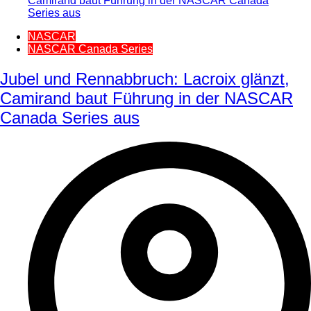
NASCAR
NASCAR Canada Series
Jubel und Rennabbruch: Lacroix glänzt,
Camirand baut Führung in der NASCAR
Canada Series aus