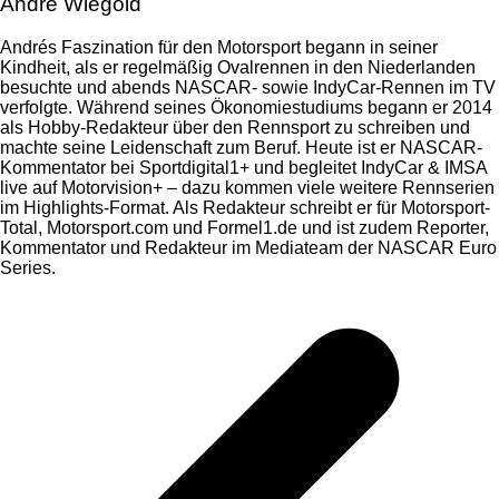
André Wiegold
Andrés Faszination für den Motorsport begann in seiner
Kindheit, als er regelmäßig Ovalrennen in den Niederlanden
besuchte und abends NASCAR- sowie IndyCar-Rennen im TV
verfolgte. Während seines Ökonomiestudiums begann er 2014
als Hobby-Redakteur über den Rennsport zu schreiben und
machte seine Leidenschaft zum Beruf. Heute ist er NASCAR-
Kommentator bei Sportdigital1+ und begleitet IndyCar & IMSA
live auf Motorvision+ – dazu kommen viele weitere Rennserien
im Highlights-Format. Als Redakteur schreibt er für Motorsport-
Total, Motorsport.com und Formel1.de und ist zudem Reporter,
Kommentator und Redakteur im Mediateam der NASCAR Euro
Series.
Beitragsnavigation