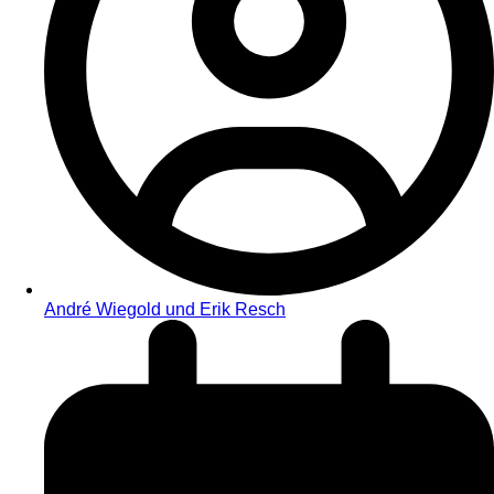
André Wiegold und Erik Resch