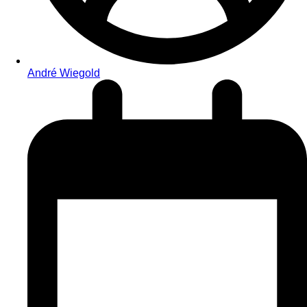
André Wiegold