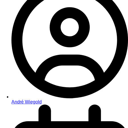
André Wiegold