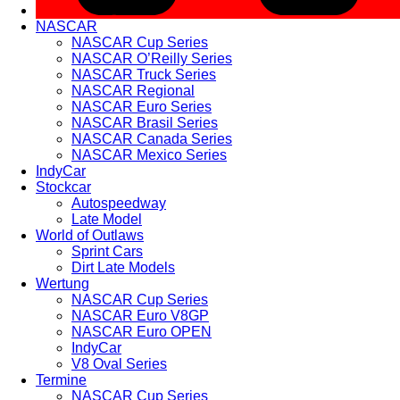
NASCAR
NASCAR Cup Series
NASCAR O’Reilly Series
NASCAR Truck Series
NASCAR Regional
NASCAR Euro Series
NASCAR Brasil Series
NASCAR Canada Series
NASCAR Mexico Series
IndyCar
Stockcar
Autospeedway
Late Model
World of Outlaws
Sprint Cars
Dirt Late Models
Wertung
NASCAR Cup Series
NASCAR Euro V8GP
NASCAR Euro OPEN
IndyCar
V8 Oval Series
Termine
NASCAR Cup Series