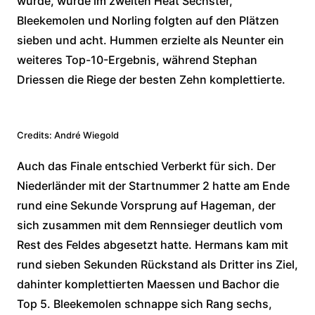
wurde, wurde im zweiten Heat Sechster,
Bleekemolen und Norling folgten auf den Plätzen
sieben und acht. Hummen erzielte als Neunter ein
weiteres Top-10-Ergebnis, während Stephan
Driessen die Riege der besten Zehn komplettierte.
Credits: André Wiegold
Auch das Finale entschied Verberkt für sich. Der
Niederländer mit der Startnummer 2 hatte am Ende
rund eine Sekunde Vorsprung auf Hageman, der
sich zusammen mit dem Rennsieger deutlich vom
Rest des Feldes abgesetzt hatte. Hermans kam mit
rund sieben Sekunden Rückstand als Dritter ins Ziel,
dahinter komplettierten Maessen und Bachor die
Top 5. Bleekemolen schnappe sich Rang sechs,