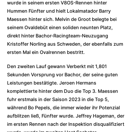
wurde in seinem ersten V8OS-Rennen hinter
Hummen Fünfter und hielt Lokalmatador Barry
Maessen hinter sich. Melvin de Groot belegte bei
seinem Ovaldebüt einen soliden neunten Platz,
direkt hinter Bachor-Racingteam-Neuzugang
Kristoffer Norling aus Schweden, der ebenfalls zum
ersten Mal ein Ovalrennen bestritt.
Den zweiten Lauf gewann Verberkt mit 1,801
Sekunden Vorsprung vor Bachor, der seine guten
Leistungen bestätigte. Jeroen Hermans
komplettierte hinter dem Duo die Top 3. Maessen
fuhr erstmals in der Saison 2023 in die Top 5,
während Bo Pepels, die immer wieder ihr Potenzial
aufblitzen ließ, Fünfter wurde. Jeffrey Hageman, der
im ersten Rennen nach der Inspektion disqualifiziert