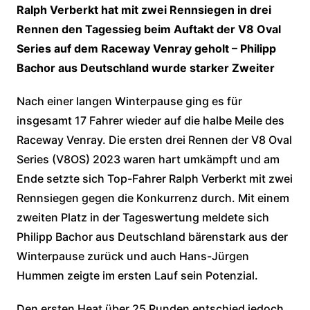
Ralph Verberkt hat mit zwei Rennsiegen in drei
Rennen den Tagessieg beim Auftakt der V8 Oval
Series auf dem Raceway Venray geholt – Philipp
Bachor aus Deutschland wurde starker Zweiter
Nach einer langen Winterpause ging es für
insgesamt 17 Fahrer wieder auf die halbe Meile des
Raceway Venray. Die ersten drei Rennen der V8 Oval
Series (V8OS) 2023 waren hart umkämpft und am
Ende setzte sich Top-Fahrer Ralph Verberkt mit zwei
Rennsiegen gegen die Konkurrenz durch. Mit einem
zweiten Platz in der Tageswertung meldete sich
Philipp Bachor aus Deutschland bärenstark aus der
Winterpause zurück und auch Hans-Jürgen
Hummen zeigte im ersten Lauf sein Potenzial.
Den ersten Heat über 25 Runden entschied jedoch