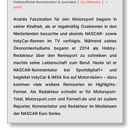
Freiberuflicher Kommentator & Journalist
|
Zur Webseite
|
+
posts
Andrés Faszination für den Motorsport begann in
seiner Kindheit, als er regelmäßig Ovalrennen in den
Niederlanden besuchte und abends NASCAR- sowie
IndyCar-Rennen im TV verfolgte. Während seines
Ökonomiestudiums begann er 2014 als Hobby-
Redakteur über den Rennsport zu schreiben und
machte seine Leidenschaft zum Beruf. Heute ist er
NASCAR-Kommentator bei Sportdigital1+ und
begleitet IndyCar & IMSA live auf Motorvision+ – dazu
kommen viele weitere Rennserien im Highlights-
Format. Als Redakteur schreibt er für Motorsport-
Total, Motorsport.com und Formel1.de und ist zudem
Reporter, Kommentator und Redakteur im Mediateam
der NASCAR Euro Series.