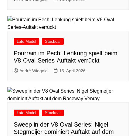
Late Model
Stockcar
Pourrain im Pech: Lenkung spielt beim
V8-Oval-Series-Auftakt verrückt
André Wiegold
13. April 2026
Late Model
Stockcar
Sweep in der V8 Oval Series: Nigel
Stegmeijer dominiert Auftakt auf dem