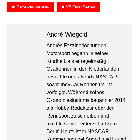
Raceway Venray
V8 Oval Series
André Wiegold
Andrés Faszination für den
Motorsport begann in seiner
Kindheit, als er regelmäßig
Ovalrennen in den Niederlanden
besuchte und abends NASCAR-
sowie IndyCar-Rennen im TV
verfolgte. Während seines
Ökonomiestudiums begann er 2014
als Hobby-Redakteur über den
Rennsport zu schreiben und
machte seine Leidenschaft zum
Beruf. Heute ist er NASCAR-
Kommentator bei Sportdigital1+ und