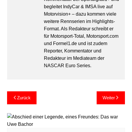
begleitet IndyCar & IMSA live auf
Motorvision+ – dazu kommen viele
weitere Rennserien im Highlights-
Format. Als Redakteur schreibt er
für Motorsport-Total, Motorsport.com
und Formel1.de und ist zudem
Reporter, Kommentator und
Redakteur im Mediateam der
NASCAR Euro Series.
Beitragsnavigation
Zurück
Weiter