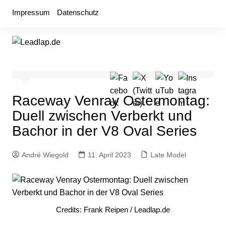
Zum
Impressum
Datenschutz
Inhalt
springen
Raceway Venray Ostermontag:
Duell zwischen Verberkt und
Bachor in der V8 Oval Series
André Wiegold
11. April 2023
Late Model
Credits: Frank Reipen / Leadlap.de