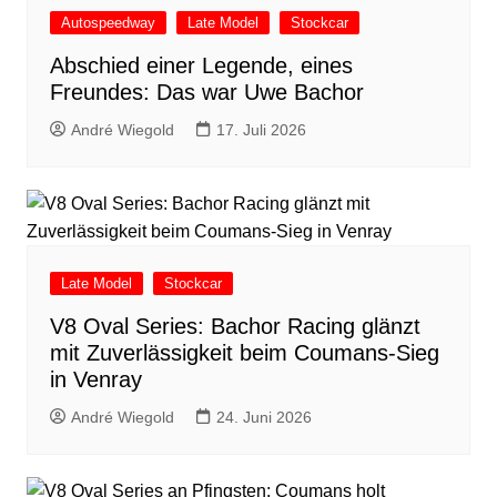
Autospeedway
Late Model
Stockcar
Abschied einer Legende, eines
Freundes: Das war Uwe Bachor
André Wiegold
17. Juli 2026
Late Model
Stockcar
V8 Oval Series: Bachor Racing glänzt
mit Zuverlässigkeit beim Coumans-Sieg
in Venray
André Wiegold
24. Juni 2026