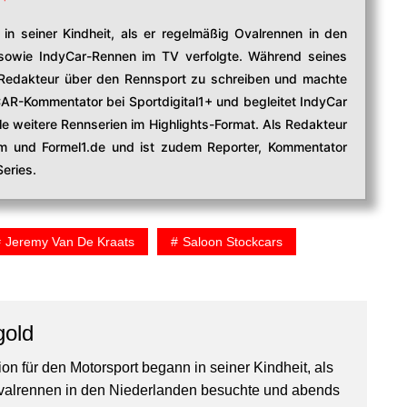
in seiner Kindheit, als er regelmäßig Ovalrennen in den
owie IndyCar-Rennen im TV verfolgte. Während seines
edakteur über den Rennsport zu schreiben und machte
CAR-Kommentator bei Sportdigital1+ und begleitet IndyCar
e weitere Rennserien im Highlights-Format. Als Redakteur
com und Formel1.de und ist zudem Reporter, Kommentator
eries.
Jeremy Van De Kraats
Saloon Stockcars
gold
on für den Motorsport begann in seiner Kindheit, als
valrennen in den Niederlanden besuchte und abends