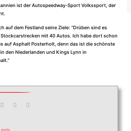
britannien ist der Autospeedway-Sport Volkssport, der
ht.
ch auf dem Festland seine Ziele: “Drüben sind es
tockcarstrecken mit 40 Autos. Ich habe dort schon
t es auf Asphalt Posterholt, denn das ist die schönste
 in den Niederlanden und Kings Lynn in
alt.”
 posts