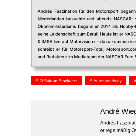
Andrés Faszination für den Motorsport begann 
Niederlanden besuchte und abends NASCAR- s
Ökonomiestudiums begann er 2014 als Hobby-R
seine Leidenschaft zum Beruf. Heute ist er NAS
& IMSA live auf Motorvision+ – dazu kommen viel
schreibt er für Motorsport-Total, Motorsport.
und Redakteur im Mediateam der NASCAR Euro S
2l Saloon Stockcars
Autospeedway
André Wie
Andrés Faszinati
er regelmäßig O