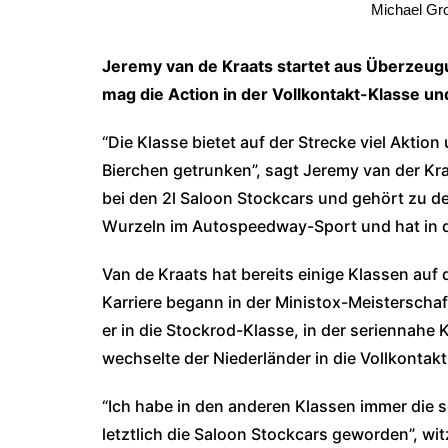
Michael Gro
Jeremy van de Kraats startet aus Überzeugu
mag die Action in der Vollkontakt-Klasse u
“Die Klasse bietet auf der Strecke viel Akt
Bierchen getrunken”, sagt Jeremy van der Kra
bei den 2l Saloon Stockcars und gehört zu de
Wurzeln im Autospeedway-Sport und hat in d
Van de Kraats hat bereits einige Klassen auf
Karriere begann in der Ministox-Meisterschaf
er in die Stockrod-Klasse, in der seriennah
wechselte der Niederländer in die Vollkontak
“Ich habe in den anderen Klassen immer die
letztlich die Saloon Stockcars geworden”, wit