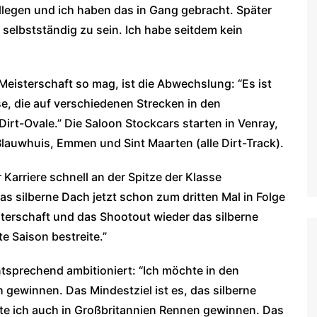
legen und ich haben das in Gang gebracht. Später
selbstständig zu sein. Ich habe seitdem kein
Meisterschaft so mag, ist die Abwechslung: “Es ist
e, die auf verschiedenen Strecken in den
 Dirt-Ovale.” Die Saloon Stockcars starten in Venray,
 Blauwhuis, Emmen und Sint Maarten (alle Dirt-Track).
 Karriere schnell an der Spitze der Klasse
das silberne Dach jetzt schon zum dritten Mal in Folge
isterschaft und das Shootout wieder das silberne
e Saison bestreite.”
ntsprechend ambitioniert: “Ich möchte in den
 gewinnen. Das Mindestziel ist es, das silberne
e ich auch in Großbritannien Rennen gewinnen. Das