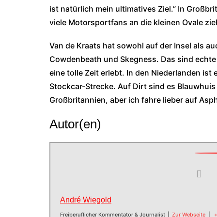
ist natürlich mein ultimatives Ziel.” In Groß
viele Motorsportfans an die kleinen Ovale zie
Van de Kraats hat sowohl auf der Insel als au
Cowdenbeath und Skegness. Das sind echte S
eine tolle Zeit erlebt. In den Niederlanden is
Stockcar-Strecke. Auf Dirt sind es Blauwhuis
Großbritannien, aber ich fahre lieber auf Asph
Autor(en)
André Wiegold
Freiberuflicher Kommentator & Journalist
|
Zur Webseite
|
+