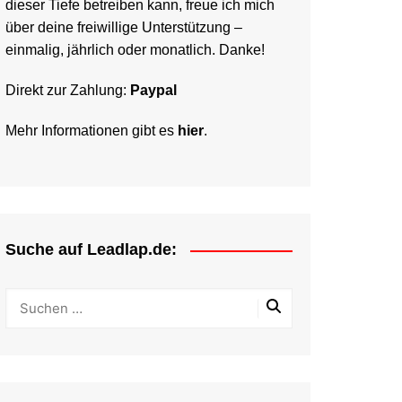
dieser Tiefe betreiben kann, freue ich mich
über deine freiwillige Unterstützung –
einmalig, jährlich oder monatlich. Danke!
Direkt zur Zahlung:
Paypal
Mehr Informationen gibt es
hier
.
Suche auf Leadlap.de: