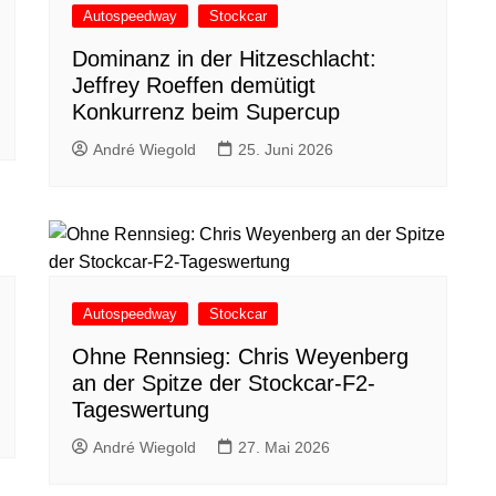
Autospeedway
Stockcar
Dominanz in der Hitzeschlacht:
Jeffrey Roeffen demütigt
Konkurrenz beim Supercup
André Wiegold
25. Juni 2026
Autospeedway
Stockcar
Ohne Rennsieg: Chris Weyenberg
an der Spitze der Stockcar-F2-
Tageswertung
André Wiegold
27. Mai 2026