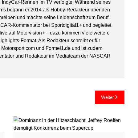
IndyCar-Rennen im TV verfolgte. Während seines
ms begann er 2014 als Hobby-Redakteur über den
hreiben und machte seine Leidenschaft zum Beruf.
SCAR-Kommentator bei Sportdigital1+ und begleitet
ive auf Motorvision+ – dazu kommen viele weitere
ghlights-Format. Als Redakteur schreibt er für
, Motorsport.com und Formel1.de und ist zudem
entator und Redakteur im Mediateam der NASCAR
Weiter