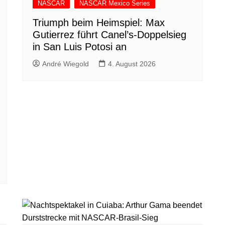
NASCAR
NASCAR Mexico Series
Triumph beim Heimspiel: Max
Gutierrez führt Canel’s-Doppelsieg
in San Luis Potosi an
André Wiegold
4. August 2026