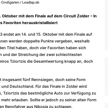
l Großgarten / Leadlap.de
WoO Late Model Series
Oktober mit dem Finale auf dem Circuit Zolder – In
 Favoriten herauskristallisiert
endet am 14. und 15. Oktober mit dem Finale auf
lrennen werden doppelte Punkte vergeben, weshalb
en Titel haben, doch vier Favoriten haben sich
son und der Streichung der zwei schlechtesten
miros Tziortzis die Gesamtwertung knapp an, doch
mit insgesamt fünf Rennsiegen, doch seine Form
und Deutschland. Für das Finale in Zolder wird
, Tziortzis das bestmögliche Auto zur Verfügung zu
t mehr erlauben. Sollte er jedoch zu seiner alten Form
en Rennfahrer aus Nikosia zu schlagen.