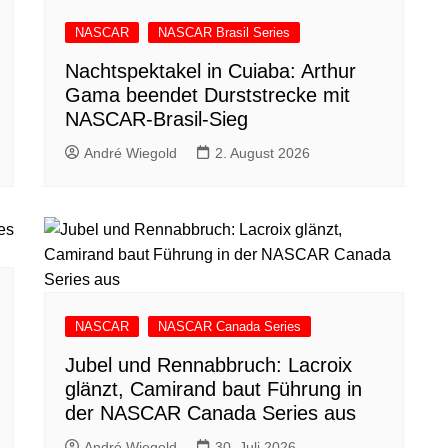
NASCAR
NASCAR Brasil Series
Nachtspektakel in Cuiaba: Arthur
Gama beendet Durststrecke mit
NASCAR-Brasil-Sieg
André Wiegold
2. August 2026
NASCAR
NASCAR Canada Series
Jubel und Rennabbruch: Lacroix
glänzt, Camirand baut Führung in
der NASCAR Canada Series aus
André Wiegold
30. Juli 2026