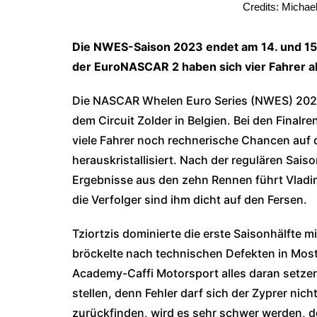
Credits: Michae
Die NWES-Saison 2023 endet am 14. und 15. 
der EuroNASCAR 2 haben sich vier Fahrer als
Die NASCAR Whelen Euro Series (NWES) 2023 
dem Circuit Zolder in Belgien. Bei den Fina
viele Fahrer noch rechnerische Chancen auf d
herauskristallisiert. Nach der regulären Sai
Ergebnisse aus den zehn Rennen führt Vladi
die Verfolger sind ihm dicht auf den Fersen.
Tziortzis dominierte die erste Saisonhälfte 
bröckelte nach technischen Defekten in Most 
Academy-Caffi Motorsport alles daran setzen
stellen, denn Fehler darf sich der Zyprer nich
zurückfinden, wird es sehr schwer werden, d