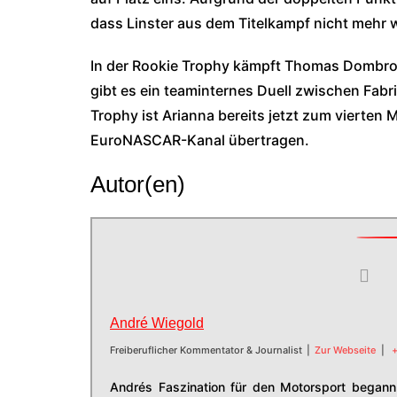
dass Linster aus dem Titelkampf nicht mehr 
In der Rookie Trophy kämpft Thomas Dombrow
gibt es ein teaminternes Duell zwischen Fabr
Trophy ist Arianna bereits jetzt zum vierten M
EuroNASCAR-Kanal übertragen.
Autor(en)
André Wiegold
Freiberuflicher Kommentator & Journalist
|
Zur Webseite
|
+
Andrés Faszination für den Motorsport begann 