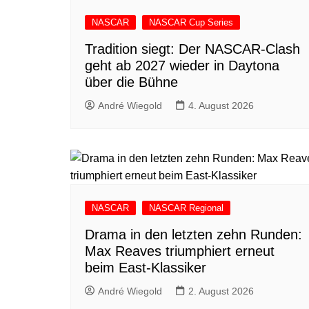
NASCAR
NASCAR Cup Series
Tradition siegt: Der NASCAR-Clash
geht ab 2027 wieder in Daytona
über die Bühne
André Wiegold
4. August 2026
NASCAR
NASCAR Regional
Drama in den letzten zehn Runden:
Max Reaves triumphiert erneut
beim East-Klassiker
André Wiegold
2. August 2026