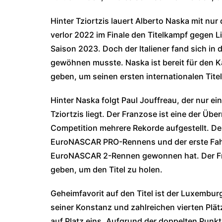
Hinter Tziortzis lauert Alberto Naska mit nu
verlor 2022 im Finale den Titelkampf gegen L
Saison 2023. Doch der Italiener fand sich in de
gewöhnen musste. Naska ist bereit für den Ka
geben, um seinen ersten internationalen Tite
Hinter Naska folgt Paul Jouffreau, der nur ei
Tziortzis liegt. Der Franzose ist eine der Ü
Competition mehrere Rekorde aufgestellt. Der
EuroNASCAR PRO-Rennens und der erste Fahre
EuroNASCAR 2-Rennen gewonnen hat. Der Fran
geben, um den Titel zu holen.
Geheimfavorit auf den Titel ist der Luxemburge
seiner Konstanz und zahlreichen vierten Plä
auf Platz eins. Aufgrund der doppelten Punk