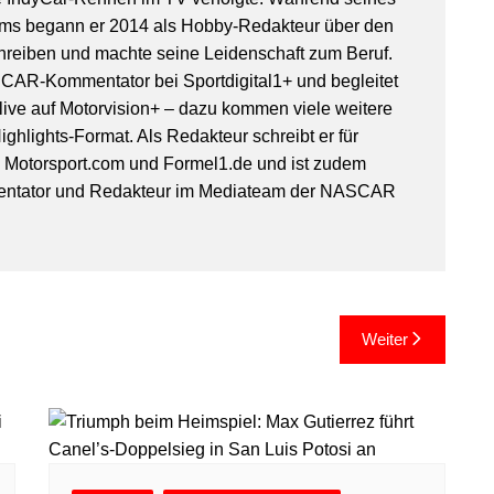
ms begann er 2014 als Hobby-Redakteur über den
hreiben und machte seine Leidenschaft zum Beruf.
SCAR-Kommentator bei Sportdigital1+ und begleitet
ive auf Motorvision+ – dazu kommen viele weitere
ghlights-Format. Als Redakteur schreibt er für
, Motorsport.com und Formel1.de und ist zudem
entator und Redakteur im Mediateam der NASCAR
Weiter