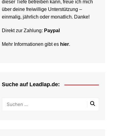
dieser Tiefe betreiben kann, freue ich mich
über deine freiwillige Unterstützung –
einmalig, jährlich oder monatlich. Danke!
Direkt zur Zahlung:
Paypal
Mehr Informationen gibt es
hier
.
Suche auf Leadlap.de: