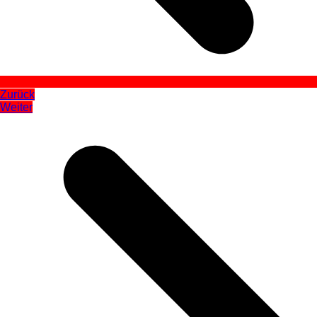
Zurück
Weiter