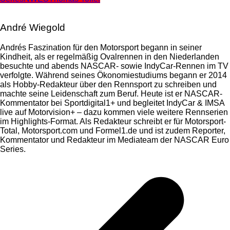
André Wiegold
Andrés Faszination für den Motorsport begann in seiner
Kindheit, als er regelmäßig Ovalrennen in den Niederlanden
besuchte und abends NASCAR- sowie IndyCar-Rennen im TV
verfolgte. Während seines Ökonomiestudiums begann er 2014
als Hobby-Redakteur über den Rennsport zu schreiben und
machte seine Leidenschaft zum Beruf. Heute ist er NASCAR-
Kommentator bei Sportdigital1+ und begleitet IndyCar & IMSA
live auf Motorvision+ – dazu kommen viele weitere Rennserien
im Highlights-Format. Als Redakteur schreibt er für Motorsport-
Total, Motorsport.com und Formel1.de und ist zudem Reporter,
Kommentator und Redakteur im Mediateam der NASCAR Euro
Series.
Beitragsnavigation