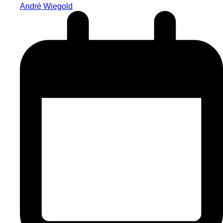
André Wiegold