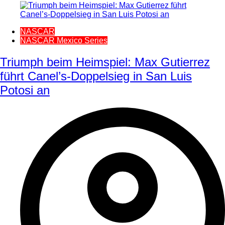
NASCAR
NASCAR Mexico Series
Triumph beim Heimspiel: Max Gutierrez
führt Canel’s-Doppelsieg in San Luis
Potosi an