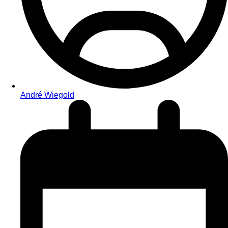
André Wiegold