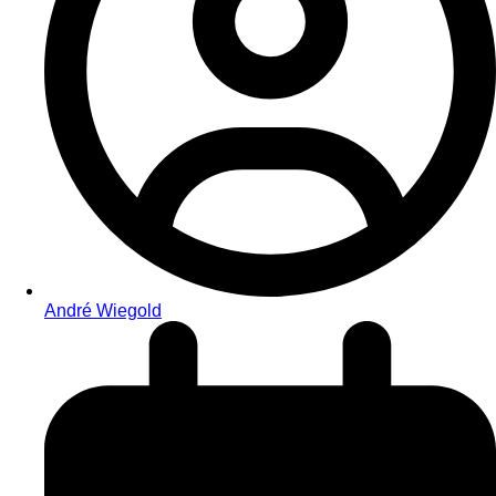
André Wiegold