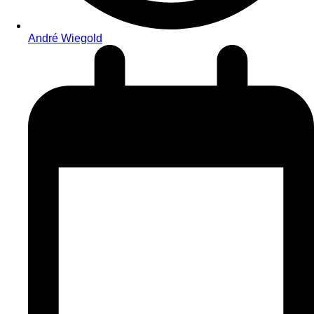
André Wiegold