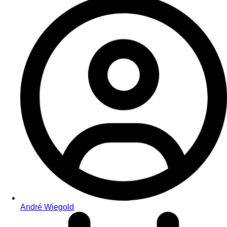
André Wiegold