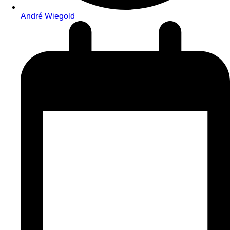
André Wiegold