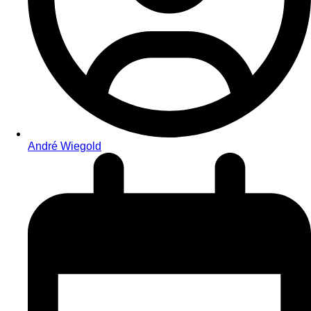
André Wiegold