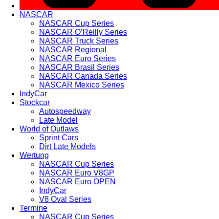
NASCAR
NASCAR Cup Series
NASCAR O’Reilly Series
NASCAR Truck Series
NASCAR Regional
NASCAR Euro Series
NASCAR Brasil Series
NASCAR Canada Series
NASCAR Mexico Series
IndyCar
Stockcar
Autospeedway
Late Model
World of Outlaws
Sprint Cars
Dirt Late Models
Wertung
NASCAR Cup Series
NASCAR Euro V8GP
NASCAR Euro OPEN
IndyCar
V8 Oval Series
Termine
NASCAR Cup Series