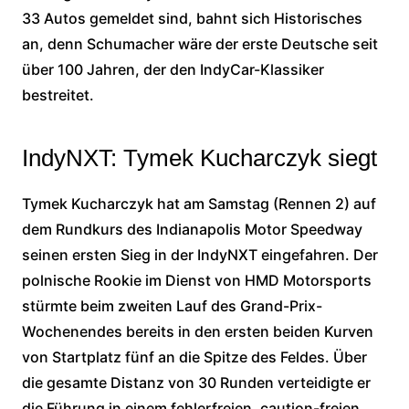
33 Autos gemeldet sind, bahnt sich Historisches
an, denn Schumacher wäre der erste Deutsche seit
über 100 Jahren, der den IndyCar-Klassiker
bestreitet.
IndyNXT: Tymek Kucharczyk siegt
Tymek Kucharczyk hat am Samstag (Rennen 2) auf
dem Rundkurs des Indianapolis Motor Speedway
seinen ersten Sieg in der IndyNXT eingefahren. Der
polnische Rookie im Dienst von HMD Motorsports
stürmte beim zweiten Lauf des Grand-Prix-
Wochenendes bereits in den ersten beiden Kurven
von Startplatz fünf an die Spitze des Feldes. Über
die gesamte Distanz von 30 Runden verteidigte er
die Führung in einem fehlerfreien, caution-freien