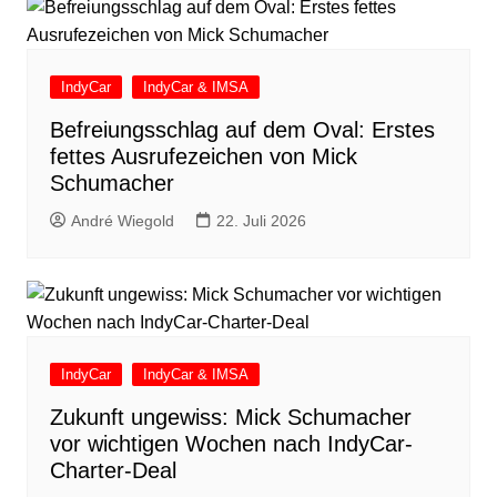
IndyCar
IndyCar & IMSA
Befreiungsschlag auf dem Oval: Erstes
fettes Ausrufezeichen von Mick
Schumacher
André Wiegold
22. Juli 2026
IndyCar
IndyCar & IMSA
Zukunft ungewiss: Mick Schumacher
vor wichtigen Wochen nach IndyCar-
Charter-Deal