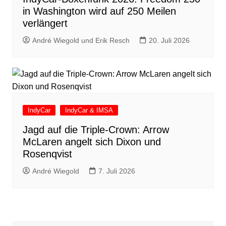
in Washington wird auf 250 Meilen
verlängert
André Wiegold und Erik Resch
20. Juli 2026
IndyCar
IndyCar & IMSA
Jagd auf die Triple-Crown: Arrow
McLaren angelt sich Dixon und
Rosenqvist
André Wiegold
7. Juli 2026