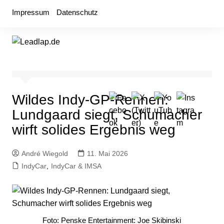
Zum
Impressum
Datenschutz
Inhalt
springen
Wildes Indy-GP-Rennen:
Lundgaard siegt, Schumacher
wirft solides Ergebnis weg
André Wiegold
11. Mai 2026
IndyCar
,
IndyCar & IMSA
Foto: Penske Entertainment: Joe Skibinski