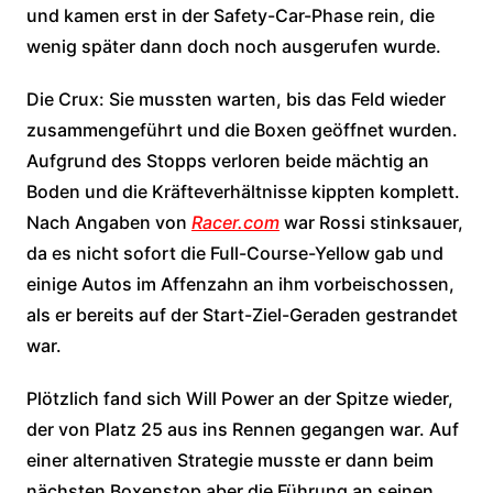
und kamen erst in der Safety-Car-Phase rein, die
wenig später dann doch noch ausgerufen wurde.
Die Crux: Sie mussten warten, bis das Feld wieder
zusammengeführt und die Boxen geöffnet wurden.
Aufgrund des Stopps verloren beide mächtig an
Boden und die Kräfteverhältnisse kippten komplett.
Nach Angaben von
Racer.com
war Rossi stinksauer,
da es nicht sofort die Full-Course-Yellow gab und
einige Autos im Affenzahn an ihm vorbeischossen,
als er bereits auf der Start-Ziel-Geraden gestrandet
war.
Plötzlich fand sich Will Power an der Spitze wieder,
der von Platz 25 aus ins Rennen gegangen war. Auf
einer alternativen Strategie musste er dann beim
nächsten Boxenstop aber die Führung an seinen