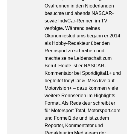
Ovalrennen in den Niederlanden
besuchte und abends NASCAR-
sowie IndyCar-Rennen im TV
verfolgte. Während seines
Ökonomiestudiums begann er 2014
als Hobby-Redakteur über den
Rennsport zu schreiben und
machte seine Leidenschaft zum
Beruf. Heute ist er NASCAR-
Kommentator bei Sportdigital1+ und
begleitet IndyCar & IMSA live auf
Motorvision+ – dazu kommen viele
weitere Rennserien im Highlights-
Format. Als Redakteur schreibt er
für Motorsport-Total, Motorsport.com
und Formel1.de und ist zudem
Reporter, Kommentator und
Redakteur im Mediateam der