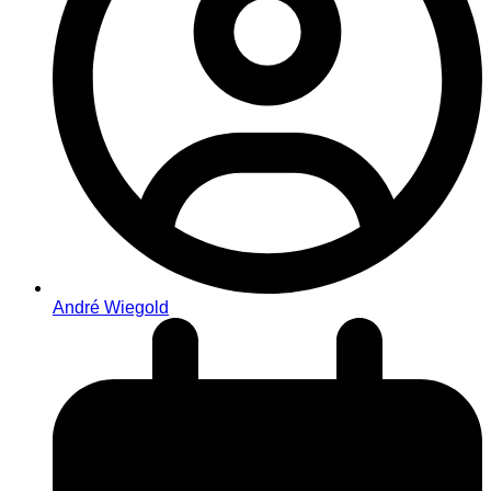
André Wiegold