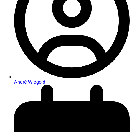
André Wiegold