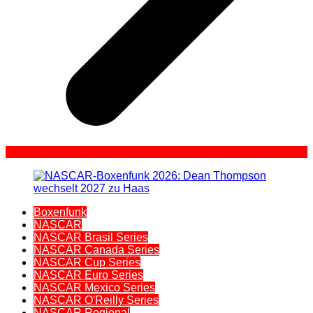
Boxenfunk
NASCAR
NASCAR Brasil Series
NASCAR Canada Series
NASCAR Cup Series
NASCAR Euro Series
NASCAR Mexico Series
NASCAR O'Reilly Series
NASCAR Regional