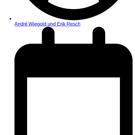
André Wiegold und Erik Resch