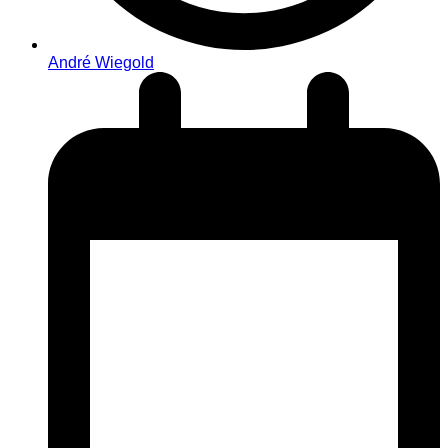
André Wiegold