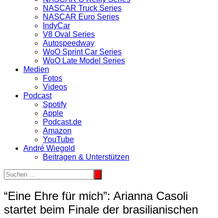
NASCAR Truck Series
NASCAR Euro Series
IndyCar
V8 Oval Series
Autospeedway
WoO Sprint Car Series
WoO Late Model Series
Medien
Fotos
Videos
Podcast
Spotify
Apple
Podcast.de
Amazon
YouTube
André Wiegold
Beitragen & Unterstützen
“Eine Ehre für mich”: Arianna Casoli
startet beim Finale der brasilianischen