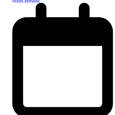
André Wiegold