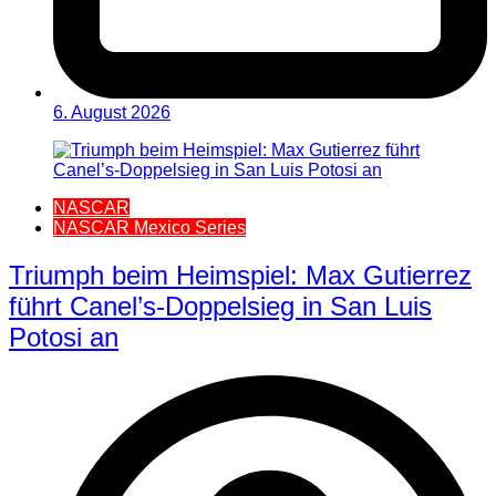
6. August 2026
NASCAR
NASCAR Mexico Series
Triumph beim Heimspiel: Max Gutierrez
führt Canel’s-Doppelsieg in San Luis
Potosi an