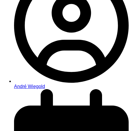
André Wiegold