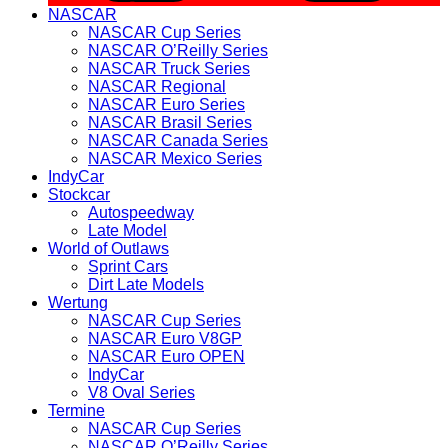
NASCAR
NASCAR Cup Series
NASCAR O’Reilly Series
NASCAR Truck Series
NASCAR Regional
NASCAR Euro Series
NASCAR Brasil Series
NASCAR Canada Series
NASCAR Mexico Series
IndyCar
Stockcar
Autospeedway
Late Model
World of Outlaws
Sprint Cars
Dirt Late Models
Wertung
NASCAR Cup Series
NASCAR Euro V8GP
NASCAR Euro OPEN
IndyCar
V8 Oval Series
Termine
NASCAR Cup Series
NASCAR O’Reilly Series