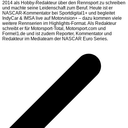
2014 als Hobby-Redakteur über den Rennsport zu schreiben
und machte seine Leidenschaft zum Beruf. Heute ist er
NASCAR-Kommentator bei Sportdigital1+ und begleitet
IndyCar & IMSA live auf Motorvision+ – dazu kommen viele
weitere Rennserien im Highlights-Format. Als Redakteur
schreibt er für Motorsport-Total, Motorsport.com und
Formel1.de und ist zudem Reporter, Kommentator und
Redakteur im Mediateam der NASCAR Euro Series.
Beitragsnavigation