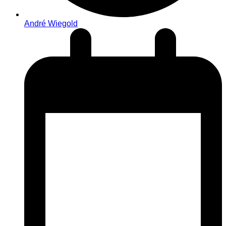
André Wiegold