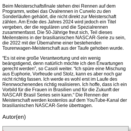
Beim Meisterschaftsfinale stehen drei Rennen auf dem
Programm, wobei das Ovalrennen in Curvelo zu den
Sonderläufen gehäört, die nicht direkt zur Meisterschaft
zählen. Am Ende des Jahres 2024 wird jedoch ein Titel
vergeben, der die regulären und die Spezialrennen
zusammenfasst. Die 50-Jährige freut sich, Teil dieses
Meilensteins in der brasilianischen NASCAR-Serie zu sein,
die 2022 mit der Übernahme einer bestehenden
Tourenwagen-Meisterschaft aus der Taufe gehoben wurde.
“Es ist eine große Verantwortung und ein wenig
beängstigend, denn natürlich möchte ich den Erwartungen
gerecht werden”, so Casoli weiter. “Ich spüre eine Mischung
aus Euphorie, Vorfreude und Stolz, kann es aber noch gar
nicht richtig fassen. Ich werde es wohl erst im Laufe des
Rennwochenendes richtig realisieren. Ich hoffe, dass ich ein
Vorbild für die Frauen in Brasilien und für die Zukunft der
NASCAR Brasil Series sein kann.“ Die Rennen der
Meisterschaft werden kostenlos auf dem YouTube-Kanal der
brasilianischen NASCAR-Serie übertragen.
Autor(en)