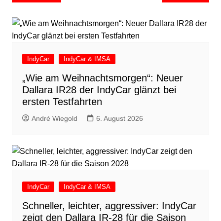
IndyCar
IndyCar & IMSA
„Wie am Weihnachtsmorgen“: Neuer
Dallara IR28 der IndyCar glänzt bei
ersten Testfahrten
André Wiegold
6. August 2026
IndyCar
IndyCar & IMSA
Schneller, leichter, aggressiver: IndyCar
zeigt den Dallara IR-28 für die Saison