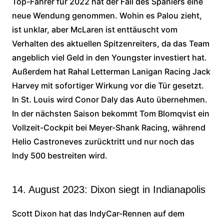
Top-Fahrer für 2022 hat der Fall des Spaniers eine
neue Wendung genommen. Wohin es Palou zieht,
ist unklar, aber McLaren ist enttäuscht vom
Verhalten des aktuellen Spitzenreiters, da das Team
angeblich viel Geld in den Youngster investiert hat.
Außerdem hat Rahal Letterman Lanigan Racing Jack
Harvey mit sofortiger Wirkung vor die Tür gesetzt.
In St. Louis wird Conor Daly das Auto übernehmen.
In der nächsten Saison bekommt Tom Blomqvist ein
Vollzeit-Cockpit bei Meyer-Shank Racing, während
Helio Castroneves zurücktritt und nur noch das
Indy 500 bestreiten wird.
14. August 2023: Dixon siegt in Indianapolis
Scott Dixon hat das IndyCar-Rennen auf dem