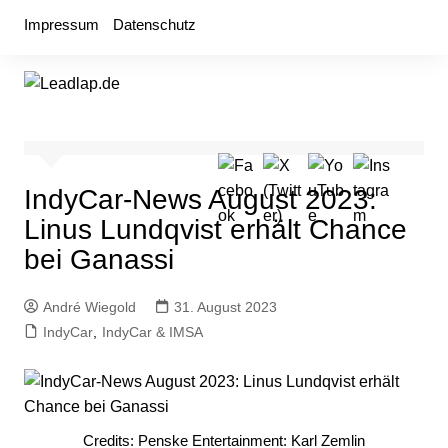
Zum
Impressum
Datenschutz
Inhalt
springen
IndyCar-News August 2023:
Linus Lundqvist erhält Chance
bei Ganassi
André Wiegold
31. August 2023
IndyCar
,
IndyCar & IMSA
Credits: Penske Entertainment: Karl Zemlin