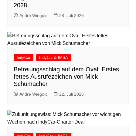
2028
André Wiegold
28. Juli 2026
IndyCar
IndyCar & IMSA
Befreiungsschlag auf dem Oval: Erstes
fettes Ausrufezeichen von Mick
Schumacher
André Wiegold
22. Juli 2026