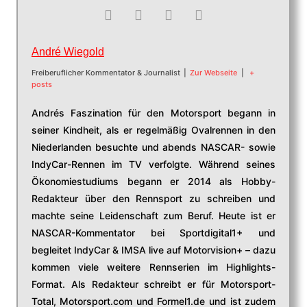
André Wiegold
Freiberuflicher Kommentator & Journalist
|
Zur Webseite
|
+
posts
Andrés Faszination für den Motorsport begann in
seiner Kindheit, als er regelmäßig Ovalrennen in den
Niederlanden besuchte und abends NASCAR- sowie
IndyCar-Rennen im TV verfolgte. Während seines
Ökonomiestudiums begann er 2014 als Hobby-
Redakteur über den Rennsport zu schreiben und
machte seine Leidenschaft zum Beruf. Heute ist er
NASCAR-Kommentator bei Sportdigital1+ und
begleitet IndyCar & IMSA live auf Motorvision+ – dazu
kommen viele weitere Rennserien im Highlights-
Format. Als Redakteur schreibt er für Motorsport-
Total, Motorsport.com und Formel1.de und ist zudem