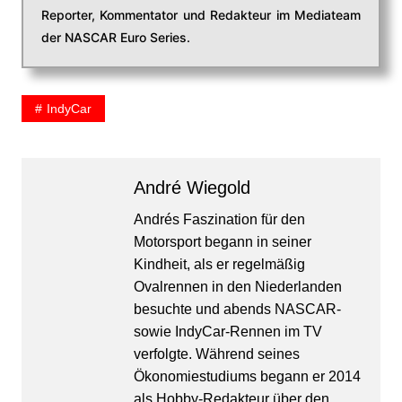
Reporter, Kommentator und Redakteur im Mediateam
der NASCAR Euro Series.
IndyCar
André Wiegold
Andrés Faszination für den
Motorsport begann in seiner
Kindheit, als er regelmäßig
Ovalrennen in den Niederlanden
besuchte und abends NASCAR-
sowie IndyCar-Rennen im TV
verfolgte. Während seines
Ökonomiestudiums begann er 2014
als Hobby-Redakteur über den