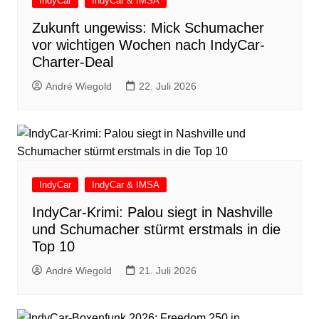
IndyCar
IndyCar & IMSA
Zukunft ungewiss: Mick Schumacher
vor wichtigen Wochen nach IndyCar-
Charter-Deal
André Wiegold
22. Juli 2026
IndyCar
IndyCar & IMSA
IndyCar-Krimi: Palou siegt in Nashville
und Schumacher stürmt erstmals in die
Top 10
André Wiegold
21. Juli 2026