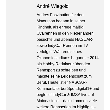
André Wiegold
Andrés Faszination für den
Motorsport begann in seiner
Kindheit, als er regelmäßig
Ovalrennen in den Niederlanden
besuchte und abends NASCAR-
sowie IndyCar-Rennen im TV
verfolgte. Während seines
Ökonomiestudiums begann er 2014
als Hobby-Redakteur über den
Rennsport zu schreiben und
machte seine Leidenschaft zum
Beruf. Heute ist er NASCAR-
Kommentator bei Sportdigital1+ und
begleitet IndyCar & IMSA live auf
Motorvision+ – dazu kommen viele
weitere Rennserien im Highlights-