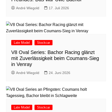
André Wiegold
17. Juli 2026
Late Model
Stockcar
V8 Oval Series: Bachor Racing glänzt
mit Zuverlässigkeit beim Coumans-Sieg
in Venray
André Wiegold
24. Juni 2026
Late Model
Stockcar