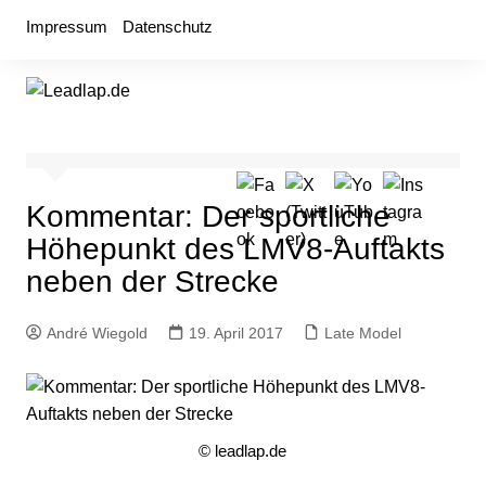
Zum
Impressum
Datenschutz
Inhalt
springen
Kommentar: Der sportliche
Höhepunkt des LMV8-Auftakts
neben der Strecke
André Wiegold
19. April 2017
Late Model
© leadlap.de