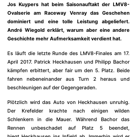
Jos Kuypers hat beim Saisonauftakt der LMV8-
Ovalserie am Raceway Venray das Geschehen
dominiert und eine tolle Leistung abgeliefert.
André Wiegold erklärt, warum aber eine andere
Geschichte mehr Aufmerksamkeit verdient hat.
Es läuft die letzte Runde des LMV8-Finales am 17.
April 2017. Patrick Heckhausen und Philipp Bachor
kämpfen erbittert, aber fair um den 5. Platz. Beide
fahren nebeneinander aus Turn 2 heraus und
beschleunigen auf der Gegengeraden.
Plötzlich wird das Auto von Heckhausen unruhig.
Der Krefelder krachte nach einigen wilden
Schlenkern in die Mauer. Während Bachor das
Rennen unbeschadet auf Platz 5 beendet,
biegt Heckhausen ins Infield ab. Immerhin wird er