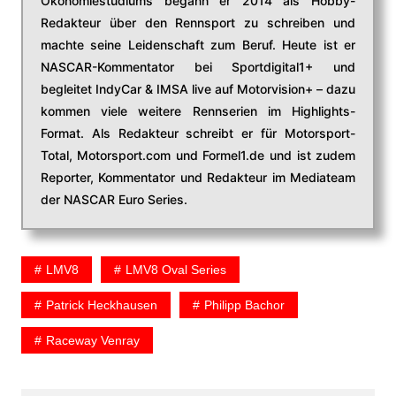
Ökonomiestudiums begann er 2014 als Hobby-
Redakteur über den Rennsport zu schreiben und
machte seine Leidenschaft zum Beruf. Heute ist er
NASCAR-Kommentator bei Sportdigital1+ und
begleitet IndyCar & IMSA live auf Motorvision+ – dazu
kommen viele weitere Rennserien im Highlights-
Format. Als Redakteur schreibt er für Motorsport-
Total, Motorsport.com und Formel1.de und ist zudem
Reporter, Kommentator und Redakteur im Mediateam
der NASCAR Euro Series.
LMV8
LMV8 Oval Series
Patrick Heckhausen
Philipp Bachor
Raceway Venray