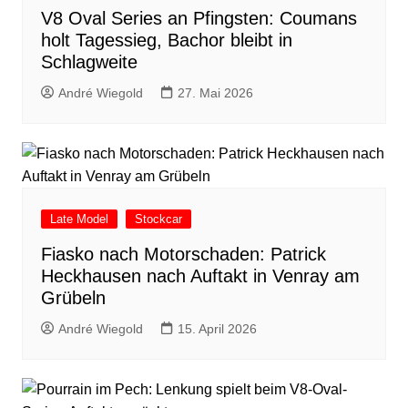
V8 Oval Series an Pfingsten: Coumans
holt Tagessieg, Bachor bleibt in
Schlagweite
André Wiegold
27. Mai 2026
Late Model
Stockcar
Fiasko nach Motorschaden: Patrick
Heckhausen nach Auftakt in Venray am
Grübeln
André Wiegold
15. April 2026