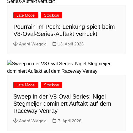
Late Model
Stockcar
Pourrain im Pech: Lenkung spielt beim
V8-Oval-Series-Auftakt verrückt
André Wiegold
13. April 2026
Late Model
Stockcar
Sweep in der V8 Oval Series: Nigel
Stegmeijer dominiert Auftakt auf dem
Raceway Venray
André Wiegold
7. April 2026